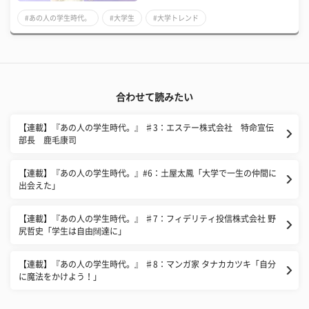
#あの人の学生時代。
#大学生
#大学トレンド
合わせて読みたい
【連載】『あの人の学生時代。』 ♯3：エステー株式会社 特命宣伝
部長 鹿毛康司
​【連載】『あの人の学生時代。』#6：土屋太鳳「大学で一生の仲間に
出会えた」
【連載】『あの人の学生時代。』 ♯7：フィデリティ投信株式会社 野
尻哲史「学生は自由闊達に」
【連載】『あの人の学生時代。』 ♯8：マンガ家 タナカカツキ「自分
に魔法をかけよう！」