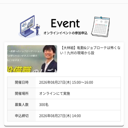
オンラインイベントの参加申込
【大林組】転勤&ジョブローテは怖くな
い！九州の現場から設
開催日時
2026年08月27日(木) 15:00〜16:00
開催場所
オンラインにて実施
募集人数
300名
申込締切
2026年08月27日(木) 14:00