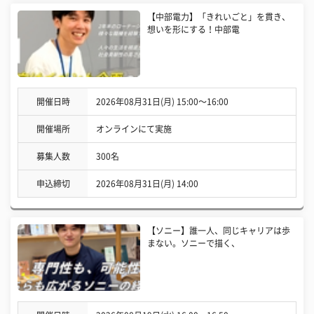
【中部電力】「きれいごと」を貫き、
想いを形にする！中部電
開催日時
2026年08月31日(月) 15:00〜16:00
開催場所
オンラインにて実施
募集人数
300名
申込締切
2026年08月31日(月) 14:00
【ソニー】誰一人、同じキャリアは歩
まない。ソニーで描く、