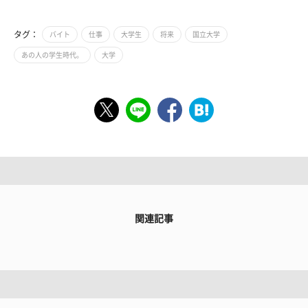
タグ：
バイト
仕事
大学生
将来
国立大学
あの人の学生時代。
大学
関連記事