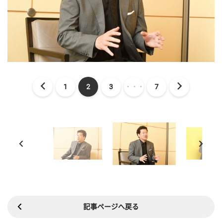
1
2
3
・・・
7
記事ページへ戻る