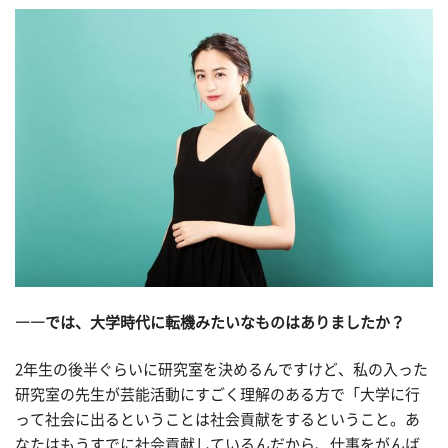
――では、大学時代に転機みたいなものはありましたか？
2年生の後半ぐらいに研究室を決めるんですけど、私の入った
研究室の先生が芸能活動にすごく理解のある方で「大学に行
って社会に出るということは社会貢献をするということ。あ
なたはもうすでに社会貢献しているんだから、仕事をがんば