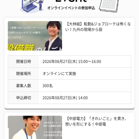
オンラインイベントの参加申込
【大林組】転勤&ジョブローテは怖くな
い！九州の現場から設
開催日時
2026年08月27日(木) 15:00〜16:00
開催場所
オンラインにて実施
募集人数
300名
申込締切
2026年08月27日(木) 14:00
【中部電力】「きれいごと」を貫き、
想いを形にする！中部電