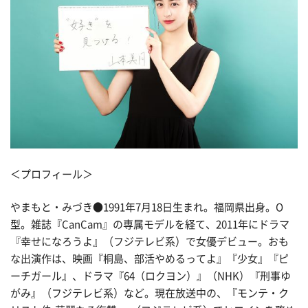
＜プロフィール＞
やまもと・みづき●1991年7月18日生まれ。福岡県出身。O
型。雑誌『CanCam』の専属モデルを経て、2011年にドラマ
『幸せになろうよ』（フジテレビ系）で女優デビュー。おも
な出演作は、映画『桐島、部活やめるってよ』『少女』『ピ
ーチガール』、ドラマ『64（ロクヨン）』（NHK）『刑事ゆ
がみ』（フジテレビ系）など。現在放送中の、『モンテ・ク