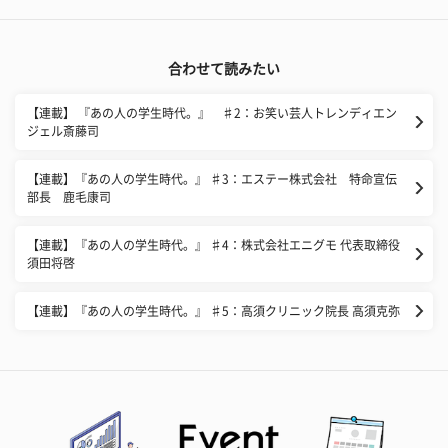
合わせて読みたい
【連載】 『あの人の学生時代。』 ♯2：お笑い芸人トレンディエン
ジェル斎藤司
【連載】『あの人の学生時代。』 ♯3：エステー株式会社 特命宣伝
部長 鹿毛康司
【連載】『あの人の学生時代。』 ♯4：株式会社エニグモ 代表取締役
須田将啓
【連載】『あの人の学生時代。』 ♯5：高須クリニック院長 高須克弥