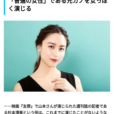
「普通の女性」である元カノを女っぽ
く演じる
――映画『友罪』で山本さんが演じられた週刊誌の記者であ
る杉本清美という役は、これまでに演じたことがないような