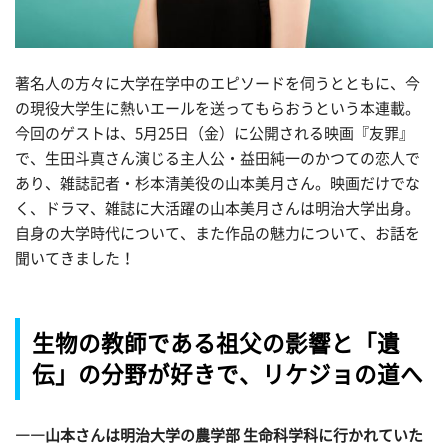
著名人の方々に大学在学中のエピソードを伺うとともに、今
の現役大学生に熱いエールを送ってもらおうという本連載。
今回のゲストは、5月25日（金）に公開される映画『友罪』
で、生田斗真さん演じる主人公・益田純一のかつての恋人で
あり、雑誌記者・杉本清美役の山本美月さん。映画だけでな
く、ドラマ、雑誌に大活躍の山本美月さんは明治大学出身。
自身の大学時代について、また作品の魅力について、お話を
聞いてきました！
生物の教師である祖父の影響と「遺
伝」の分野が好きで、リケジョの道へ
――山本さんは明治大学の農学部 生命科学科に行かれていた