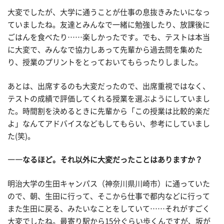
大変でしたが、大学に通うことが仕事の息抜きみたいになっ
ていましたね。友達とみんなで一緒に勉強したり、放課後に
ごはんを食べたり……楽しかったです。でも、テストは本当
に大変で、みんなで協力しあって先輩から過去問を集めた
り、授業のプリントをとっておいてもらったりしました。
あとは、出席するのも大変だったので、出席重視ではなく、
テストの成績で評価してくれる授業を選ぶようにしていまし
た。時間割を決めるときに先輩から「この授業は比較的楽だ
よ」なんてアドバイスなどもしてもらい、参考にしていまし
た(笑)。
――なるほど。それ以外に大変だったことはありますか？
明治大学の生田キャンパス（神奈川県川崎市）に通っていた
ので、朝、生田に行って、そこから仕事で都内などに行って
また生田に戻る、みたいなことをしていて……それがすごく
大変でしたね。最寄り駅から15分ぐらい歩くんですが、坂が