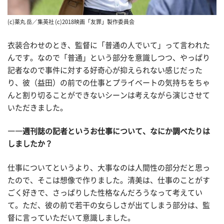
(c)薬丸 岳／集英社 (c)2018映画「友罪」製作委員会
衣装合わせのとき、監督に「普通の人でいて」って言われた
んです。なので「普通」という部分を意識しつつ、やっぱり
記者なので事件に対する好奇心が抑えられない感じだった
り、彼（益田）の前での仕事とプライベートの気持ちをちゃ
んと割り切ることができないシーンは考えながら演じさせて
いただきました。
――週刊誌の記者というお仕事について、なにか調べたりは
しましたか？
仕事についてというより、大事なのは人間性の部分だと思っ
たので、そこは想像で作りました。清美は、仕事のことがす
ごく好きで、さっぱりした性格なんだろうなって考えてい
て。ただ、彼の前で若干の女らしさが出てしまう部分は、監
督に言っていただいて意識しました。