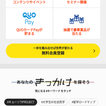
コンテンツやイベント
セミナー開催
QUOカードPayが
抽選で豪華賞品が
貯まる
当たる
一歩を踏み出せば世界が変わる
無料会員登録
気になる #キーワード をタッチ
#キョーソウPROJECT
#大学生の社会見学
#留学ロードマップ