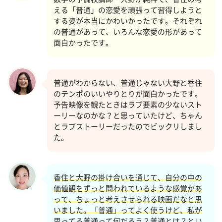
える「普通」の恋愛を頑張って習得しようと
する姿が本当にかわいかったです。それぞれ
の普通があって、いろんな恋愛の形があって
面白かったです。
普通がわからない、普通じゃない大野と香住
のテンポのいいやりとりが面白かったです。
予告映像を観たときはラブ要素の少ないスト
ーリーなのかな？と思っていたけど、ちゃん
とラブストーリーだったのでビックリしまし
た。
香住と大野の掛け合いを通じて、自分の中の
価値観をずっと問われているような感覚があ
って、ちょっと考えさせられる映画だなと思
いました。「普通」ってよく使うけど、私が
思ってる普通って何だろう？普通とは？とい