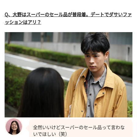
Q、大野はスーパーのセール品が普段着。デートでダサいファ
ッションはアリ？
全然いいけどスーパーのセール品って言わな
いでほしい（笑）