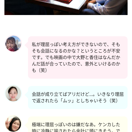
私が理屈っぽい考え方ができないので、そも
そも会話になるのかな？というところが不安
です。でも映画の中で大野と香住はなんだか
んだ話が合っていたので、意外といけるのか
も（笑）
会話が成り立てばアリだけど...。いきなり理屈
で返されたら「ムッ」としちゃいそう（笑）
極端に理屈っぽいのは嫌だなあ。ケンカした
時に冷静に諭されたら余計に頭にきそう。で