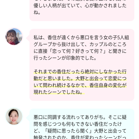
優しい人柄が出ていて、心が動かされました
ね。
私は、香住が遠くから悪口を言う女の子5人組
グループから抜け出して、カップルのところ
に直接「恋って何？好きって何？」と聞きに
行ったシーンが印象的でした。
それまでの香住だったら絶対にしなかった行
動だと思いました。大野と出会って恋愛につ
いて問われ続けるなかで、香住自身の変化が
現れたシーンでしたね。
悪口に同調する流れってありがち。そこに疑
問を感じつつも何もできない香住だったけ
ど、「疑問に思ったら聞く」大野と出会って
触発されたのか、香住が変わったシーンだっ