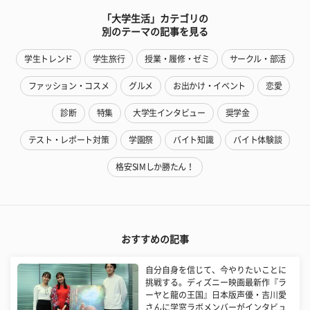
「大学生活」カテゴリの
別のテーマの記事を見る
学生トレンド
学生旅行
授業・履修・ゼミ
サークル・部活
ファッション・コスメ
グルメ
お出かけ・イベント
恋愛
診断
特集
大学生インタビュー
奨学金
テスト・レポート対策
学園祭
バイト知識
バイト体験談
格安SIMしか勝たん！
おすすめの記事
自分自身を信じて、今やりたいことに
挑戦する。ディズニー映画最新作『ラ
ーヤと龍の王国』日本版声優・吉川愛
さんに学窓ラボメンバーがインタビュ