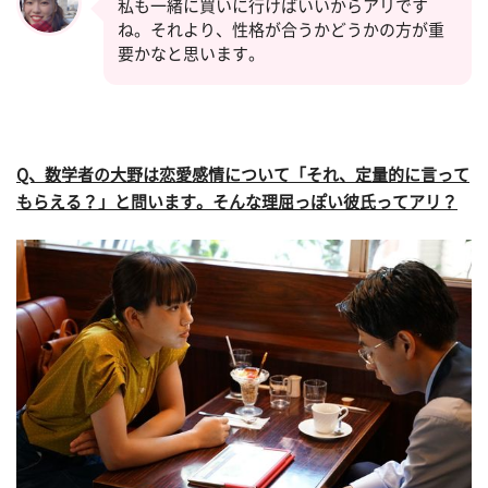
私も一緒に買いに行けばいいからアリです
ね。それより、性格が合うかどうかの方が重
要かなと思います。
Q、数学者の大野は恋愛感情について「それ、定量的に言って
もらえる？」と問います。そんな理屈っぽい彼氏ってアリ？