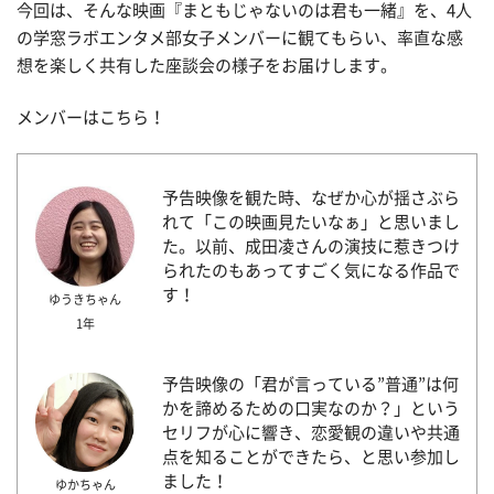
今回は、そんな映画『まともじゃないのは君も一緒』を、4人
の学窓ラボエンタメ部女子メンバーに観てもらい、率直な感
想を楽しく共有した座談会の様子をお届けします。
メンバーはこちら！
予告映像を観た時、なぜか心が揺さぶら
れて「この映画見たいなぁ」と思いまし
た。以前、成田凌さんの演技に惹きつけ
られたのもあってすごく気になる作品で
す！
ゆうきちゃん
1年
予告映像の「君が言っている”普通”は何
かを諦めるための口実なのか？」という
セリフが心に響き、恋愛観の違いや共通
点を知ることができたら、と思い参加し
ました！
ゆかちゃん