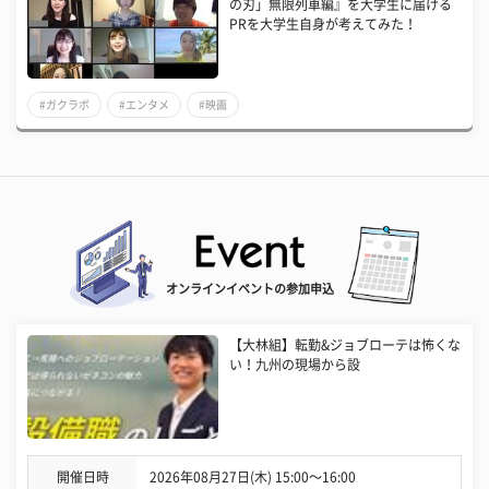
の刃」無限列車編』を大学生に届ける
PRを大学生自身が考えてみた！
#ガクラボ
#エンタメ
#映画
オンラインイベントの参加申込
【大林組】転勤&ジョブローテは怖くな
い！九州の現場から設
開催日時
2026年08月27日(木) 15:00〜16:00