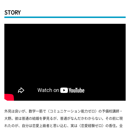
STORY
外見は良いが、数学一筋で〈コミュニケーション能力ゼロ〉の予備校講師・
大野。彼は普通の結婚を夢見るが、普通がなんだかわからない。その前に現
れたのが、自分は恋愛上級者と思い込む、実は〈恋愛経験ゼロ〉の香住。全