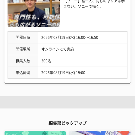
【ソニー】誰一人、同じキャリアは歩
まない。ソニーで描く、
開催日時
2026年08月19日(水) 16:00〜16:50
開催場所
オンラインにて実施
募集人数
300名
申込締切
2026年08月19日(水) 15:00
編集部ピックアップ