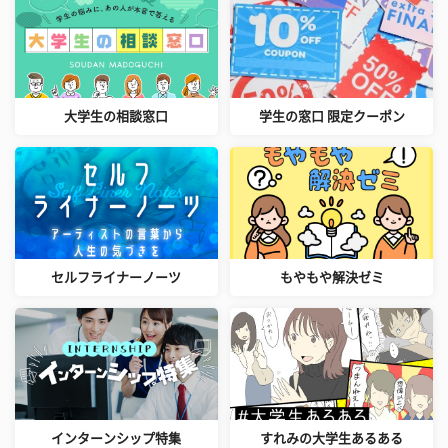
大学生の相談窓口
学生の窓口 限定クーポン
セルフライナーノーツ
もやもや解決ゼミ
インターンシップ特集
すれみの大学生あるある