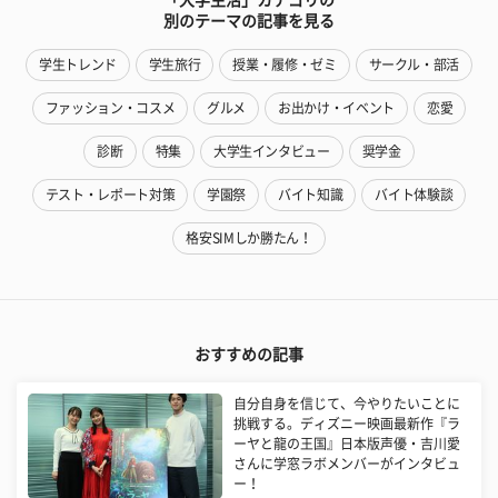
別のテーマの記事を見る
学生トレンド
学生旅行
授業・履修・ゼミ
サークル・部活
ファッション・コスメ
グルメ
お出かけ・イベント
恋愛
診断
特集
大学生インタビュー
奨学金
テスト・レポート対策
学園祭
バイト知識
バイト体験談
格安SIMしか勝たん！
おすすめの記事
自分自身を信じて、今やりたいことに
挑戦する。ディズニー映画最新作『ラ
ーヤと龍の王国』日本版声優・吉川愛
さんに学窓ラボメンバーがインタビュ
ー！