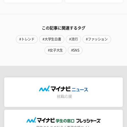
この記事に関連するタグ
#トレンド
#大学生白書
#流行
#ファッション
#女子大生
#SNS