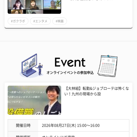
#ガクラボ
#エンタメ
#映画
オンラインイベントの参加申込
【大林組】転勤&ジョブローテは怖くな
い！九州の現場から設
開催日時
2026年08月27日(木) 15:00〜16:00