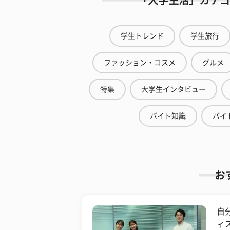
「大学生活」カテゴ
学生トレンド
学生旅行
ファッション・コスメ
グルメ
特集
大学生インタビュー
バイト知識
バイ
お
自
ィ