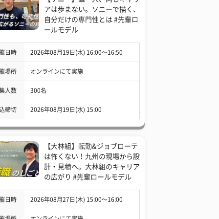
アは歩まない。ソニーで描く、
自分だけの専門性とは #先輩ロ
ールモデル
催日時
2026年08月19日(水) 16:00〜16:50
催場所
オンラインにて実施
集人数
300名
込締切
2026年08月19日(水) 15:00
【大林組】転勤&ジョブローテ
は怖くない！九州の現場から設
計・見積へ。大林組のキャリア
の広がり #先輩ロールモデル
催日時
2026年08月27日(木) 15:00〜16:00
催場所
オンラインにて実施