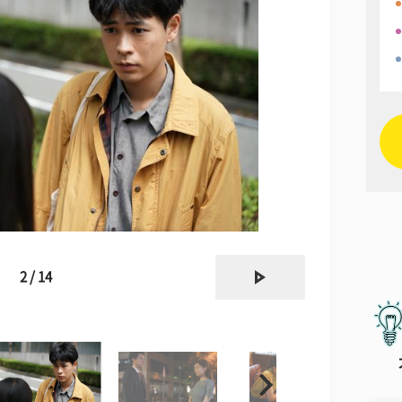
next
2 / 14