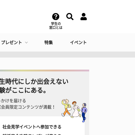
学生の
窓口とは
・プレゼント
特集
イベント
生時代にしか出会えない
験がここにある。
っかけを届ける
窓会員限定コンテンツが満載！
社会見学イベントへ参加できる