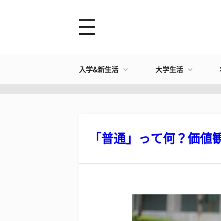
入学&新生活
大学生活
「普通」って何？価値観を