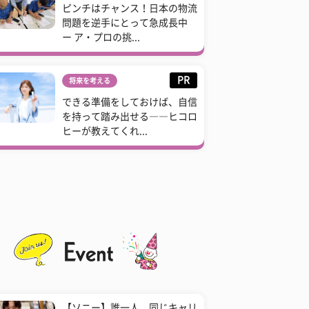
ピンチはチャンス！日本の物流
問題を逆手にとって急成長中
ー ア・プロの挑...
PR
将来を考える
できる準備をしておけば、自信
を持って踏み出せる――ヒコロ
ヒーが教えてくれ...
【ソニー】誰一人、同じキャリ