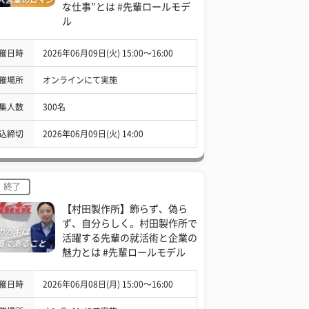
な仕事”とは #先輩ロールモデ
ル
催日時
2026年06月09日(火) 15:00〜16:00
催場所
オンラインにて実施
集人数
300名
込締切
2026年06月09日(火) 14:00
終了
【村田製作所】飾らず、偽ら
ず、自分らしく。村田製作所で
活躍する先輩の就活術と企業の
魅力とは #先輩ロールモデル
催日時
2026年06月08日(月) 15:00〜16:00