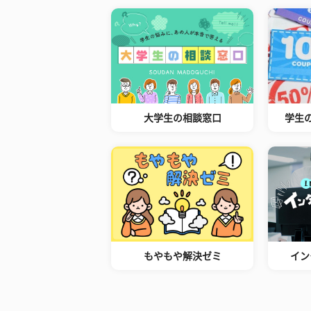
大学生の相談窓口
学生
もやもや解決ゼミ
イン