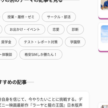
リの別のテーマの記事を見る
授業・履修・ゼミ
サークル・部活
お出かけ・イベント
恋愛
診断
奨学金
テスト・レポート対策
学園祭
ト体験談
格安SIMしか勝たん！
すすめの記事
分自身を信じて、今やりたいことに挑戦する。デ
ズニー映画最新作『ラーヤと龍の王国』日本版声