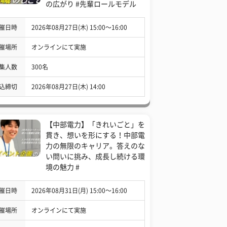
の広がり #先輩ロールモデル
催日時
2026年08月27日(木) 15:00〜16:00
催場所
オンラインにて実施
集人数
300名
込締切
2026年08月27日(木) 14:00
【中部電力】「きれいごと」を
貫き、想いを形にする！中部電
力の無限のキャリア。答えのな
い問いに挑み、成長し続ける環
境の魅力 #
催日時
2026年08月31日(月) 15:00〜16:00
催場所
オンラインにて実施