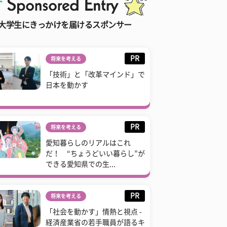
大学生にきっかけを届けるスポンサー
PR
将来を考える
「技術」と「改革マインド」で
日本を動かす
PR
将来を考える
愛知暮らしのリアルはこれ
だ！ “ちょうどいい暮らし”が
できる愛知県での生...
PR
将来を考える
「社会を動かす」情熱と視点 -
経済産業省の若手職員が語るキ