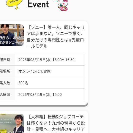
【ソニー】誰一人、同じキャリ
アは歩まない。ソニーで描く、
自分だけの専門性とは #先輩ロ
ールモデル
催日時
2026年08月19日(水) 16:00〜16:50
催場所
オンラインにて実施
集人数
300名
込締切
2026年08月19日(水) 15:00
【大林組】転勤&ジョブローテ
は怖くない！九州の現場から設
計・見積へ。大林組のキャリア