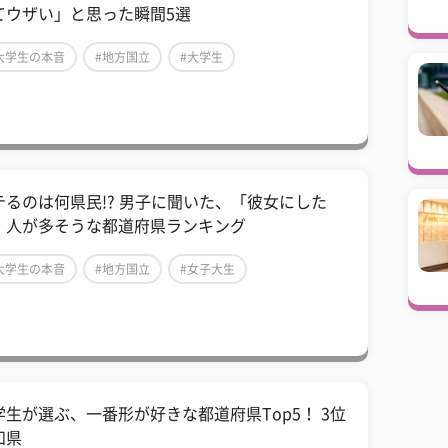
てウザい」と思った瞬間5選
大学生の本音
#地方国立
#大学生
テるのは何県民!? 男子に聞いた、「彼女にした
」人が多そうな都道府県ランキング
大学生の本音
#地方国立
#女子大生
学生が選ぶ、一番形が好きな都道府県Top5！ 3位
知県