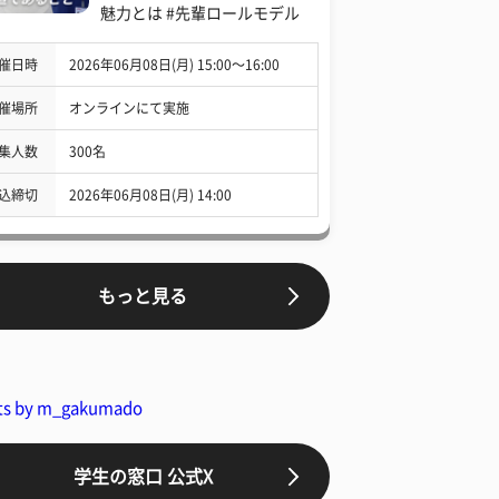
魅力とは #先輩ロールモデル
催日時
2026年06月08日(月) 15:00〜16:00
催場所
オンラインにて実施
集人数
300名
込締切
2026年06月08日(月) 14:00
もっと見る
ts by m_gakumado
学生の窓口 公式X