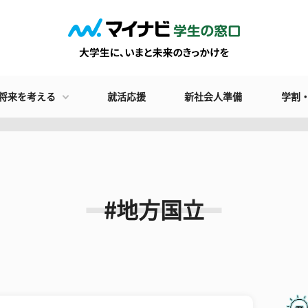
将来を考える
就活応援
新社会人準備
学割
#地方国立