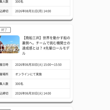
集人数
300名
込締切
2026年08月31日(月) 14:00
終了
【商船三井】世界を動かす船の
裏側へ。チームで挑む機関士の
達成感とは？ #先輩ロールモデ
ル
催日時
2026年06月30日(火) 15:00〜15:50
催場所
オンラインにて実施
集人数
300名
込締切
2026年06月30日(火) 14:00