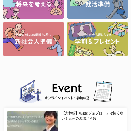
オンラインイベントの参加申込
【大林組】転勤&ジョブローテは怖くな
い！九州の現場から設