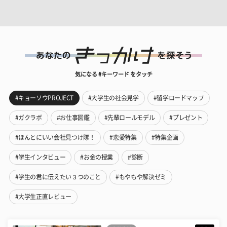
気になる #キーワード をタッチ
#キョーソウPROJECT
#大学生の社会見学
#留学ロードマップ
#ガクラボ
#お仕事図鑑
#先輩ロールモデル
#プレゼント
#ほんとにいい会社見つけ隊！
#恋愛特集
#特集企画
#学生インタビュー
#お金の授業
#診断
#学生の君に伝えたい３つのこと
#もやもや解決ゼミ
#大学生正直レビュー