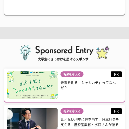
大学生にきっかけを届けるスポンサー
PR
将来を考える
未来を創る「シャカカチ」ってなん
だ？
PR
将来を考える
見えない現場に光を当て、日本社会を
支える - 経済産業省・水口さんが語る...