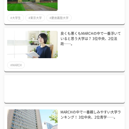
#大学生
#東京大学
#慶應義塾大学
良くも悪くもMARCHの中で一番浮いて
いると思う大学は？ 3位中央、2位法
政……。
#MARCH
MARCHの中で一番親しみやすい大学ラ
ンキング！ 3位中央、2位青学……。