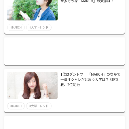
が多そうな「MARCH」の大学は？
#MARCH
#大学トレンド
1位はダントツ！ 「MARCH」のなかで
一番オシャレだと思う大学は？ 3位立
教、2位明治
#MARCH
#大学トレンド