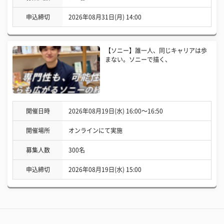
申込締切
2026年08月31日(月) 14:00
【ソニー】誰一人、同じキャリアは歩
まない。ソニーで描く、
開催日時
2026年08月19日(水) 16:00〜16:50
開催場所
オンラインにて実施
募集人数
300名
申込締切
2026年08月19日(水) 15:00