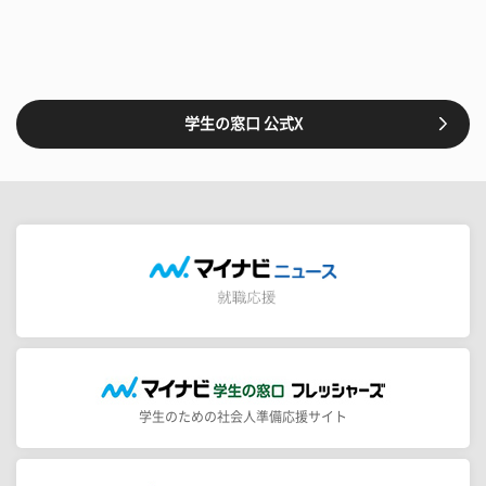
学生の窓口 公式X
学生のための社会人準備応援サイト