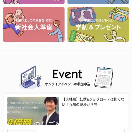
オンラインイベントの参加申込
【大林組】転勤&ジョブローテは怖くな
い！九州の現場から設