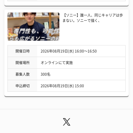
【ソニー】誰一人、同じキャリアは歩
まない。ソニーで描く、
開催日時
2026年08月19日(水) 16:00〜16:50
開催場所
オンラインにて実施
募集人数
300名
申込締切
2026年08月19日(水) 15:00