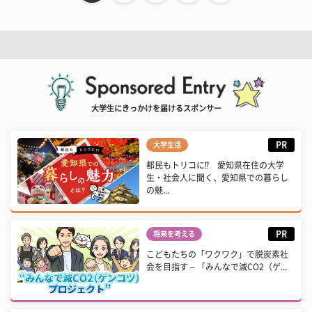
大学生にきっかけを届けるスポンサー
PR
大学生活
都民もトリコに⁉ 愛知県在住の大学
生・社会人に聞く、愛知県での暮らし
の魅...
PR
将来を考える
こどもたちの「ワクワク」で脱炭素社
会を目指す – 「みんなで減CO2（ゲ...