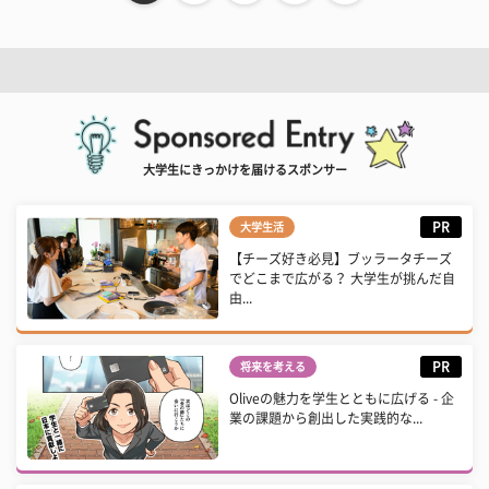
大学生にきっかけを届けるスポンサー
PR
大学生活
【チーズ好き必見】ブッラータチーズ
でどこまで広がる？ 大学生が挑んだ自
由...
PR
将来を考える
Oliveの魅力を学生とともに広げる - 企
業の課題から創出した実践的な...