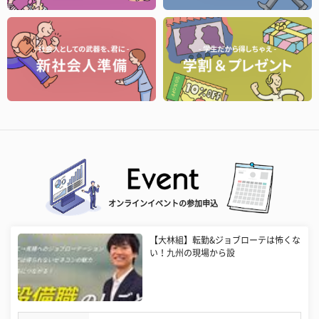
オンラインイベントの参加申込
【大林組】転勤&ジョブローテは怖くな
い！九州の現場から設