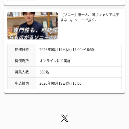
【ソニー】誰一人、同じキャリアは歩
まない。ソニーで描く、
開催日時
2026年08月19日(水) 16:00〜16:50
開催場所
オンラインにて実施
募集人数
300名
申込締切
2026年08月19日(水) 15:00