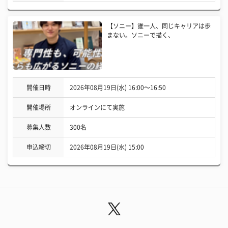
【ソニー】誰一人、同じキャリアは歩
まない。ソニーで描く、
開催日時
2026年08月19日(水) 16:00〜16:50
開催場所
オンラインにて実施
募集人数
300名
申込締切
2026年08月19日(水) 15:00