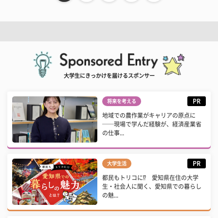
大学生にきっかけを届けるスポンサー
PR
将来を考える
地域での農作業がキャリアの原点に
──現場で学んだ経験が、経済産業省
の仕事...
PR
大学生活
都民もトリコに⁉ 愛知県在住の大学
生・社会人に聞く、愛知県での暮らし
の魅...