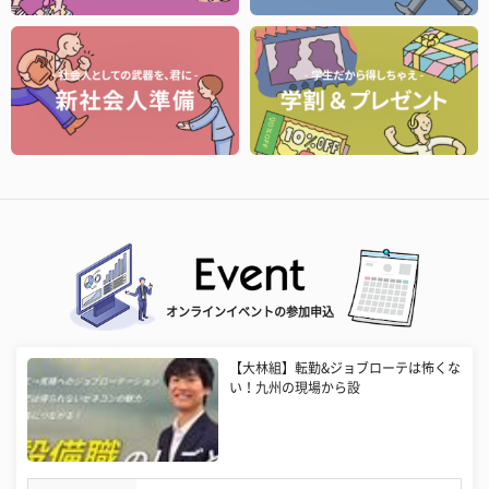
オンラインイベントの参加申込
【大林組】転勤&ジョブローテは怖くな
い！九州の現場から設