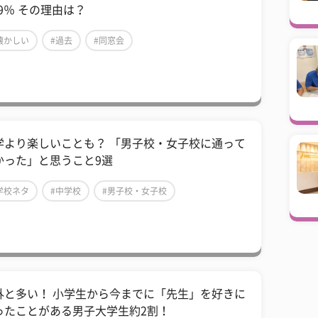
.9％ その理由は？
懐かしい
#過去
#同窓会
学より楽しいことも？ 「男子校・女子校に通って
かった」と思うこと9選
学校ネタ
#中学校
#男子校・女子校
外と多い！ 小学生から今までに「先生」を好きに
ったことがある男子大学生約2割！