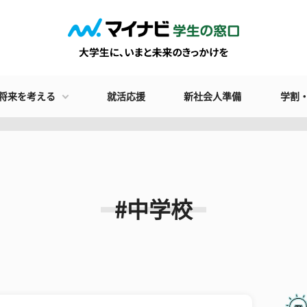
将来を考える
就活応援
新社会人準備
学割
#中学校