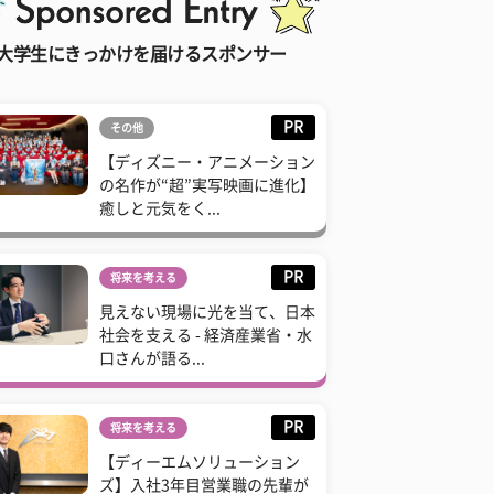
大学生にきっかけを届けるスポンサー
PR
その他
【ディズニー・アニメーション
の名作が“超”実写映画に進化】
癒しと元気をく...
PR
将来を考える
見えない現場に光を当て、日本
社会を支える - 経済産業省・水
口さんが語る...
PR
将来を考える
【ディーエムソリューション
ズ】入社3年目営業職の先輩が