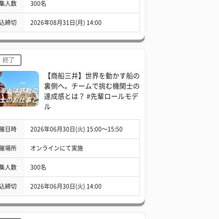
集人数
300名
込締切
2026年08月31日(月) 14:00
終了
【商船三井】世界を動かす船の
裏側へ。チームで挑む機関士の
達成感とは？ #先輩ロールモデ
ル
催日時
2026年06月30日(火) 15:00〜15:50
催場所
オンラインにて実施
集人数
300名
込締切
2026年06月30日(火) 14:00