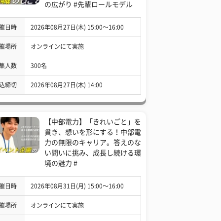
の広がり #先輩ロールモデル
催日時
2026年08月27日(木) 15:00〜16:00
催場所
オンラインにて実施
集人数
300名
込締切
2026年08月27日(木) 14:00
【中部電力】「きれいごと」を
貫き、想いを形にする！中部電
力の無限のキャリア。答えのな
い問いに挑み、成長し続ける環
境の魅力 #
催日時
2026年08月31日(月) 15:00〜16:00
催場所
オンラインにて実施