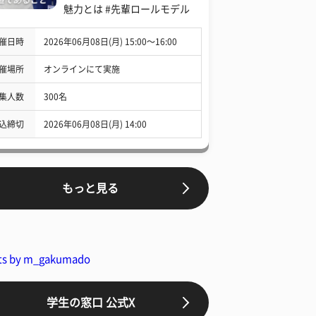
魅力とは #先輩ロールモデル
催日時
2026年06月08日(月) 15:00〜16:00
催場所
オンラインにて実施
集人数
300名
込締切
2026年06月08日(月) 14:00
もっと見る
ts by m_gakumado
学生の窓口 公式X