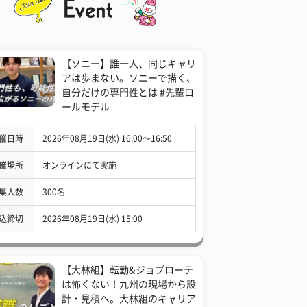
【ソニー】誰一人、同じキャリ
アは歩まない。ソニーで描く、
自分だけの専門性とは #先輩ロ
ールモデル
催日時
2026年08月19日(水) 16:00〜16:50
催場所
オンラインにて実施
集人数
300名
込締切
2026年08月19日(水) 15:00
【大林組】転勤&ジョブローテ
は怖くない！九州の現場から設
計・見積へ。大林組のキャリア