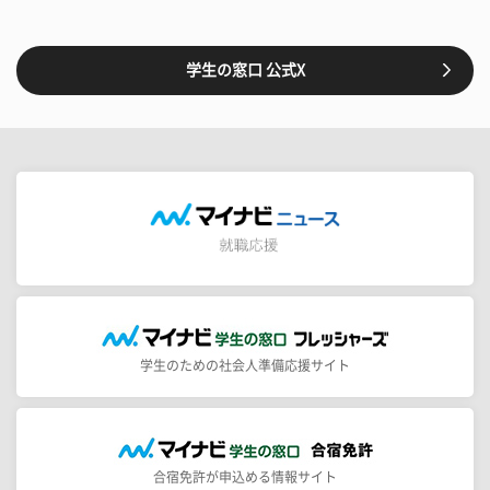
学生の窓口 公式X
学生のための社会人準備応援サイト
合宿免許が申込める情報サイト