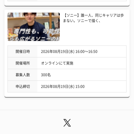
【ソニー】誰一人、同じキャリアは歩
まない。ソニーで描く、
開催日時
2026年08月19日(水) 16:00〜16:50
開催場所
オンラインにて実施
募集人数
300名
申込締切
2026年08月19日(水) 15:00