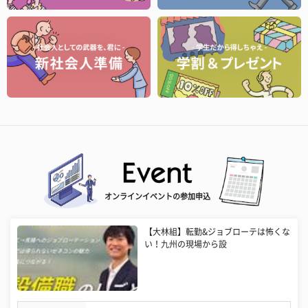
オンラインイベントの参加申込
【大林組】転勤&ジョブローテは怖くな
い！九州の現場から設