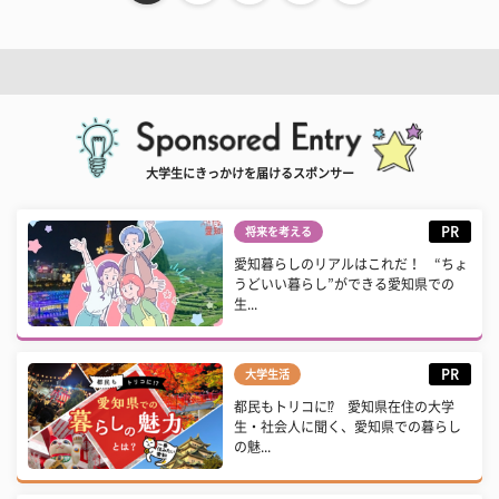
大学生にきっかけを届けるスポンサー
PR
将来を考える
愛知暮らしのリアルはこれだ！ “ちょ
うどいい暮らし”ができる愛知県での
生...
PR
大学生活
都民もトリコに⁉ 愛知県在住の大学
生・社会人に聞く、愛知県での暮らし
の魅...