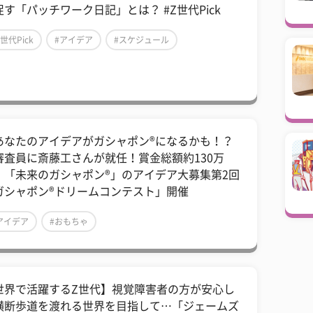
促す「パッチワーク日記」とは？ #Z世代Pick
Z世代Pick
#アイデア
#スケジュール
あなたのアイデアがガシャポン®になるかも！？
審査員に斎藤工さんが就任！賞金総額約130万
！「未来のガシャポン®」のアイデア大募集第2回
ガシャポン®ドリームコンテスト」開催
アイデア
#おもちゃ
世界で活躍するZ世代】視覚障害者の方が安心し
横断歩道を渡れる世界を目指して…「ジェームズ