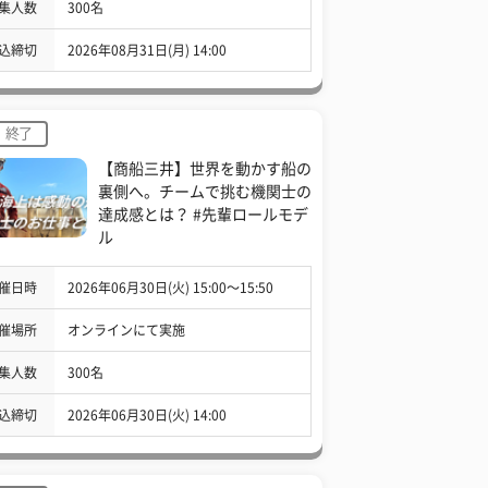
集人数
300名
込締切
2026年08月31日(月) 14:00
終了
【商船三井】世界を動かす船の
裏側へ。チームで挑む機関士の
達成感とは？ #先輩ロールモデ
ル
催日時
2026年06月30日(火) 15:00〜15:50
催場所
オンラインにて実施
集人数
300名
込締切
2026年06月30日(火) 14:00