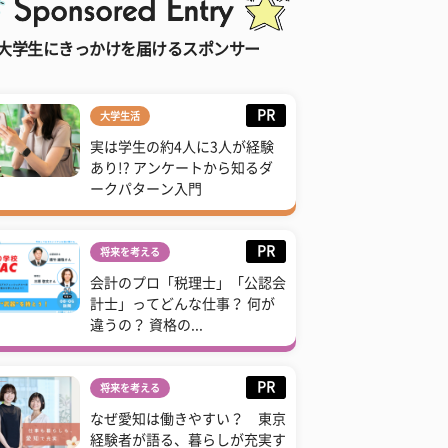
大学生にきっかけを届けるスポンサー
PR
大学生活
実は学生の約4人に3人が経験
あり!? アンケートから知るダ
ークパターン入門
PR
将来を考える
会計のプロ「税理士」「公認会
計士」ってどんな仕事？ 何が
違うの？ 資格の...
PR
将来を考える
なぜ愛知は働きやすい？ 東京
経験者が語る、暮らしが充実す