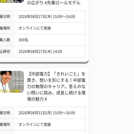
の広がり #先輩ロールモデル
催日時
2026年08月27日(木) 15:00〜16:00
催場所
オンラインにて実施
集人数
300名
込締切
2026年08月27日(木) 14:00
【中部電力】「きれいごと」を
貫き、想いを形にする！中部電
力の無限のキャリア。答えのな
い問いに挑み、成長し続ける環
境の魅力 #
催日時
2026年08月31日(月) 15:00〜16:00
催場所
オンラインにて実施