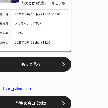
魅力とは #先輩ロールモデル
催日時
2026年06月08日(月) 15:00〜16:00
催場所
オンラインにて実施
集人数
300名
込締切
2026年06月08日(月) 14:00
もっと見る
ts by m_gakumado
学生の窓口 公式X