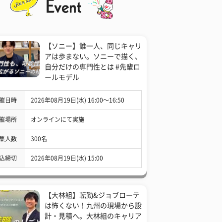
【ソニー】誰一人、同じキャリ
アは歩まない。ソニーで描く、
自分だけの専門性とは #先輩ロ
ールモデル
催日時
2026年08月19日(水) 16:00〜16:50
催場所
オンラインにて実施
集人数
300名
込締切
2026年08月19日(水) 15:00
【大林組】転勤&ジョブローテ
は怖くない！九州の現場から設
計・見積へ。大林組のキャリア