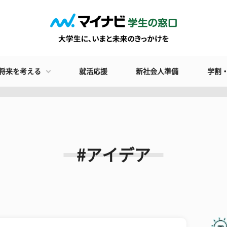
将来を考える
就活応援
新社会人準備
学割
#アイデア