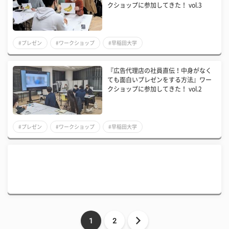
クショップに参加してきた！ vol.3
#プレゼン
#ワークショップ
#早稲田大学
『広告代理店の社員直伝！中身がなく
ても面白いプレゼンをする方法』ワー
クショップに参加してきた！ vol.2
#プレゼン
#ワークショップ
#早稲田大学
1
2