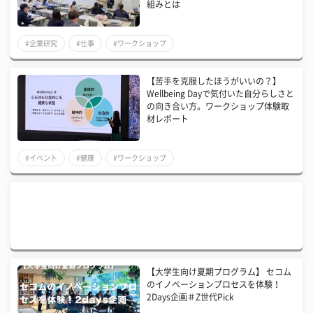
組みとは
#企業研究
#仕事
#ワークショップ
【苦手を克服したほうがいいの？】
Wellbeing Dayで気付いた自分らしさと
の向き合い方。ワークショップ体験取
材レポート
#イベント
#健康
#ワークショップ
【大学生向け夏期プログラム】 セコム
のイノベーションプロセスを体験！
2Days企画＃Z世代Pick