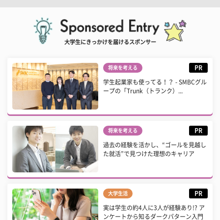
大学生にきっかけを届けるスポンサー
PR
将来を考える
学生起業家も使ってる！？ - SMBCグル
ープの「Trunk（トランク）...
PR
将来を考える
過去の経験を活かし、“ゴールを見越し
た就活”で見つけた理想のキャリア
PR
大学生活
実は学生の約4人に3人が経験あり!? ア
ンケートから知るダークパターン入門