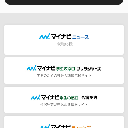
学生のための社会人準備応援サイト
合宿免許が申込める情報サイト