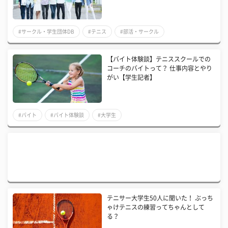
#サークル・学生団体DB
#テニス
#部活・サークル
【バイト体験談】テニススクールでの
コーチのバイトって？ 仕事内容とやり
がい【学生記者】
#バイト
#バイト体験談
#大学生
テニサー大学生50人に聞いた！ ぶっち
ゃけテニスの練習ってちゃんとして
る？