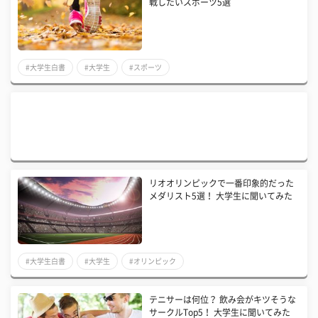
戦したいスポーツ5選
#大学生白書
#大学生
#スポーツ
リオオリンピックで一番印象的だった
メダリスト5選！ 大学生に聞いてみた
#大学生白書
#大学生
#オリンピック
テニサーは何位？ 飲み会がキツそうな
サークルTop5！ 大学生に聞いてみた