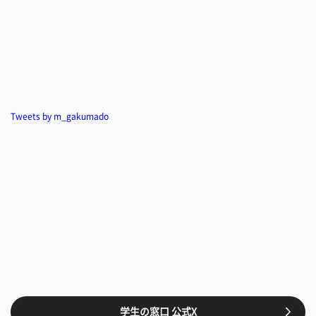
Tweets by m_gakumado
学生の窓口 公式X