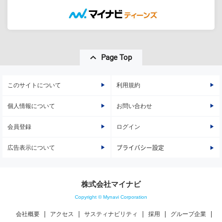
Page Top
このサイトについて
利用規約
個人情報について
お問い合わせ
会員登録
ログイン
広告表示について
プライバシー設定
株式会社マイナビ
Copyright © Mynavi Corporation
会社概要
アクセス
サスティナビリティ
採用
グループ企業