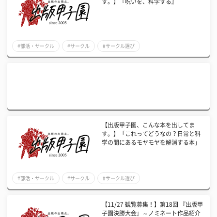
す。】『呪いを、科学する』
#部活・サークル
#サークル
#サークル選び
【出版甲子園、こんな本を出してま
す。】「これってどうなの？日常と科
学の間にあるモヤモヤを解消する本」
#部活・サークル
#サークル
#サークル選び
【11/27 観覧募集！】第18回 『出版甲
子園決勝大会』～ノミネート作品紹介