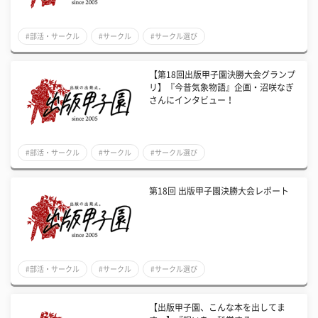
#部活・サークル
#サークル
#サークル選び
【第18回出版甲子園決勝大会グランプ
リ】『今昔気象物語』企画・沼咲なぎ
さんにインタビュー！
#部活・サークル
#サークル
#サークル選び
第18回 出版甲子園決勝大会レポート
#部活・サークル
#サークル
#サークル選び
【出版甲子園、こんな本を出してま