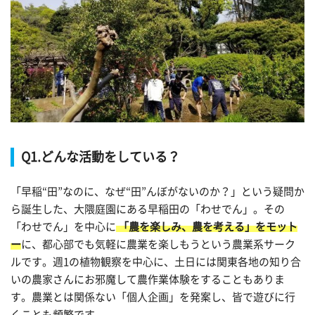
Q1.どんな活動をしている？
「早稲“田”なのに、なぜ“田”んぼがないのか？」という疑問か
ら誕生した、大隈庭園にある早稲田の「わせでん」。その
「わせでん」を中心に
「農を楽しみ、農を考える」をモット
ー
に、都心部でも気軽に農業を楽しもうという農業系サーク
ルです。週1の植物観察を中心に、土日には関東各地の知り合
いの農家さんにお邪魔して農作業体験をすることもありま
す。農業とは関係ない「個人企画」を発案し、皆で遊びに行
くことも頻繁です。