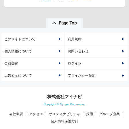
Page Top
このサイトについて
利用規約
個人情報について
お問い合わせ
会員登録
ログイン
広告表示について
プライバシー設定
株式会社マイナビ
Copyright © Mynavi Corporation
会社概要
アクセス
サスティナビリティ
採用
グループ企業
個人情報保護方針