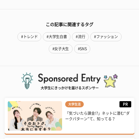
この記事に関連するタグ
#トレンド
#大学生白書
#流行
#ファッション
#女子大生
#SNS
大学生にきっかけを届けるスポンサー
PR
大学生活
「気づいたら課金!?」ネットに潜む“ダ
ークパターン”て、知ってる？