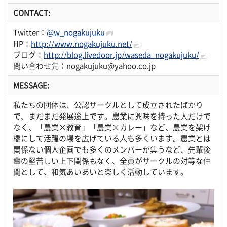
CONTACT:
Twitter：
@w_nogakujuku
HP：
http://www.nogakujuku.net/
ブログ：
http://blog.livedoor.jp/waseda_nogakujuku/
問い合わせ先：nogakujuku@yahoo.co.jp
MESSAGE:
私たちの団体は、公認サークルとして成立されたばかり
で、まだまだ発展途上です。農業に興味を持った人だけで
なく、「農業×教育」「農業×カレー」など、農業を架け
橋にして活躍の場を広げている人も多くいます。農業とは
関係ない個人企画でも多くのメンバーが集うなど、先輩後
輩の堅苦しい上下関係もなく、全員がサークルの対等な仲
間として、和気あいあいと楽しく活動しています。