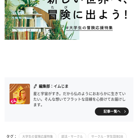
編集部：イムじま
星と宇宙がすき。だから仏のようにおおらかに生きてい
たい。そんな想いでフラットな目線を心掛けてお届けし
ます。
記事一覧へ
タグ：
大学生の冒険応援特集
部活・サークル
サークル・学生団体DB