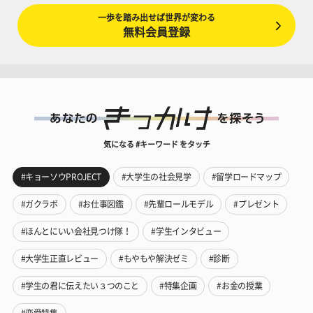
一歩を踏み出せば世界が変わる
無料会員登録
気になる #キーワード をタッチ
#キョーソウPROJECT
#大学生の社会見学
#留学ロードマップ
#ガクラボ
#お仕事図鑑
#先輩ロールモデル
#プレゼント
#ほんとにいい会社見つけ隊！
#学生インタビュー
#大学生正直レビュー
#もやもや解決ゼミ
#診断
#学生の君に伝えたい３つのこと
#特集企画
#お金の授業