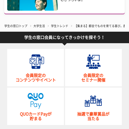
学生の窓口トップ
大学生活
学生トレンド
【集まる】都会でものを育てる喜び。農業
学生の窓口会員になってきっかけを探そう！
会員限定の
会員限定の
コンテンツやイベント
セミナー開催
QUOカードPayが
抽選で豪華賞品が
貯まる
当たる