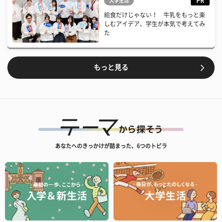
PR
大学生活
給食だけじゃない！ 牛乳をもっと楽
しむアイデア、学生が本気で考えてみ
た
もっと見る
あなたへのきっかけが詰まった、6つのトビラ