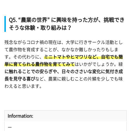
Q5. “農業の世界” に興味を持った方が、挑戦でき
そうな体験・取り組みは？
残念ながらコロナ禍の現在は、大学に行きサークル活動とし
て農作物を育成することが、なかなか難しかったりもしま
す。その代わりに、
ミニトマトやヒマワリなど、自宅でも簡
単に育てられる農作物を育ててみて
はいかがでしょうか。緑
に触れることでの安らぎや、日々のささいな変化に気付き成
長を見守る喜び
など、農業に親しむことの片鱗を少しでも味
わえると思います。
Information:
ー