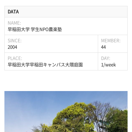
DATA
NAME:
早稲田大学 学生NPO農楽塾
SINCE:
MEMBER:
2004
44
PLACE:
DAY:
早稲田大学早稲田キャンパス大隈庭園
1/week