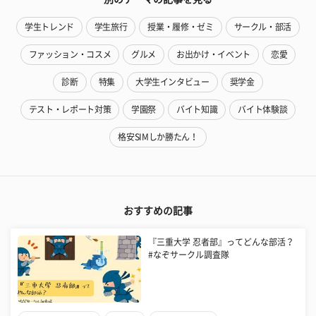
学生トレンド
学生旅行
授業・履修・ゼミ
サークル・部活
ファッション・コスメ
グルメ
お出かけ・イベント
恋愛
診断
特集
大学生インタビュー
奨学金
テスト・レポート対策
学園祭
バイト知識
バイト体験談
格安SIMしか勝たん！
おすすめの記事
『三重大学 忍者部』ってどんな部活？
#なぞサークル調査隊