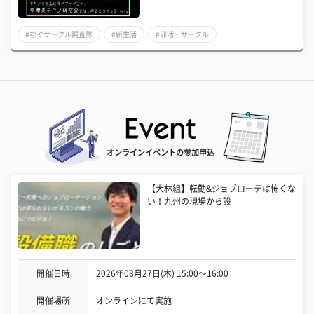
#なぞサークル調査隊
#新生活
#部活・サークル
オンラインイベントの参加申込
【大林組】転勤&ジョブローテは怖くな
い！九州の現場から設
開催日時
2026年08月27日(木) 15:00〜16:00
開催場所
オンラインにて実施