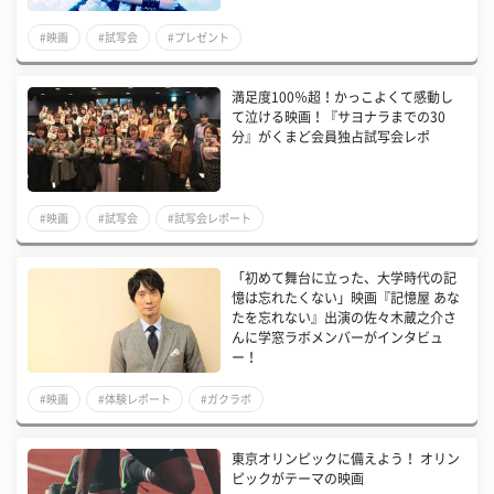
#映画
#試写会
#プレゼント
満足度100％超！かっこよくて感動し
て泣ける映画！『サヨナラまでの30
分』がくまど会員独占試写会レポ
#映画
#試写会
#試写会レポート
「初めて舞台に立った、大学時代の記
憶は忘れたくない」映画『記憶屋 あな
たを忘れない』出演の佐々木蔵之介さ
んに学窓ラボメンバーがインタビュ
ー！
#映画
#体験レポート
#ガクラボ
東京オリンピックに備えよう！ オリン
ピックがテーマの映画