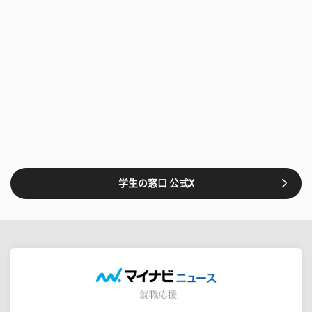
学生の窓口 公式X