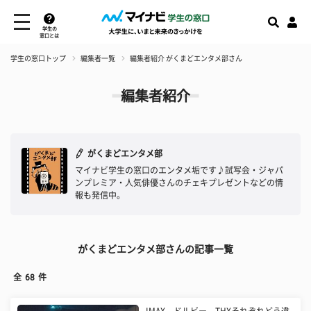
学生の
窓口とは
学生の窓口トップ
編集者一覧
編集者紹介 がくまどエンタメ部さん
編集者紹介
がくまどエンタメ部
マイナビ学生の窓口のエンタメ垢です♪試写会・ジャパ
ンプレミア・人気俳優さんのチェキプレゼントなどの情
報も発信中。
がくまどエンタメ部さんの記事一覧
全
68
件