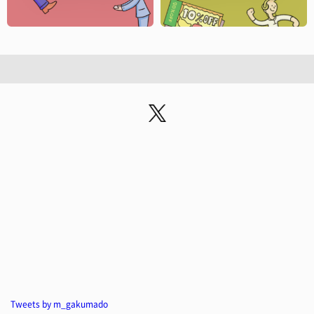
Tweets by m_gakumado