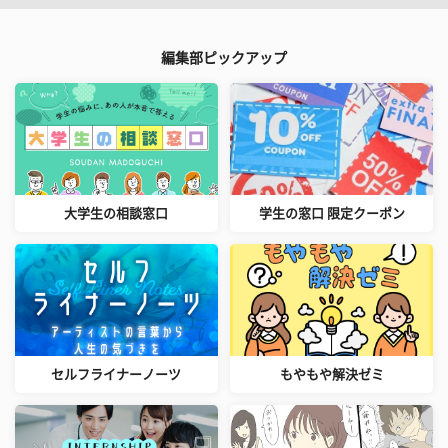
編集部ピックアップ
大学生の相談窓口
学生の窓口 限定クーポン
セルフライナーノーツ
もやもや解決ゼミ