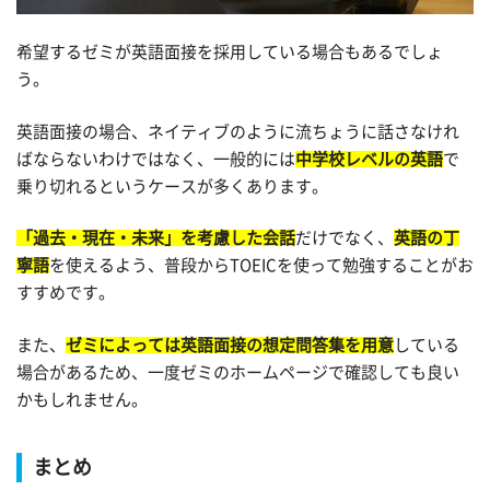
希望するゼミが英語面接を採用している場合もあるでしょ
う。
英語面接の場合、ネイティブのように流ちょうに話さなけれ
ばならないわけではなく、一般的には
中学校レベルの英語
で
乗り切れるというケースが多くあります。
「過去・現在・未来」を考慮した会話
だけでなく、
英語の丁
寧語
を使えるよう、普段からTOEICを使って勉強することがお
すすめです。
また、
ゼミによっては英語面接の想定問答集を用意
している
場合があるため、一度ゼミのホームページで確認しても良い
かもしれません。
まとめ