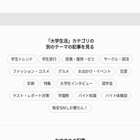
「大学生活」カテゴリの
別のテーマの記事を見る
学生トレンド
学生旅行
授業・履修・ゼミ
サークル・部活
ファッション・コスメ
グルメ
お出かけ・イベント
恋愛
診断
特集
大学生インタビュー
奨学金
テスト・レポート対策
学園祭
バイト知識
バイト体験談
格安SIMしか勝たん！