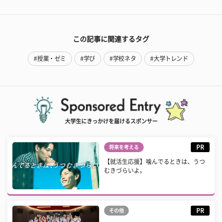
この記事に関連するタグ
#授業・ゼミ
#学び
#学校ネタ
#大学トレンド
大学生にきっかけを届けるスポンサー
PR
将来を考える
【就活生応援】噛んでるときは、うつ
むきづらいよ。
PR
その他