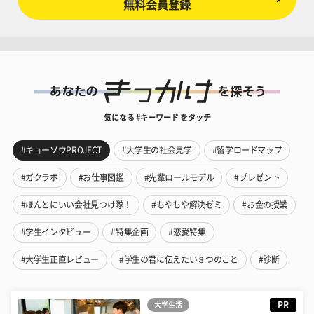
無料会員登録
気になる #キーワード をタッチ
#キョーソウPROJECT
#大学生の社会見学
#留学ロードマップ
#ガクラボ
#お仕事図鑑
#先輩ロールモデル
#プレゼント
#ほんとにいい会社見つけ隊！
#もやもや解決ゼミ
#お金の授業
#学生インタビュー
#特集企画
#恋愛特集
#大学生正直レビュー
#学生の君に伝えたい３つのこと
#診断
PR
大学生活