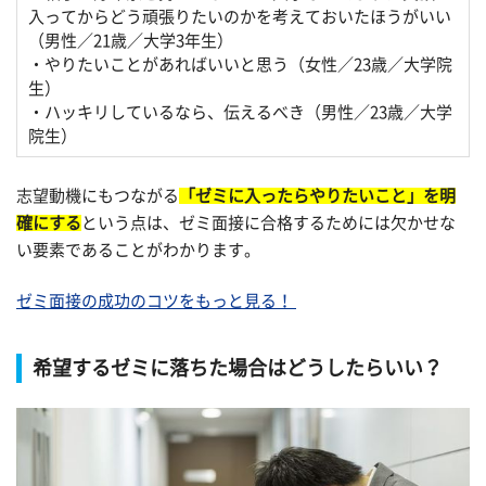
入ってからどう頑張りたいのかを考えておいたほうがいい
（男性／21歳／大学3年生）
・やりたいことがあればいいと思う（女性／23歳／大学院
生）
・ハッキリしているなら、伝えるべき（男性／23歳／大学
院生）
志望動機にもつながる
「ゼミに入ったらやりたいこと」を明
確にする
という点は、ゼミ面接に合格するためには欠かせな
い要素であることがわかります。
ゼミ面接の成功のコツをもっと見る！
希望するゼミに落ちた場合はどうしたらいい？