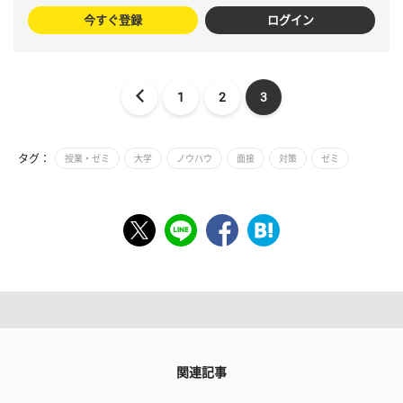
今すぐ登録
ログイン
1
2
3
タグ：
授業・ゼミ
大学
ノウハウ
面接
対策
ゼミ
関連記事