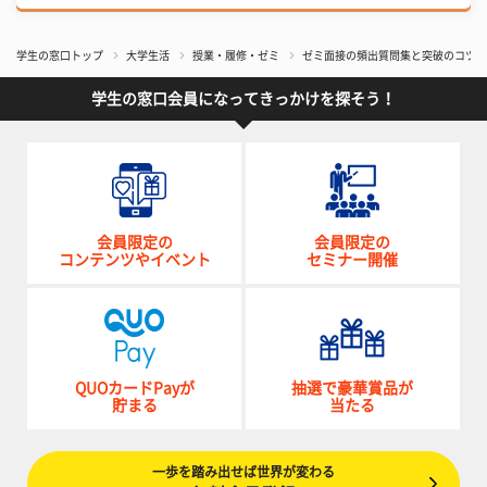
学生の窓口トップ
大学生活
授業・履修・ゼミ
ゼミ面接の頻出質問集と突破のコツと
学生の窓口会員になってきっかけを探そう！
会員限定の
会員限定の
コンテンツやイベント
セミナー開催
QUOカードPayが
抽選で豪華賞品が
貯まる
当たる
一歩を踏み出せば世界が変わる