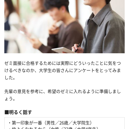
ゼミ面接に合格するためには実際にどういったことに気をつ
けるべきなのか、大学生の皆さんにアンケートをとってみま
した。
先輩の意見を参考に、希望のゼミに入れるように準備しまし
ょう。
明るく話す
・第一印象が一番（男性／26歳／大学院生）