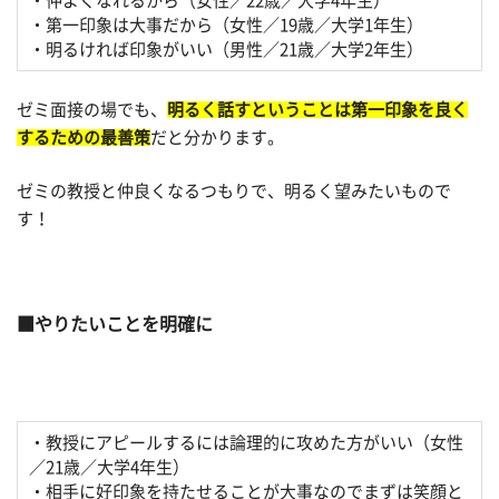
・仲よくなれるから（女性／22歳／大学4年生）
・第一印象は大事だから（女性／19歳／大学1年生）
・明るければ印象がいい（男性／21歳／大学2年生）
ゼミ面接の場でも、
明るく話すということは第一印象を良く
するための最善策
だと分かります。
ゼミの教授と仲良くなるつもりで、明るく望みたいもので
す！
やりたいことを明確に
・教授にアピールするには論理的に攻めた方がいい（女性
／21歳／大学4年生）
・相手に好印象を持たせることが大事なのでまずは笑顔と