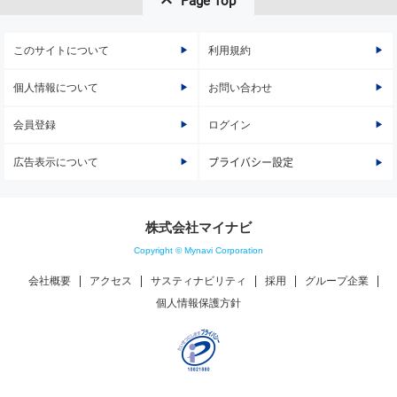
Page Top
このサイトについて
利用規約
個人情報について
お問い合わせ
会員登録
ログイン
広告表示について
プライバシー設定
株式会社マイナビ
Copyright © Mynavi Corporation
会社概要
アクセス
サスティナビリティ
採用
グループ企業
個人情報保護方針