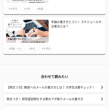
#大学生
#大学
#勉強
卒論の書き方とコツ！ スケジュールや
注意点とは？
#授業・ゼミ
#単位
#大学生
合わせて読みたい
【例文つき】教授へのメールの書き方とは？ 大学生は要チェック！
例文つき！ 研究室訪問をする際のアポ取りメールの書き方