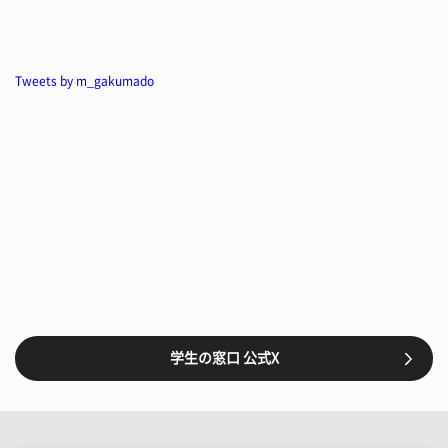
Tweets by m_gakumado
学生の窓口 公式X