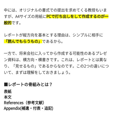
中には、オリジナルの書式での提出を求めてくる教授もいま
すが、A4サイズの用紙に
PCで打ち出しをして作成するのが一
般的
です。
レポートが縦方向を基本とする理由は、シンプルに相手に
「読んでもらうもの」
であるから。
一方で、将来会社に入ってから作成する可能性のあるプレゼ
ン資料は、横方向・横書きです。これは、レポートとは異な
り、「見せるもの」であるからなのです。この2つの違いにつ
いて、まずは理解をしておきましょう。
レポートの骨組みとは？
表紙
本文
References（参考文献）
Appendix(補遺・付表・追記)