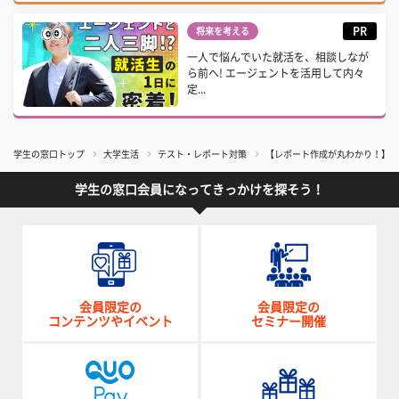
PR
将来を考える
一人で悩んでいた就活を、相談しなが
ら前へ! エージェントを活用して内々
定...
学生の窓口トップ
大学生活
テスト・レポート対策
【レポート作成が丸わかり！】レ
学生の窓口会員になってきっかけを探そう！
会員限定の
会員限定の
コンテンツやイベント
セミナー開催