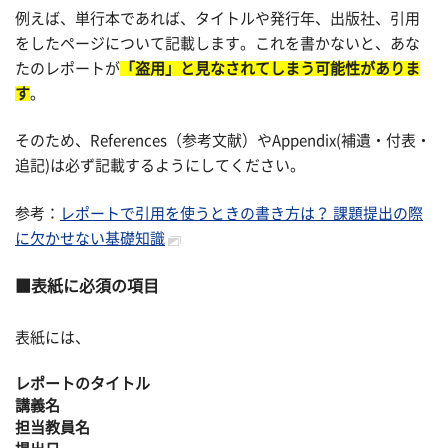
例えば、単行本であれば、タイトルや発行年、出版社、引用
をしたページについて記載します。これを書かないと、あな
たのレポートが
「盗用」と見なされてしまう可能性がありま
す
。
そのため、References（参考文献）やAppendix(補遺・付表・
追記)は必ず記載するようにしてください。
参考：
レポートで引用を使うときの書き方は？ 課題提出の際
に欠かせない基礎知識
表紙に必須の項目
表紙には、
レポートのタイトル
講義名
担当教員名