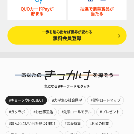
QUOカードPayが
抽選で豪華賞品が
貯まる
当たる
一歩を踏み出せば世界が変わる
無料会員登録
気になる #キーワード をタッチ
#キョーソウPROJECT
#大学生の社会見学
#留学ロードマップ
#ガクラボ
#お仕事図鑑
#先輩ロールモデル
#プレゼント
#ほんとにいい会社見つけ隊！
#恋愛特集
#お金の授業