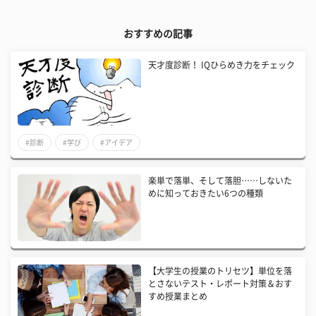
おすすめの記事
天才度診断！ IQひらめき力をチェック
#診断
#学び
#アイデア
楽単で落単、そして落胆……しないた
めに知っておきたい6つの種類
【大学生の授業のトリセツ】単位を落
とさないテスト・レポート対策＆おす
すめ授業まとめ