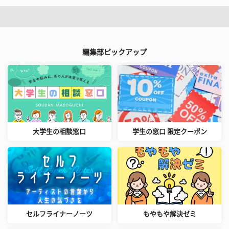
編集部ピックアップ
大学生の相談窓口
学生の窓口 限定クーポン
セルフライナーノーツ
もやもや解決ゼミ