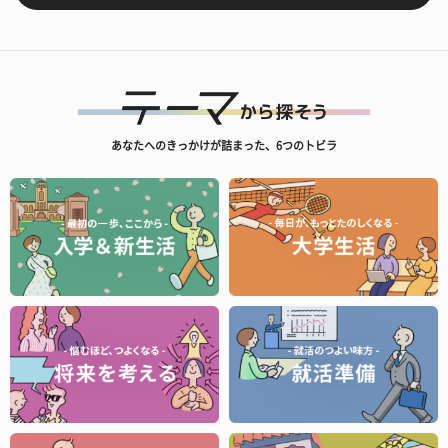
あなたへのきっかけが詰まった、6つのトビラ