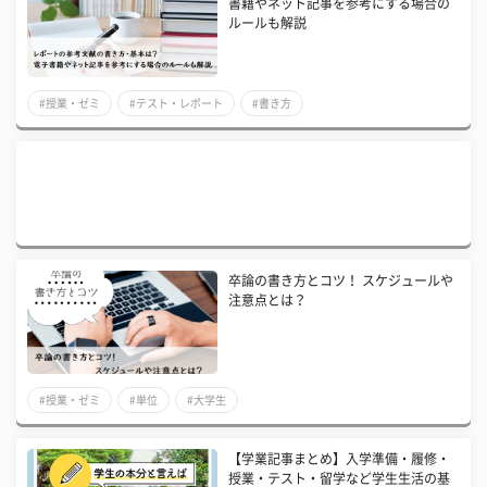
書籍やネット記事を参考にする場合の
ルールも解説
#授業・ゼミ
#テスト・レポート
#書き方
卒論の書き方とコツ！ スケジュールや
注意点とは？
#授業・ゼミ
#単位
#大学生
【学業記事まとめ】入学準備・履修・
授業・テスト・留学など学生生活の基