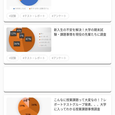
#試験
#テスト・レポート
#アンケート
新入生の不安を解決！大学の期末試
験・課題事情を現役の先輩たちに調査
#試験
#テスト・レポート
#アンケート
こんなに授業課題って大変なの！？レ
ポートテストグループ発表、、、大学
に入ってわかる授業課題事情調査