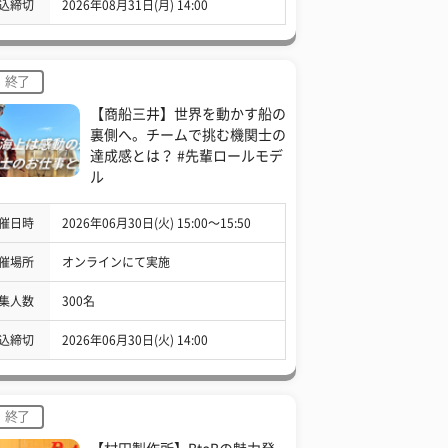
込締切
2026年08月31日(月) 14:00
終了
【商船三井】世界を動かす船の
裏側へ。チームで挑む機関士の
達成感とは？ #先輩ロールモデ
ル
催日時
2026年06月30日(火) 15:00〜15:50
催場所
オンラインにて実施
集人数
300名
込締切
2026年06月30日(火) 14:00
終了