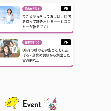
PR
将来を考える
できる準備をしておけば、自信
を持って踏み出せる――ヒコロ
ヒーが教えてくれ...
PR
将来を考える
Oliveの魅力を学生とともに広
げる - 企業の課題から創出した
実践的な...