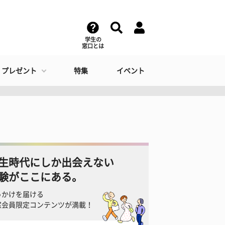
学生の
窓口とは
・プレゼント
特集
イベント
生時代にしか出会えない
験がここにある。
っかけを届ける
窓会員限定コンテンツが満載！