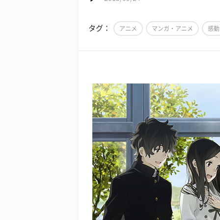
タグ：
アニメ
マンガ・アニメ
感動