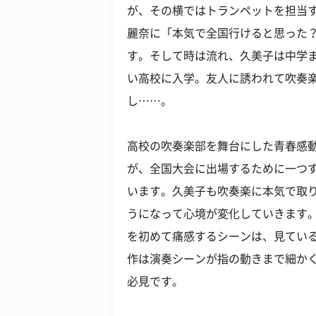
が、その横ではトランペットを担当
麗奈に「本気で全国行けると思った
す。そして時は流れ、久美子は中学
い高校に入学。友人に誘われて吹奏
し……。
高校の吹奏楽部を舞台にした青春感
が、全国大会に出場するために一つ
います。久美子も吹奏楽に本気で取
うになって心境が変化していきます
を初めて痛感するシーンは、見てい
作は演奏シーンが指の動きまで細か
必見です。