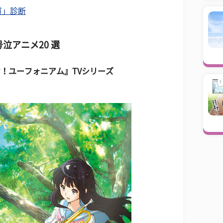
質」診断
泣アニメ20 選
け！ユーフォニアム』TVシリーズ