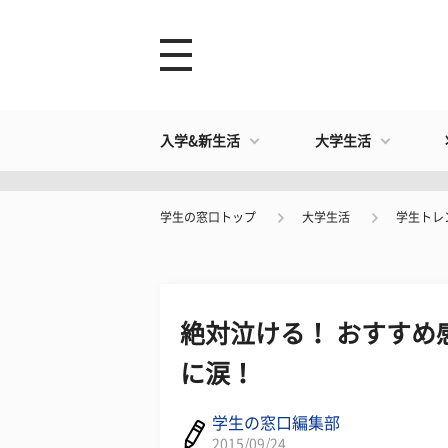
入学&新生活
大学生活
学生の窓口トップ
大学生活
学生トレ
絶対泣ける！ おすすめ
に涙！
学生の窓口編集部
2015/09/24