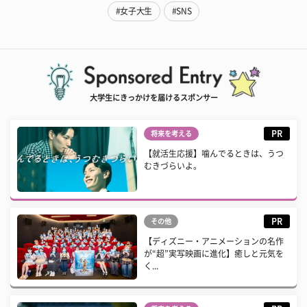
#女子大生
#SNS
大学生にきっかけを届けるスポンサー
PR
将来を考える
【就活生応援】噛んでるときは、うつ
むきづらいよ。
PR
その他
【ディズニー・アニメーションの名作
が“超”実写映画に進化】癒しと元気を
く...