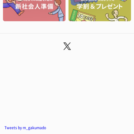
Tweets by m_gakumado