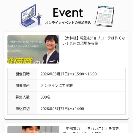
オンラインイベントの参加申込
【大林組】転勤&ジョブローテは怖くな
い！九州の現場から設
開催日時
2026年08月27日(木) 15:00〜16:00
開催場所
オンラインにて実施
募集人数
300名
申込締切
2026年08月27日(木) 14:00
【中部電力】「きれいごと」を貫き、