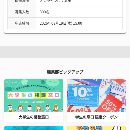
開催場所
オンラインにて実施
募集人数
300名
申込締切
2026年08月19日(水) 15:00
編集部ピックアップ
大学生の相談窓口
学生の窓口 限定クーポン