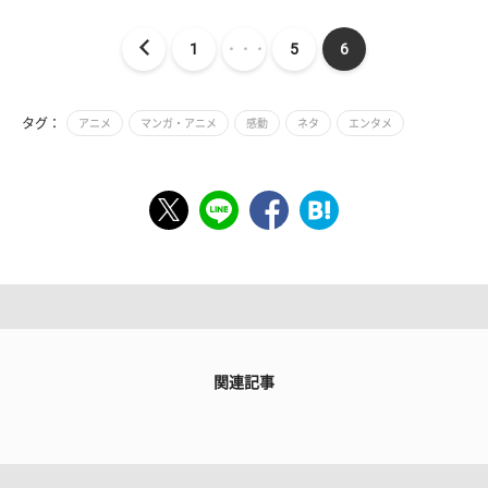
1
・・・
5
6
タグ：
アニメ
マンガ・アニメ
感動
ネタ
エンタメ
関連記事