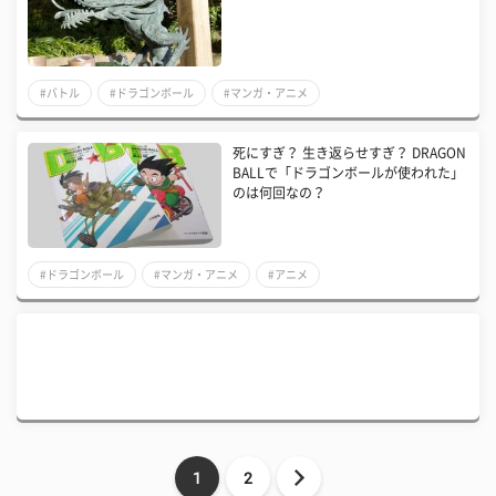
#バトル
#ドラゴンボール
#マンガ・アニメ
死にすぎ？ 生き返らせすぎ？ DRAGON
BALLで「ドラゴンボールが使われた」
のは何回なの？
#ドラゴンボール
#マンガ・アニメ
#アニメ
1
2