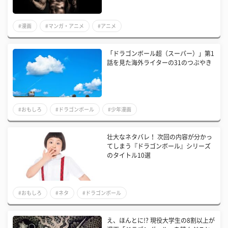
#漫画
#マンガ・アニメ
#アニメ
「ドラゴンボール超（スーパー）」第1
話を見た海外ライターの31のつぶやき
#おもしろ
#ドラゴンボール
#少年漫画
壮大なネタバレ！ 次回の内容が分かっ
てしまう『ドラゴンボール』シリーズ
のタイトル10選
#おもしろ
#ネタ
#ドラゴンボール
え、ほんとに!? 現役大学生の8割以上が