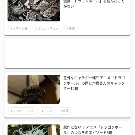
漫画「ドラゴンボール」を読んだこと
がない！
#大学生白書
#マンガ・アニメ
#漫画
意外なキャラが一緒!? アニメ『ドラゴ
ンボール』の同じ声優さんのキャラク
ター12選
#マンガ・アニメ
#アニメ
#声優
原作にない！ アニメ『ドラゴンボー
ル』のつなぎのエピソード5選