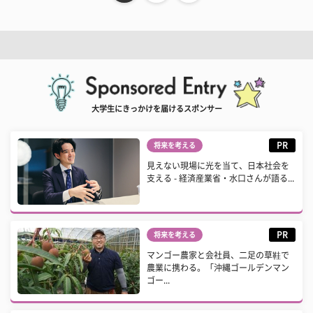
大学生にきっかけを届けるスポンサー
PR
将来を考える
見えない現場に光を当て、日本社会を
支える - 経済産業省・水口さんが語る...
PR
将来を考える
マンゴー農家と会社員、二足の草鞋で
農業に携わる。「沖縄ゴールデンマン
ゴー...