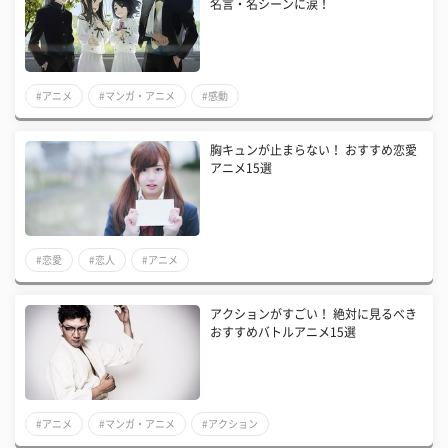
名言・名シーンに涙！
#アニメ
#マンガ・アニメ
#感動
胸キュンが止まらない！ おすすめ恋愛
アニメ15選
#恋愛
#恋人
#アニメ
アクションがすごい！ 絶対に見るべき
おすすめバトルアニメ15選
#アニメ
#マンガ・アニメ
#アクション