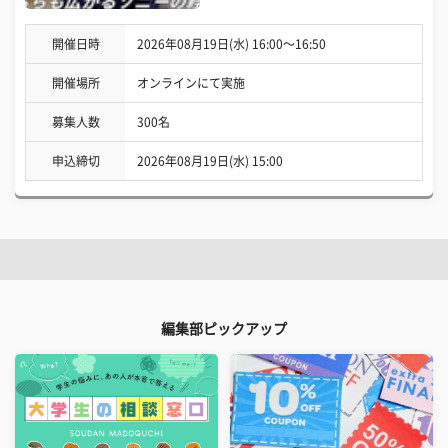
開催日時
2026年08月19日(水) 16:00〜16:50
開催場所
オンラインにて実施
募集人数
300名
申込締切
2026年08月19日(水) 15:00
編集部ピックアップ