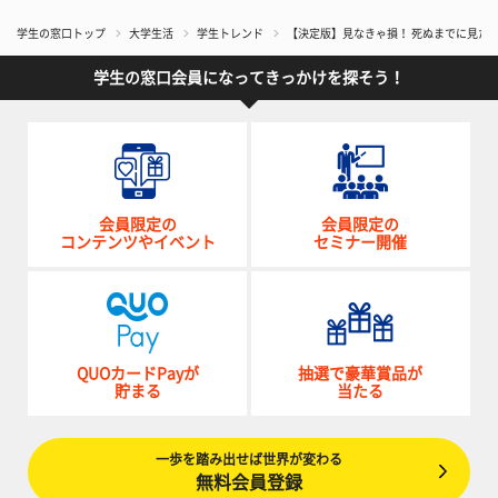
学生の窓口トップ
大学生活
学生トレンド
【決定版】見なきゃ損！ 死ぬまでに見た
学生の窓口会員になってきっかけを探そう！
会員限定の
会員限定の
コンテンツやイベント
セミナー開催
QUOカードPayが
抽選で豪華賞品が
貯まる
当たる
一歩を踏み出せば世界が変わる
無料会員登録