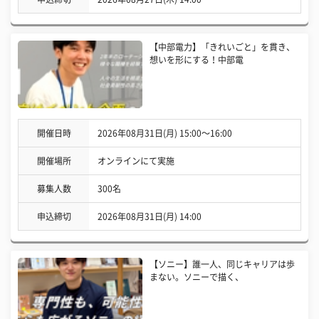
【中部電力】「きれいごと」を貫き、
想いを形にする！中部電
開催日時
2026年08月31日(月) 15:00〜16:00
開催場所
オンラインにて実施
募集人数
300名
申込締切
2026年08月31日(月) 14:00
【ソニー】誰一人、同じキャリアは歩
まない。ソニーで描く、