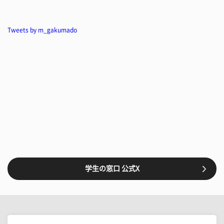
Tweets by m_gakumado
学生の窓口 公式X