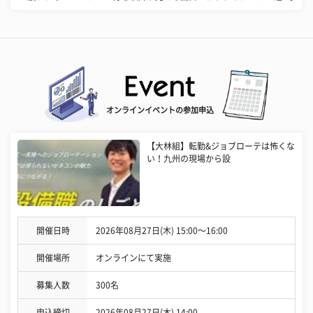
オンラインイベントの参加申込
【大林組】転勤&ジョブローテは怖くな
い！九州の現場から設
開催日時
2026年08月27日(木) 15:00〜16:00
開催場所
オンラインにて実施
募集人数
300名
申込締切
2026年08月27日(木) 14:00