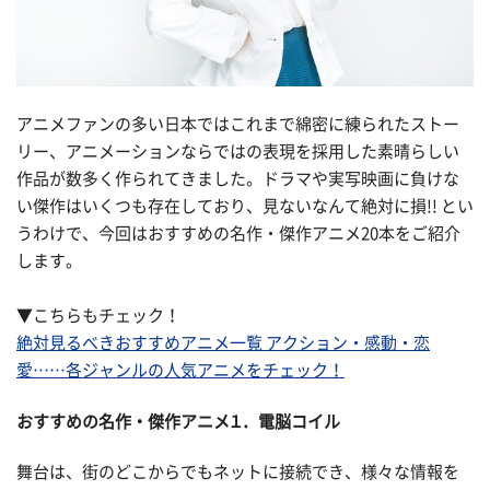
アニメファンの多い日本ではこれまで綿密に練られたストー
リー、アニメーションならではの表現を採用した素晴らしい
作品が数多く作られてきました。ドラマや実写映画に負けな
い傑作はいくつも存在しており、見ないなんて絶対に損!! とい
うわけで、今回はおすすめの名作・傑作アニメ20本をご紹介
します。
▼こちらもチェック！
絶対見るべきおすすめアニメ一覧 アクション・感動・恋
愛……各ジャンルの人気アニメをチェック！
おすすめの名作・傑作アニメ１．電脳コイル
舞台は、街のどこからでもネットに接続でき、様々な情報を