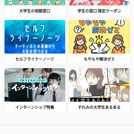
大学生の相談窓口
学生の窓口 限定クーポン
セルフライナーノーツ
もやもや解決ゼミ
インターンシップ特集
すれみの大学生あるある