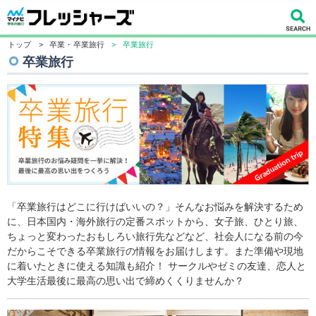
トップ
>
卒業・卒業旅行
>
卒業旅行
卒業旅行
「卒業旅行はどこに行けばいいの？」そんなお悩みを解決するため
に、日本国内・海外旅行の定番スポットから、女子旅、ひとり旅、
ちょっと変わったおもしろい旅行先などなど、社会人になる前の今
だからこそできる卒業旅行の情報をお届けします。また準備や現地
に着いたときに使える知識も紹介！ サークルやゼミの友達、恋人と
大学生活最後に最高の思い出で締めくくりませんか？