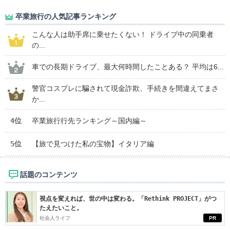
卒業旅行の人気記事ランキング
こんな人は助手席に乗せたくない！ ドライブ中の同乗者
の...
車での長期ドライブ、最大何時間したことある？ 平均は6...
警官コスプレに騙されて現金詐欺、手続きを間違えてまさ
か...
4位
卒業旅行行先ランキング～国内編～
5位
【旅で見つけた私の宝物】イタリア編
話題のコンテンツ
視点を変えれば、世の中は変わる。「Rethink PROJECT」がつ
たえたいこと。
社会人ライフ
PR