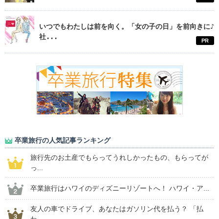
いつでもわたしは前を向く。「女の子の日」を前向きに♪
社...
PR
卒業旅行の人気記事ランキング
旅行先のお土産でもらってうれしかったもの、もらってが
っ...
卒業旅行はハワイのディズニーリゾートへ！ ハワイ・ア...
友人の車でドライブ、あなたはガソリン代を払う？ 「払
わ...