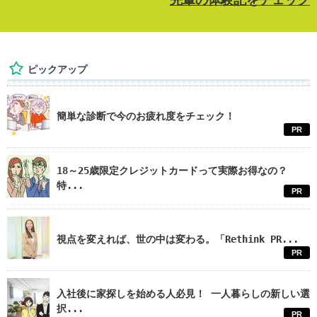
ピックアップ
簡単な診断で今のお疲れ度をチェック！
PR
18～25歳限定クレジットカードって実際お得なの？
特...
PR
視点を変えれば、世の中は変わる。「Rethink PR...
PR
入社後に家探しを始める人必見！ 一人暮らしの新しい選
択...
PR