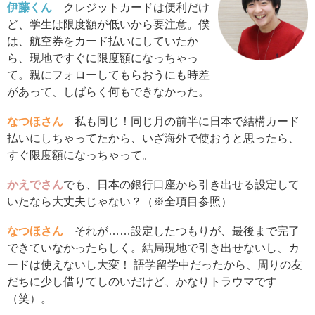
伊藤くん
クレジットカードは便利だけ
ど、学生は限度額が低いから要注意。僕
は、航空券をカード払いにしていたか
ら、現地ですぐに限度額になっちゃっ
て。親にフォローしてもらおうにも時差
があって、しばらく何もできなかった。
なつほさん
私も同じ！同じ月の前半に日本で結構カード
払いにしちゃってたから、いざ海外で使おうと思ったら、
すぐ限度額になっちゃって。
かえでさん
でも、日本の銀行口座から引き出せる設定して
いたなら大丈夫じゃない？（※全項目参照）
なつほさん
それが……設定したつもりが、最後まで完了
できていなかったらしく。結局現地で引き出せないし、カ
ードは使えないし大変！ 語学留学中だったから、周りの友
だちに少し借りてしのいだけど、かなりトラウマです
（笑）。