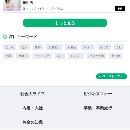
新生活
身だしなみ・ビジネスアイテム
PR
もっと見る
注目キーワード
送り状
恋人
資料
人生設計
新生活
水道代
宝くじ
入社
役職
卒業式
テクニック
ネコ
エンタメ
社会人生活
乗り物
ページトップへ
社会人ライフ
ビジネスマナー
内定・入社
卒業・卒業旅行
お金の知識