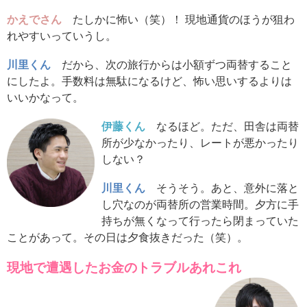
かえでさん
たしかに怖い（笑）！ 現地通貨のほうが狙わ
れやすいっていうし。
川里くん
だから、次の旅行からは小額ずつ両替すること
にしたよ。手数料は無駄になるけど、怖い思いするよりは
いいかなって。
伊藤くん
なるほど。ただ、田舎は両替
所が少なかったり、レートが悪かったり
しない？
川里くん
そうそう。あと、意外に落と
し穴なのが両替所の営業時間。夕方に手
持ちが無くなって行ったら閉まっていた
ことがあって。その日は夕食抜きだった（笑）。
現地で遭遇したお金のトラブルあれこれ