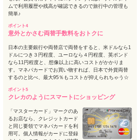
ムで利用履歴や残高が確認できるので旅行中の管理も
簡単♪
ポイント4
意外とかさむ両替手数料をおトクに
日本の主要銀行や両替店で両替をすると、米ドルなら1
ドルにつき３円程度、ユーロなら４円程度、英ポンド
なら11円程度と、想像以上に高いコストがかかりま
す。マネパカードでお買い物すれば、日本で外貨両替
するのと比べ、最大95％もコストが抑えられちゃう☆
ポイント5
クレカのようにスマートにショッピング
「マスターカード」マークのあ
るお店なら、クレジットカード
と同じ要領でマネパカードを利
用可。個人情報がカードに登録