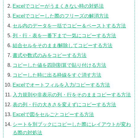
Excelでコピーがうまくきない時の対処法
Excelでコピーした際のフリーズの解消方法
セル内のデータを一括でコピー＆ペーストする方法
列・行・表を一番下まで一気にコピーする方法
結合セルをそのまま/解除してコピーする方法
書式や数式のみをコピーする方法
コピーした値を四則割算で貼り付ける方法
コピーした時に出る枠線をすぐ消す方法
Excelでオートフィルを入力/コピーする方法
入力規則や非表示の列・行をそのままコピーする方法
表の列・行の大きさを変えずにコピーする方法
Excelで図をセルごとコピーする方法
シートを別ブックにコピーした際にレイアウトが変わ
る際の対処法