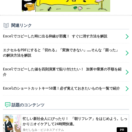
関連リンク
Excelでコピーした時に出る枠線が邪魔！ すぐに消す方法を解説
エクセルをPDFにすると「切れる」「変換できない」……そんな「困った」
の解決方法を解説
Excelでコピーした値を四則演算で貼り付けたい！ 加算や乗算の手順を紹
介
Excelのショートカットキー50選！必ず覚えておきたいものを一覧で紹介
話題のコンテンツ
忙しい新社会人にぴったり！ 「朝リフレア」をはじめよう。しっ
かりニオイケアして24時間快適。
身だしなみ・ビジネスアイテム
PR