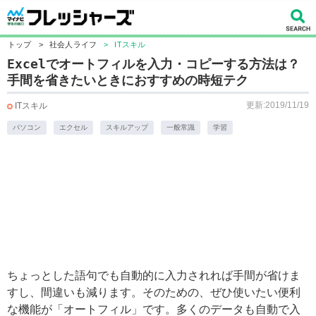
トップ
>
社会人ライフ
>
ITスキル
Excelでオートフィルを入力・コピーする方法は？
手間を省きたいときにおすすめの時短テク
更新:2019/11/19
ITスキル
パソコン
エクセル
スキルアップ
一般常識
学習
ちょっとした語句でも自動的に入力されれば手間が省けま
すし、間違いも減ります。そのための、ぜひ使いたい便利
な機能が「オートフィル」です。多くのデータも自動で入