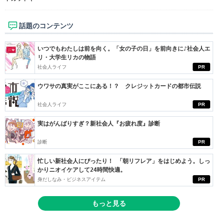
話題のコンテンツ
いつでもわたしは前を向く。「女の子の日」を前向きに♪社会人エ
リ・大学生リカの物語
社会人ライフ
PR
ウワサの真実がここにある！？ クレジットカードの都市伝説
社会人ライフ
PR
実はがんばりすぎ？新社会人『お疲れ度』診断
診断
PR
忙しい新社会人にぴったり！ 「朝リフレア」をはじめよう。しっ
かりニオイケアして24時間快適。
身だしなみ・ビジネスアイテム
PR
もっと見る