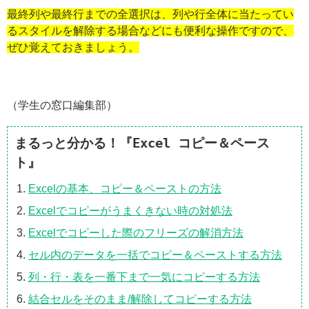
最終列や最終行までの全選択は、列や行全体に当たってい
るスタイルを解除する場合などにも便利な操作ですので、
ぜひ覚えておきましょう。
（学生の窓口編集部）
まるっと分かる！『Excel コピー＆ペース
ト』
Excelの基本、コピー＆ペーストの方法
Excelでコピーがうまくきない時の対処法
Excelでコピーした際のフリーズの解消方法
セル内のデータを一括でコピー＆ペーストする方法
列・行・表を一番下まで一気にコピーする方法
結合セルをそのまま/解除してコピーする方法