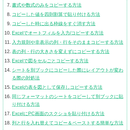
書式や数式のみをコピーする方法
コピーした値を四則割算で貼り付ける方法
コピーした時に出る枠線をすぐ消す方法
Excelでオートフィルを入力/コピーする方法
入力規則や非表示の列・行をそのままコピーする方法
表の列・行の大きさを変えずにコピーする方法
Excelで図をセルごとコピーする方法
シートを別ブックにコピーした際にレイアウトが変わ
る際の対処法
Excelの表を図として保存しコピーする方法
同じフォーマットのシートをコピーして別ブックに貼
り付ける方法
ExcelにPC画面のスクショを貼り付ける方法
列と行を入れ替えてコピー＆ペーストする簡単な方法