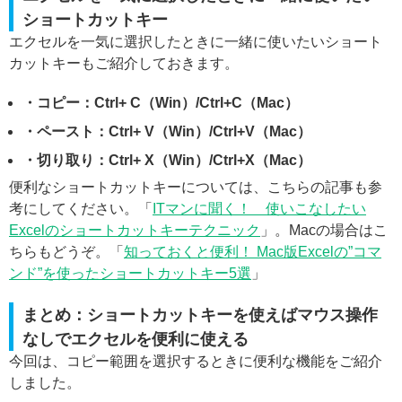
ショートカットキー
エクセルを一気に選択したときに一緒に使いたいショート
カットキーもご紹介しておきます。
・コピー：Ctrl+ C（Win）/Ctrl+C（Mac）
・ペースト：Ctrl+ V（Win）/Ctrl+V（Mac）
・切り取り：Ctrl+ X（Win）/Ctrl+X（Mac）
便利なショートカットキーについては、こちらの記事も参
考にしてください。「
ITマンに聞く！ 使いこなしたい
Excelのショートカットキーテクニック
」。Macの場合はこ
ちらもどうぞ。「
知っておくと便利！ Mac版Excelの”コマ
ンド”を使ったショートカットキー5選
」
まとめ：ショートカットキーを使えばマウス操作
なしでエクセルを便利に使える
今回は、コピー範囲を選択するときに便利な機能をご紹介
しました。