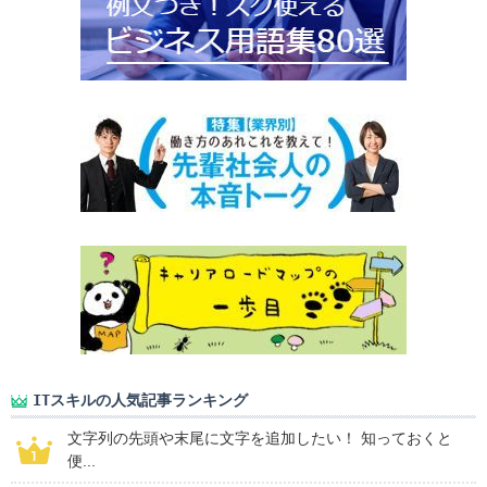
ITスキルの人気記事ランキング
文字列の先頭や末尾に文字を追加したい！ 知っておくと
便...