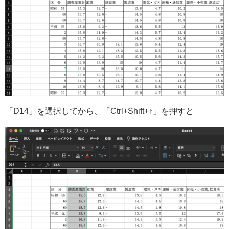
「D14」を選択してから、「Ctrl+Shift+↑」を押すと