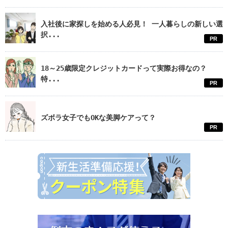
入社後に家探しを始める人必見！ 一人暮らしの新しい選
択...
PR
18～25歳限定クレジットカードって実際お得なの？
特...
PR
ズボラ女子でもOKな美脚ケアって？
PR