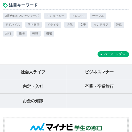
注目キーワード
Z世代pickフレッシャーズ
インタビュー
トレンド.
サークル
アドバイス
国内旅行
イライラ
世代
女子
インテリア
連絡
旅行
後悔
転職
職場
ページトップへ
社会人ライフ
ビジネスマナー
内定・入社
卒業・卒業旅行
お金の知識