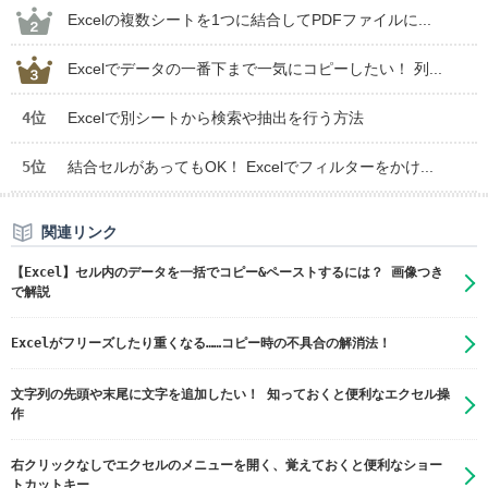
Excelの複数シートを1つに結合してPDFファイルに...
Excelでデータの一番下まで一気にコピーしたい！ 列...
4位
Excelで別シートから検索や抽出を行う方法
5位
結合セルがあってもOK！ Excelでフィルターをかけ...
関連リンク
【Excel】セル内のデータを一括でコピー&ペーストするには？ 画像つき
で解説
Excelがフリーズしたり重くなる……コピー時の不具合の解消法！
文字列の先頭や末尾に文字を追加したい！ 知っておくと便利なエクセル操
作
右クリックなしでエクセルのメニューを開く、覚えておくと便利なショー
トカットキー