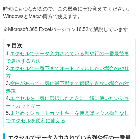
時短にもつながるので、この機会にぜひ覚えてください。
WindowsとMacの両方で使えます。
※Microsoft 365 Excelバージョン16.52で解説しています
▼目次
1.
エクセルでデータ入力されている列や行の一番最後ま
で選択する方法
2.
エクセルで一番下までオートフィルしたい場合のやり
方
3.
空白があって一気に最下部まで選択できない場合の対
処策
4.
エクセルを一気に選択したときに一緒に使いたいショ
ートカットキー
5.
まとめ：ショートカットキーを使えばマウス操作なし
でエクセルを便利に使える
エクセルでデータ入力されている列や行の一番最