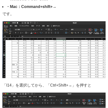
・Mac：Command+shift+→
です。
「I14」を選択してから、「Ctrl+Shift+→」を押すと