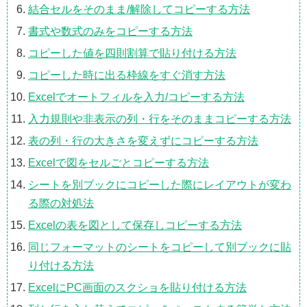
結合セルをそのまま/解除してコピーする方法
書式や数式のみをコピーする方法
コピーした値を四則割算で貼り付ける方法
コピーした時に出る枠線をすぐ消す方法
Excelでオートフィルを入力/コピーする方法
入力規則や非表示の列・行をそのままコピーする方法
表の列・行の大きさを変えずにコピーする方法
Excelで図をセルごとコピーする方法
シートを別ブックにコピーした際にレイアウトが変わ
る際の対処法
Excelの表を図として保存しコピーする方法
同じフォーマットのシートをコピーして別ブックに貼
り付ける方法
ExcelにPC画面のスクショを貼り付ける方法