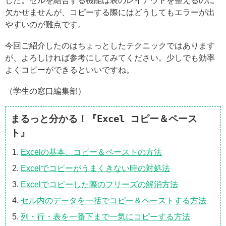
した。セルを結合する機能は表のレイアウトを整えるのに
欠かせませんが、コピーする際にはどうしてもエラーが出
やすいのが難点です。
今回ご紹介したのはちょっとしたテクニックではあります
が、よろしければ参考にしてみてください。少しでも効率
よくコピーができるといいですね。
（学生の窓口編集部）
まるっと分かる！『Excel コピー＆ペース
ト』
Excelの基本、コピー＆ペーストの方法
Excelでコピーがうまくきない時の対処法
Excelでコピーした際のフリーズの解消方法
セル内のデータを一括でコピー＆ペーストする方法
列・行・表を一番下まで一気にコピーする方法