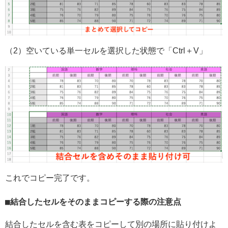
（2）空いている単一セルを選択した状態で「Ctrl＋V」
これでコピー完了です。
結合したセルをそのままコピーする際の注意点
結合したセルを含む表をコピーして別の場所に貼り付けよ