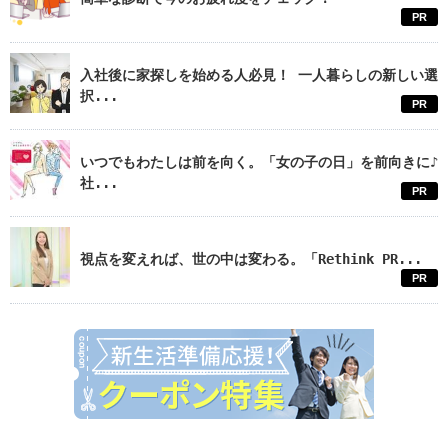
PR
入社後に家探しを始める人必見！ 一人暮らしの新しい選
択...
PR
いつでもわたしは前を向く。「女の子の日」を前向きに♪
社...
PR
視点を変えれば、世の中は変わる。「Rethink PR...
PR