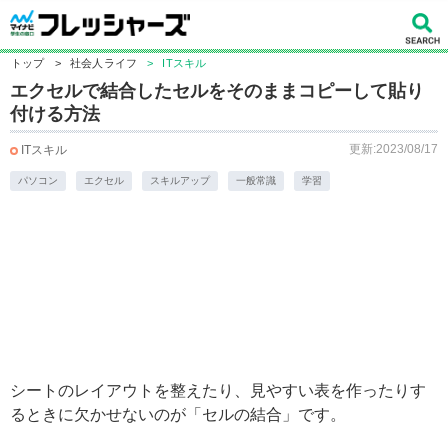
トップ
>
社会人ライフ
>
ITスキル
エクセルで結合したセルをそのままコピーして貼り
付ける方法
更新:2023/08/17
ITスキル
パソコン
エクセル
スキルアップ
一般常識
学習
シートのレイアウトを整えたり、見やすい表を作ったりす
るときに欠かせないのが「セルの結合」です。