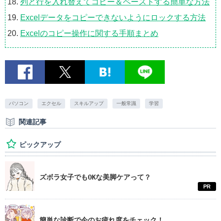
列と行を入れ替えてコピー＆ペーストする簡単な方法
Excelデータをコピーできないようにロックする方法
Excelのコピー操作に関する手順まとめ
パソコン
エクセル
スキルアップ
一般常識
学習
関連記事
ピックアップ
ズボラ女子でもOKな美脚ケアって？
PR
簡単な診断で今のお疲れ度をチェック！