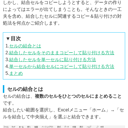
しかし、結合セルをコピーしようとすると、データの作り
によってはエラーが出てしまうことも。そんなときの一工
夫を含め、結合したセルに関連するコピー＆貼り付けの対
処法を何点かご紹介します。
▼目次
1.
セルの結合とは
2.
結合したセルをそのままコピーして貼り付ける方法
3.
結合したセルを単一セルに貼り付ける方法
4.
単一セルから結合セルにコピーして貼り付ける方法
5.
まとめ
セルの結合とは
セルの結合は、
複数のセルをひとつのセルにまとめること
です。
結合したい範囲を選択し、Excelメニュー「ホーム」→「セ
ルを結合して中央揃え」を選ぶと結合できます。