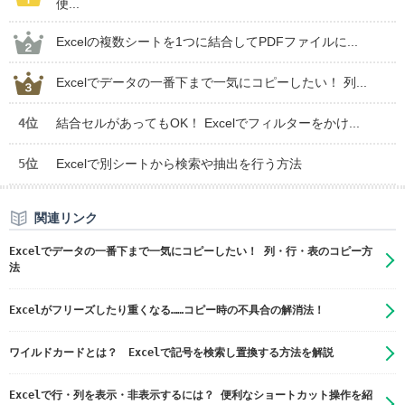
便...
Excelの複数シートを1つに結合してPDFファイルに...
Excelでデータの一番下まで一気にコピーしたい！ 列...
4位
結合セルがあってもOK！ Excelでフィルターをかけ...
5位
Excelで別シートから検索や抽出を行う方法
関連リンク
Excelでデータの一番下まで一気にコピーしたい！ 列・行・表のコピー方
法
Excelがフリーズしたり重くなる……コピー時の不具合の解消法！
ワイルドカードとは？ Excelで記号を検索し置換する方法を解説
Excelで行・列を表示・非表示するには？ 便利なショートカット操作を紹