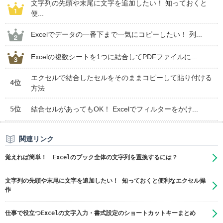
文字列の先頭や末尾に文字を追加したい！ 知っておくと
便...
Excelでデータの一番下まで一気にコピーしたい！ 列...
Excelの複数シートを1つに結合してPDFファイルに...
エクセルで結合したセルをそのままコピーして貼り付ける
4位
方法
5位
結合セルがあってもOK！ Excelでフィルターをかけ...
関連リンク
覚えれば簡単！ Excelのブック全体の文字列を置換するには？
文字列の先頭や末尾に文字を追加したい！ 知っておくと便利なエクセル操
作
仕事で役立つExcelの文字入力・書式設定のショートカットキーまとめ