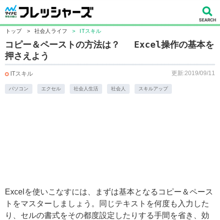
トップ
>
社会人ライフ
>
ITスキル
コピー＆ペーストの方法は？ Excel操作の基本を
押さえよう
更新:2019/09/11
ITスキル
パソコン
エクセル
社会人生活
社会人
スキルアップ
Excelを使いこなすには、まずは基本となるコピー＆ペース
トをマスターしましょう。同じテキストを何度も入力した
り、セルの書式をその都度設定したりする手間を省き、効