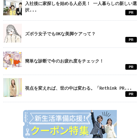
入社後に家探しを始める人必見！ 一人暮らしの新しい選
択...
PR
ズボラ女子でもOKな美脚ケアって？
PR
簡単な診断で今のお疲れ度をチェック！
PR
視点を変えれば、世の中は変わる。「Rethink PR...
PR