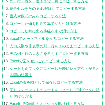
列・行・表を一番下まで一気にコピーする方法
結合セルをそのまま/解除してコピーする方法
書式や数式のみをコピーする方法
コピーした値を四則割算で貼り付ける方法
コピーした時に出る枠線をすぐ消す方法
Excelでオートフィルを入力/コピーする方法
入力規則や非表示の列・行をそのままコピーする方法
表の列・行の大きさを変えずにコピーする方法
Excelで図をセルごとコピーする方法
シートを別ブックにコピーした際にレイアウトが変わ
る際の対処法
Excelの表を図として保存しコピーする方法
同じフォーマットのシートをコピーして別ブックに貼
り付ける方法
ExcelにPC画面のスクショを貼り付ける方法