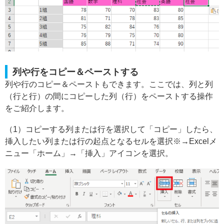
列や行をコピー＆ペーストする
列や行のコピー＆ペーストもできます。ここでは、列と列
（行と行）の間にコピーした列（行）をペーストする操作
をご紹介します。
（1）コピーする列または行を選択して「コピー」したら、
挿入したい列または行の起点となるセルを選択※→Excelメ
ニュー「ホーム」→「挿入」アイコンを選択。