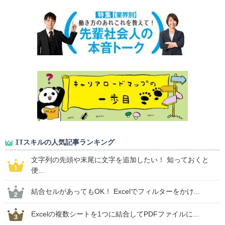
ITスキルの人気記事ランキング
文字列の先頭や末尾に文字を追加したい！ 知っておくと
便...
結合セルがあってもOK！ Excelでフィルターをかけ...
Excelの複数シートを1つに結合してPDFファイルに...