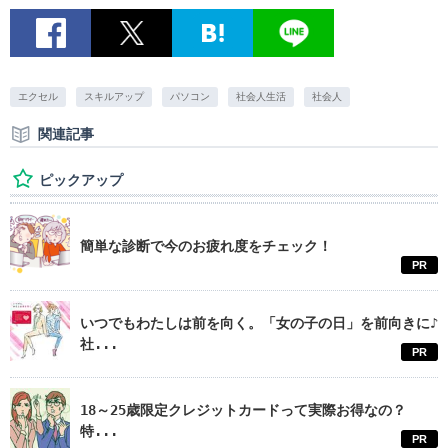
エクセル
スキルアップ
パソコン
社会人生活
社会人
関連記事
ピックアップ
簡単な診断で今のお疲れ度をチェック！
PR
いつでもわたしは前を向く。「女の子の日」を前向きに♪
社...
PR
18～25歳限定クレジットカードって実際お得なの？
特...
PR