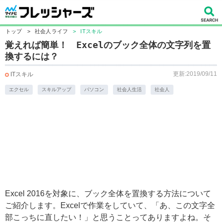
トップ
>
社会人ライフ
>
ITスキル
覚えれば簡単！ Excelのブック全体の文字列を置
換するには？
更新:2019/09/11
ITスキル
エクセル
スキルアップ
パソコン
社会人生活
社会人
Excel 2016を対象に、ブック全体を置換する方法について
ご紹介します。Excelで作業をしていて、「あ、この文字全
部こっちに直したい！」と思うことってありますよね。そ