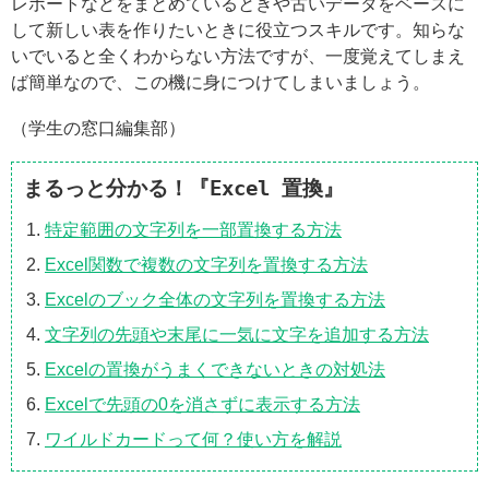
レポートなどをまとめているときや古いデータをベースに
して新しい表を作りたいときに役立つスキルです。知らな
いでいると全くわからない方法ですが、一度覚えてしまえ
ば簡単なので、この機に身につけてしまいましょう。
（学生の窓口編集部）
まるっと分かる！『Excel 置換』
特定範囲の文字列を一部置換する方法
Excel関数で複数の文字列を置換する方法
Excelのブック全体の文字列を置換する方法
文字列の先頭や末尾に一気に文字を追加する方法
Excelの置換がうまくできないときの対処法
Excelで先頭の0を消さずに表示する方法
ワイルドカードって何？使い方を解説