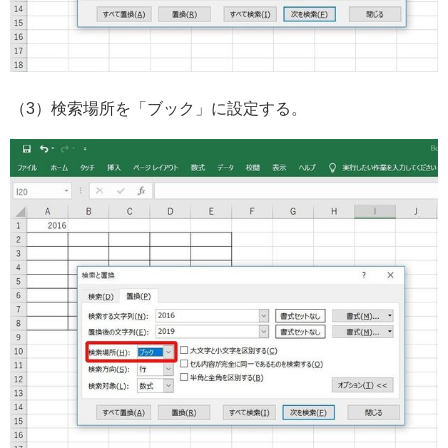
（3）検索場所を「ブック」に設定する。