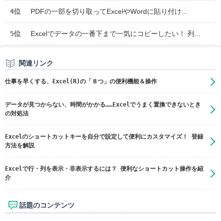
4位
PDFの一部を切り取ってExcelやWordに貼り付け...
5位
Excelでデータの一番下まで一気にコピーしたい！ 列...
関連リンク
仕事を早くする、Excel(R)の「８つ」の便利機能＆操作
データが見つからない、時間がかかる……Excelでうまく置換できないとき
の対処法
Excelのショートカットキーを自分で設定して便利にカスタマイズ！ 登録
方法を解説
Excelで行・列を表示・非表示するには？ 便利なショートカット操作を紹
介
話題のコンテンツ