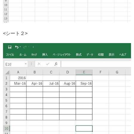
<シート２>