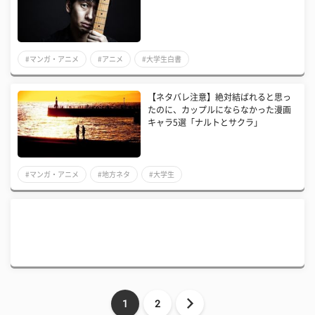
#マンガ・アニメ
#アニメ
#大学生白書
【ネタバレ注意】絶対結ばれると思っ
たのに、カップルにならなかった漫画
キャラ5選「ナルトとサクラ」
#マンガ・アニメ
#地方ネタ
#大学生
1
2