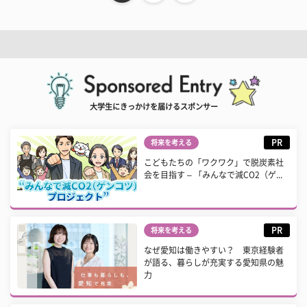
大学生にきっかけを届けるスポンサー
PR
将来を考える
こどもたちの「ワクワク」で脱炭素社
会を目指す – 「みんなで減CO2（ゲ...
PR
将来を考える
なぜ愛知は働きやすい？ 東京経験者
が語る、暮らしが充実する愛知県の魅
力