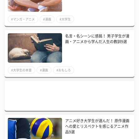
#マンガ・アニメ
#漫画
#大学生
名言・名シーンに感銘！ 男子学生が漫
画・アニメから学んだ人生の教訓9選
#大学生の本音
#漫画
#おもしろ
アニメ好き大学生が選んだ！ 原作漫画
への愛とリスペクトを感じるアニメ作
品9選