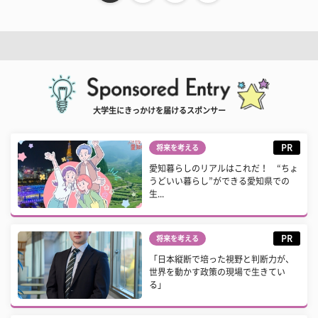
大学生にきっかけを届けるスポンサー
PR
将来を考える
愛知暮らしのリアルはこれだ！ “ちょ
うどいい暮らし”ができる愛知県での
生...
PR
将来を考える
「日本縦断で培った視野と判断力が、
世界を動かす政策の現場で生きてい
る」