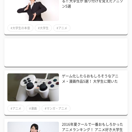
る?! 大学生が 振り付けを覚えたアニソ
ン5選
#大学生の本音
#大学生
#アニメ
ゲーム化したらおもしろそうなアニ
メ・漫画作品5選！ 大学生に聞いた
#アニメ
#漫画
#マンガ・アニメ
2016年夏クールで一番おもしろかった
アニメランキング！ アニメ好き大学生