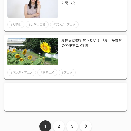
に聞いた
#大学生
#大学生白書
#マンガ・アニメ
夏休みに観ておきたい！ 「夏」が舞台
の名作アニメ7選
#マンガ・アニメ
#夏アニメ
#アニメ
1
2
3