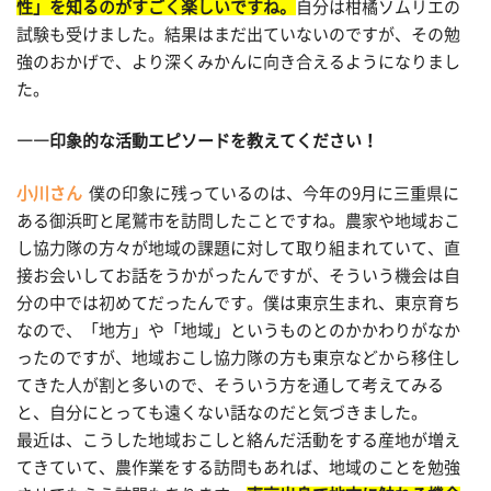
性」を知るのがすごく楽しいですね。
自分は柑橘ソムリエの
試験も受けました。結果はまだ出ていないのですが、その勉
強のおかげで、より深くみかんに向き合えるようになりまし
た。
――印象的な活動エピソードを教えてください！
小川さん
僕の印象に残っているのは、今年の9月に三重県に
ある御浜町と尾鷲市を訪問したことですね。農家や地域おこ
し協力隊の方々が地域の課題に対して取り組まれていて、直
接お会いしてお話をうかがったんですが、そういう機会は自
分の中では初めてだったんです。僕は東京生まれ、東京育ち
なので、「地方」や「地域」というものとのかかわりがなか
ったのですが、地域おこし協力隊の方も東京などから移住し
てきた人が割と多いので、そういう方を通して考えてみる
と、自分にとっても遠くない話なのだと気づきました。
最近は、こうした地域おこしと絡んだ活動をする産地が増え
てきていて、農作業をする訪問もあれば、地域のことを勉強