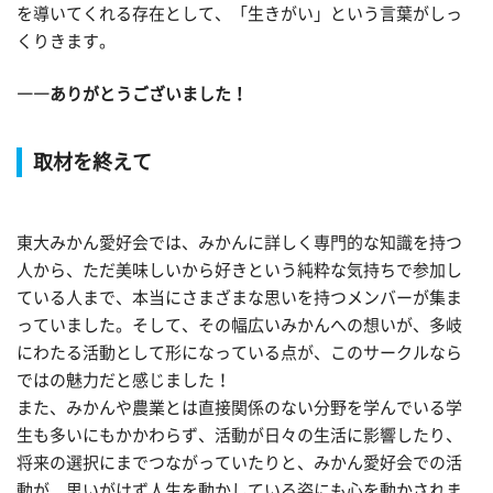
を導いてくれる存在として、「生きがい」という言葉がしっ
くりきます。
――ありがとうございました！
取材を終えて
東大みかん愛好会では、みかんに詳しく専門的な知識を持つ
人から、ただ美味しいから好きという純粋な気持ちで参加し
ている人まで、本当にさまざまな思いを持つメンバーが集ま
っていました。そして、その幅広いみかんへの想いが、多岐
にわたる活動として形になっている点が、このサークルなら
ではの魅力だと感じました！
また、みかんや農業とは直接関係のない分野を学んでいる学
生も多いにもかかわらず、活動が日々の生活に影響したり、
将来の選択にまでつながっていたりと、みかん愛好会での活
動が、思いがけず人生を動かしている姿にも心を動かされま