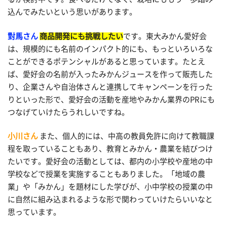
込んでみたいという思いがあります。
對馬さん
商品開発にも挑戦したい
です。東大みかん愛好会
は、規模的にも名前のインパクト的にも、もっといろいろな
ことができるポテンシャルがあると思っています。たとえ
ば、愛好会の名前が入ったみかんジュースを作って販売した
り、企業さんや自治体さんと連携してキャンペーンを行った
りといった形で、愛好会の活動を産地やみかん業界のPRにも
つなげていけたらうれしいですね。
小川さん
また、個人的には、中高の教員免許に向けて教職課
程を取っていることもあり、教育とみかん・農業を結びつけ
たいです。愛好会の活動としては、都内の小学校や産地の中
学校などで授業を実施することもありました。「地域の農
業」や「みかん」を題材にした学びが、小中学校の授業の中
に自然に組み込まれるような形で関わっていけたらいいなと
思っています。