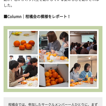
した。
Column│柑橘会の模様をレポート！
柑橘会では、参加したサークルメンバー一人ひとりに、まず