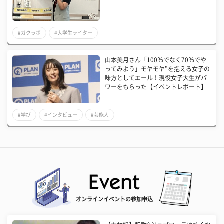
#ガクラボ
#大学生ライター
山本美月さん「100％でなく70％でや
ってみよう」モヤモヤ”を抱える女子の
味方としてエール！現役女子大生がパ
ワーをもらった【イベントレポート】
#学び
#インタビュー
#芸能人
オンラインイベントの参加申込