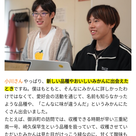
小川さん
やっぱり、
新しい品種やおいしいみかんに出会えた
とき
ですね。僕はもともと、そんなにみかんに詳しかったわ
けではなくて、愛好会の活動を通じて、名前も知らなかった
ような品種や、「こんなに味が違うんだ」というみかんにた
くさん出会いました。
たとえば、御浜町の訪問では、収穫できる時期が早い三重紀
南一号、崎久保早生という品種を扱っていて、収穫させてい
ただいたみかんは見た目がけっこう緑なのに、甘くて酸味も