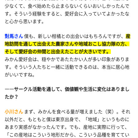
少なくて、食べ始めたら止まらないくらいおいしかったんで
す。そういう経験をすると、愛好会に入っていてよかったな
と心から思います。
對馬さん
僕も、新しい柑橘との出会いはもちろんですが、
産
地訪問を通して出会えた農家さんや地域おこし協力隊の方、
そして愛好会の仲間と出会えたことが大きいです。
みかん愛好会は、穏やかであたたかい人が多い印象がありま
す。そういう人たちと一緒に活動できるのは、本当に居心地
がいいですね。
――サークル活動を通して、価値観や生活に変化はありまし
たか？
小川さん
まず、みかんを食べる量が増えました（笑）。それ
以外だと、もともと僕は東京出身で、「地域」というものに
あまり実感がなかったんです。でも、産地に実際に行って、
「この産地はこういう地形だから、こういう品種を育ててい