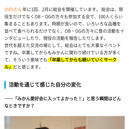
小川さん
年に1回、2月に総会を開催しています。 総会は、現
役生だけでなくOB・OGの方々も参加する会で、100人くらい
集まることもあります。時期が良いので、いろいろな品種を
並べて食べられるだけでなく、OB・OGの方々に昔の活動をイ
ンタビューしたり、現役の活動を報告したりします。
世代を超えた交流の場として、総会はとても大事なイベント
ですね。卒業してからもみかんに関わり続けている方が多く
て、そういう意味でも
「卒業してからも続いていくサーク
ル」
だと感じます。
活動を通じて感じた自分の変化
――「みかん愛好会に入ってよかった！」と思う瞬間はどん
なときですか？