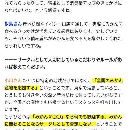
れてもらったりして、結果として消費量アップのきっかけに
なればいいな、という感覚ですね。
對馬さん
産地訪問やイベント出店を通して、実際にみかんを
食べるきっかけが増えている感覚はあります。少しずつで
も、そういう積み重ねがみかんを食べる人を増やしてくれた
らうれしいですね。
―――サークルとして大切にしているこだわりやルールがあ
れば教えてください。
小川さん
ひとつは特定の地域だけではなく、
「全国のみかん
産地を応援する」
ということです。東京で活動していると、
どうしても付き合いの深い産地だけに偏ってしまいがちです
が、全国どの産地でも応援するというスタンスを打ち出して
います。
もうひとつは
「みかん×〇〇」なら何でも歓迎する、みかん
に関わることならサークルとして否定しない」
ということで