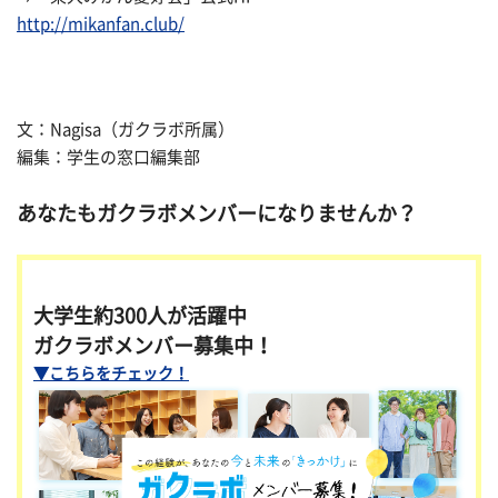
http://mikanfan.club/
文：Nagisa（ガクラボ所属）
編集：学生の窓口編集部
あなたもガクラボメンバーになりませんか？
大学生約300人が活躍中
ガクラボメンバー募集中！
▼こちらをチェック！