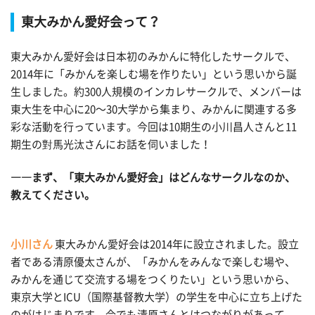
東大みかん愛好会って？
東大みかん愛好会は日本初のみかんに特化したサークルで、
2014年に「みかんを楽しむ場を作りたい」という思いから誕
生しました。約300人規模のインカレサークルで、メンバーは
東大生を中心に20〜30大学から集まり、みかんに関連する多
彩な活動を行っています。今回は10期生の小川昌人さんと11
期生の對馬光汰さんにお話を伺いました！
――まず、「東大みかん愛好会」はどんなサークルなのか、
教えてください。
小川さん
東大みかん愛好会は2014年に設立されました。設立
者である清原優太さんが、「みかんをみんなで楽しむ場や、
みかんを通じて交流する場をつくりたい」という思いから、
東京大学とICU（国際基督教大学）の学生を中心に立ち上げた
のがはじまりです。今でも清原さんとはつながりがあって、