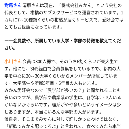
對馬さん
清原さんは現在、「株式会社みかん」という会社の
代表として、柑橘のサブスクサービスを運営されています。1
カ月に7～10種類くらいの柑橘が届くサービスで、愛好会では
とてもお世話になっています。
――会員数や、所属している大学・学部の特徴を教えてくだ
さい。
小川さん
会員は300人弱で、そのうち6割くらいが東大生で
す。他にも、SNS経由で会員募集をしているので、都内の大
学を中心に20～30大学くらいからメンバーが所属していま
す。大学院生や所属5年目・6年目の人もいます。
みかん愛好会なので「農学部が多いの？」と聞かれることも
多いのですが、農学部や農業系の学生は、各学年2～3人いる
かいないかぐらいです。理系がやや多いというイメージは少
しありますが、本当にいろんな学部の人がいます。
僕自身、そこまでみかんに対して詳しかったわけではなく、
「新歓でみかん配ってるよ」と言われて、食べてみたら本当