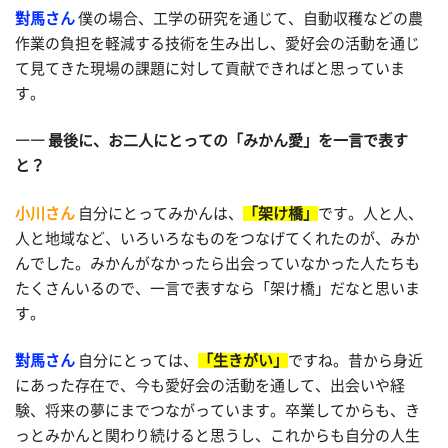
對馬さん
僕の場合、工学の研究を通じて、自動収穫などの農
作業の負担を軽減する技術を生み出し、愛好会の活動を通じ
て見てきた現場の課題に対して貢献できればと思っていま
す。
―― 最後に、お二人にとっての「みかん愛」を一言で表す
と？
小川さん
自分にとってみかんは、
「架け橋」
です。人と人、
人と地域など、いろいろなものをつなげてくれたのが、みか
んでした。みかんがなかったら出会っていなかった人たちも
たくさんいるので、一言で表すなら「架け橋」だなと思いま
す。
對馬さん
自分にとっては、
「生きがい」
ですね。昔から身近
にあった存在で、今も愛好会の活動を通して、出会いや経
験、将来の夢にまでつながっています。卒業してからも、き
っとみかんと関わり続けると思うし、これからも自分の人生