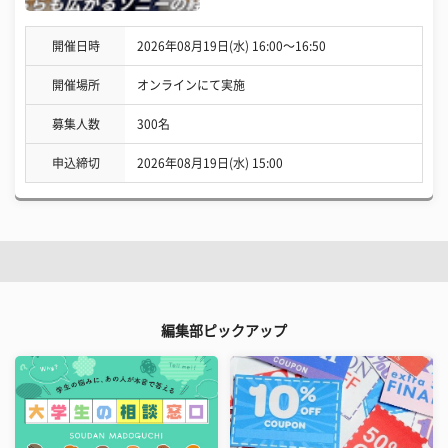
開催日時
2026年08月19日(水) 16:00〜16:50
開催場所
オンラインにて実施
募集人数
300名
申込締切
2026年08月19日(水) 15:00
編集部ピックアップ