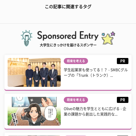
この記事に関連するタグ
大学生にきっかけを届けるスポンサー
PR
将来を考える
学生起業家も使ってる！？ - SMBCグル
ープの「Trunk（トランク）...
PR
将来を考える
Oliveの魅力を学生とともに広げる - 企
業の課題から創出した実践的な...