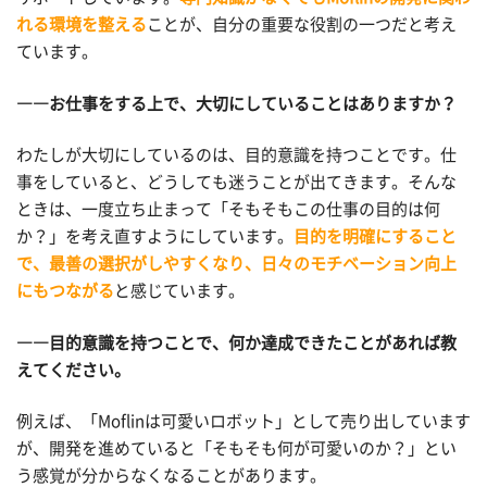
れる環境を整える
ことが、自分の重要な役割の一つだと考え
ています。
――お仕事をする上で、大切にしていることはありますか？
わたしが大切にしているのは、目的意識を持つことです。仕
事をしていると、どうしても迷うことが出てきます。そんな
ときは、一度立ち止まって「そもそもこの仕事の目的は何
か？」を考え直すようにしています。
目的を明確にすること
で、最善の選択がしやすくなり、日々のモチベーション向上
にもつながる
と感じています。
――目的意識を持つことで、何か達成できたことがあれば教
えてください。
例えば、「Moflinは可愛いロボット」として売り出しています
が、開発を進めていると「そもそも何が可愛いのか？」とい
う感覚が分からなくなることがあります。