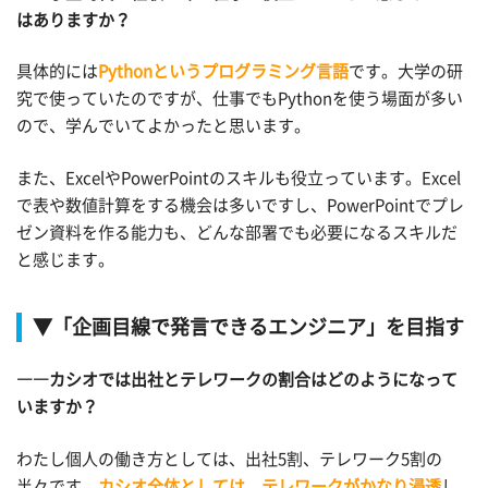
はありますか？
具体的には
Pythonというプログラミング言語
です。大学の研
究で使っていたのですが、仕事でもPythonを使う場面が多い
ので、学んでいてよかったと思います。
また、ExcelやPowerPointのスキルも役立っています。Excel
で表や数値計算をする機会は多いですし、PowerPointでプレ
ゼン資料を作る能力も、どんな部署でも必要になるスキルだ
と感じます。
▼「企画目線で発言できるエンジニア」を目指す
――カシオでは出社とテレワークの割合はどのようになって
いますか？
わたし個人の働き方としては、出社5割、テレワーク5割の
半々です。
カシオ全体としては、テレワークがかなり浸透
し