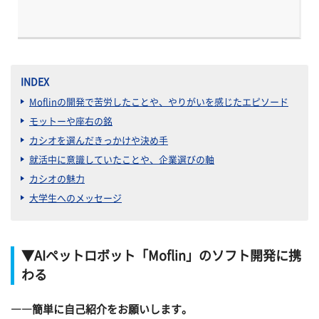
INDEX
Moflinの開発で苦労したことや、やりがいを感じたエピソード
モットーや座右の銘
カシオを選んだきっかけや決め手
就活中に意識していたことや、企業選びの軸
カシオの魅力
大学生へのメッセージ
▼AIペットロボット「Moflin」のソフト開発に携
わる
――
簡単に自己紹介をお願いします。