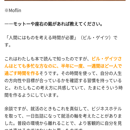
※Moflin
――モットーや座右の銘があれば教えてください。
「人間にはものを考える時間が必要」（ビル・ゲイツ）で
す。
これはわたしも本で読んで知ったのですが、
ビル・ゲイツさ
んはとても多忙な方なのに、半年に一度、一週間ほど一人で
過ごす時間を作る
そうです。その時間を使って、自分の人生
の方向性や目標が合っているかを確認する習慣を持っている
と。 わたしもこの考え方に共感していて、たまにそういう時
間を作るようにしています。
余談ですが、就活のときもこれを真似して、ビジネスホテル
を取って、一日缶詰になって就活の軸を考えたことがありま
した。普段の環境から離れることで、より客観的に自分を見