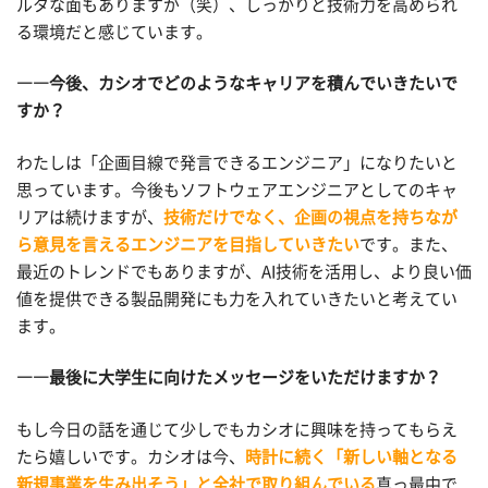
ルタな面もありますが（笑）、しっかりと技術力を高められ
る環境だと感じています。
――今後、カシオでどのようなキャリアを積んでいきたいで
すか？
わたしは「企画目線で発言できるエンジニア」になりたいと
思っています。今後もソフトウェアエンジニアとしてのキャ
リアは続けますが、
技術だけでなく、企画の視点を持ちなが
ら意見を言えるエンジニアを目指していきたい
です。また、
最近のトレンドでもありますが、AI技術を活用し、より良い価
値を提供できる製品開発にも力を入れていきたいと考えてい
ます。
――最後に大学生に向けたメッセージをいただけますか？
もし今日の話を通じて少しでもカシオに興味を持ってもらえ
たら嬉しいです。カシオは今、
時計に続く「新しい軸となる
新規事業を生み出そう」と全社で取り組んでいる
真っ最中で