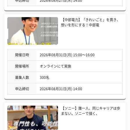
申込締切
2026年08月27日(木) 14:00
【中部電力】「きれいごと」を貫き、
想いを形にする！中部電
開催日時
2026年08月31日(月) 15:00〜16:00
開催場所
オンラインにて実施
募集人数
300名
申込締切
2026年08月31日(月) 14:00
【ソニー】誰一人、同じキャリアは歩
まない。ソニーで描く、