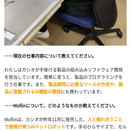
――現在の仕事内容について教えてください。
わたしはカシオが手掛ける製品の組み込みソフトウェア開発
を担当しています。簡単に言うと、製品のプログラミングを
行う仕事です。また
、製品開発に必要なツールの作成や、製
品に搭載されるAI機能の開発
にも携わっています。
――Moflinについて、どのようなものか教えてください。
Moflinは、カシオが昨年11月に発売した、
人と触れ合うこと
で感情が育つAIペットロボット
です。手のひらサイズで、モル