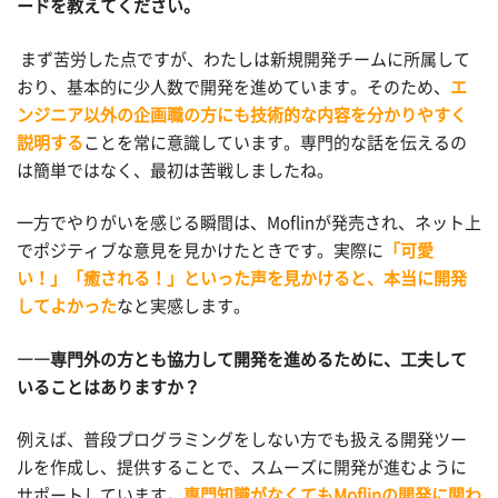
ードを教えてください。
まず苦労した点ですが、わたしは新規開発チームに所属して
おり、基本的に少人数で開発を進めています。そのため、
エ
ンジニア以外の企画職の方にも技術的な内容を分かりやすく
説明する
ことを常に意識しています。専門的な話を伝えるの
は簡単ではなく、最初は苦戦しましたね。
一方でやりがいを感じる瞬間は、Moflinが発売され、ネット上
でポジティブな意見を見かけたときです。実際に
「可愛
い！」「癒される！」といった声を見かけると、本当に開発
してよかった
なと実感します。
――専門外の方とも協力して開発を進めるために、工夫して
いることはありますか？
例えば、普段プログラミングをしない方でも扱える開発ツー
ルを作成し、提供することで、スムーズに開発が進むように
サポートしています。
専門知識がなくてもMoflinの開発に関わ