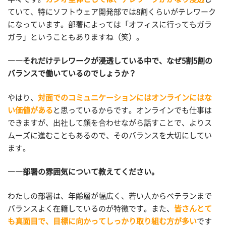
ていて、特にソフトウェア開発部では8割くらいがテレワーク
になっています。部署によっては「オフィスに行ってもガラ
ガラ」ということもありますね（笑）。
――それだけテレワークが浸透している中で、なぜ5割5割の
バランスで働いているのでしょうか？
やはり、
対面でのコミュニケーションにはオンラインにはな
い価値がある
と思っているからです。オンラインでも仕事は
できますが、出社して顔を合わせながら話すことで、よりス
ムーズに進むこともあるので、そのバランスを大切にしてい
ます。
――部署の雰囲気について教えてください。
わたしの部署は、年齢層が幅広く、若い人からベテランまで
バランスよく在籍しているのが特徴です。また、
皆さんとて
も真面目で、目標に向かってしっかり取り組む方が多い
です