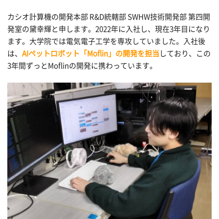
カシオ計算機の開発本部 R&D統轄部 SWHW技術開発部 第四開
発室の黛幸輝と申します。2022年に入社し、現在3年目になり
ます。大学院では電気電子工学を専攻していました。入社後
は、
AIペットロボット「Moflin」の開発を担当
しており、この
3年間ずっとMoflinの開発に携わっています。