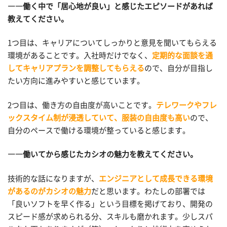
――働く中で「居心地が良い」と感じたエピソードがあれば
教えてください。
1つ目は、キャリアについてしっかりと意見を聞いてもらえる
環境があることです。入社時だけでなく、
定期的な面談を通
してキャリアプランを調整してもらえる
ので、自分が目指し
たい方向に進みやすいと感じています。
2つ目は、働き方の自由度が高いことです。
テレワークやフレ
ックスタイム制が浸透していて、服装の自由度も高い
ので、
自分のペースで働ける環境が整っていると感じます。
――働いてから感じたカシオの魅力を教えてください。
技術的な話になりますが、
エンジニアとして成長できる環境
があるのがカシオの魅力
だと思います。わたしの部署では
「良いソフトを早く作る」という目標を掲げており、開発の
スピード感が求められる分、スキルも磨かれます。少しスパ