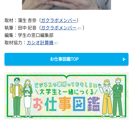
取材：蒲生 杏奈（
ガクラボメンバー
）
執筆：田中 妃音（
ガクラボメンバー
）
編集：学生の窓口編集部
取材協力：
カシオ計算機
お仕事図鑑TOP