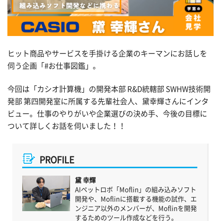
ヒット商品やサービスを手掛ける企業のキーマンにお話しを
伺う企画「#お仕事図鑑」。
今回は「カシオ計算機」の開発本部 R&D統轄部 SWHW技術開
発部 第四開発室に所属する先輩社会人、黛幸輝さんにインタ
ビュー。仕事のやりがいや企業選びの決め手、今後の目標に
ついて詳しくお話を伺いました！！
PROFILE
黛 幸輝
AIペットロボ「Moflin」の組み込みソフト
開発や、Moflinに搭載する機能の試作、エ
ンジニア以外のメンバーが、Moflinを開発
するためのツール作成などを行う。