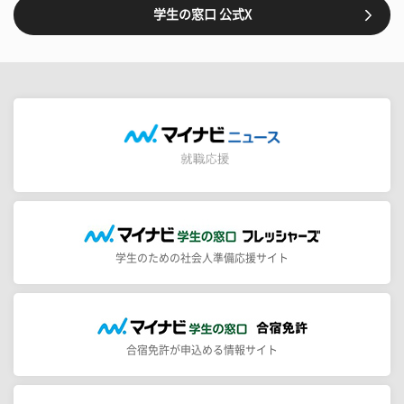
学生の窓口 公式X
学生のための社会人準備応援サイト
合宿免許が申込める情報サイト