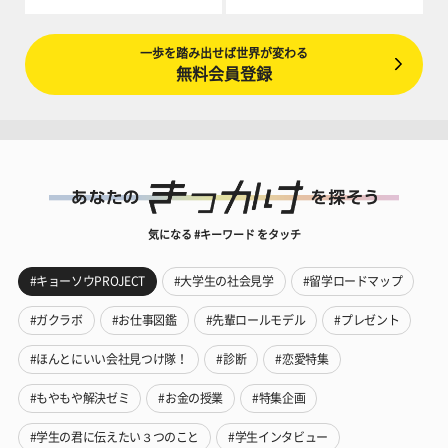
一歩を踏み出せば世界が変わる
無料会員登録
気になる #キーワード をタッチ
#キョーソウPROJECT
#大学生の社会見学
#留学ロードマップ
#ガクラボ
#お仕事図鑑
#先輩ロールモデル
#プレゼント
#ほんとにいい会社見つけ隊！
#診断
#恋愛特集
#もやもや解決ゼミ
#お金の授業
#特集企画
#学生の君に伝えたい３つのこと
#学生インタビュー