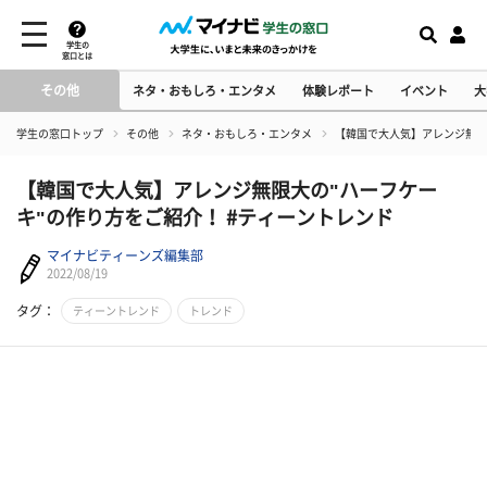
学生の
窓口とは
その他
ネタ・おもしろ・エンタメ
体験レポート
イベント
大
学生の窓口トップ
その他
ネタ・おもしろ・エンタメ
【韓国で大人気】アレンジ無限
【韓国で大人気】アレンジ無限大の"ハーフケー
キ"の作り方をご紹介！ #ティーントレンド
マイナビティーンズ編集部
2022/08/19
タグ：
ティーントレンド
トレンド