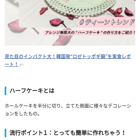
見た目のインパクト大！韓国発“ロゼトッポギ鍋”を実食レポ
ート！
ハーフケーキとは
ホールケーキを半分に切り、立てた側面に様々なデコレーシ
ョンをしたもの。
流行ポイント１：とっても簡単に作れちゃう！