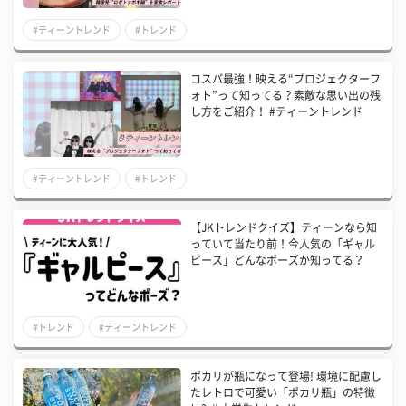
#ティーントレンド
#トレンド
コスパ最強！映える“プロジェクターフ
ォト”って知ってる？素敵な思い出の残
し方をご紹介！ #ティーントレンド
#ティーントレンド
#トレンド
【JKトレンドクイズ】ティーンなら知
っていて当たり前！今人気の「ギャル
ピース」どんなポーズか知ってる？
#トレンド
#ティーントレンド
ポカリが瓶になって登場! 環境に配慮し
たレトロで可愛い「ポカリ瓶」の特徴