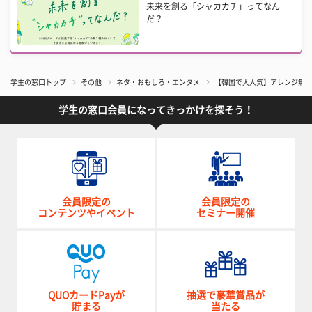
未来を創る「シャカカチ」ってなん
だ？
学生の窓口トップ
その他
ネタ・おもしろ・エンタメ
【韓国で大人気】アレンジ無限
学生の窓口会員になってきっかけを探そう！
会員限定の
会員限定の
コンテンツやイベント
セミナー開催
QUOカードPayが
抽選で豪華賞品が
貯まる
当たる