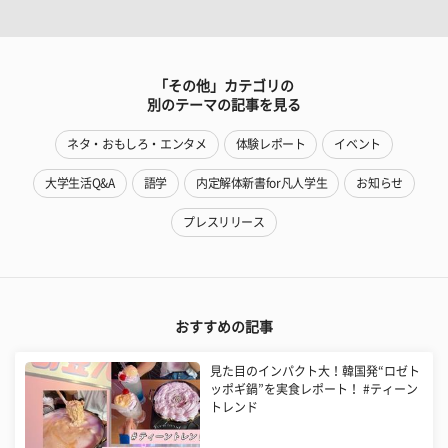
「その他」カテゴリの
別のテーマの記事を見る
ネタ・おもしろ・エンタメ
体験レポート
イベント
大学生活Q&A
語学
内定解体新書for凡人学生
お知らせ
プレスリリース
おすすめの記事
見た目のインパクト大！韓国発“ロゼト
ッポギ鍋”を実食レポート！ #ティーン
トレンド