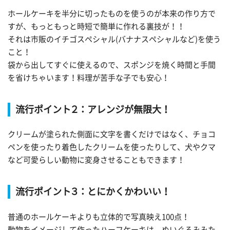
ホールケーキを半分に切ったものを使うのが本来の作り方で
すが、もっともっと時短で簡単に作れる裏技が！！
それは市販のイチゴスペシャル(バナナスペシャルなど)を使う
こと！
袋から出してすぐに使えるので、スポンジを焼く時間と手間
を省けちゃいます！料理が苦手な子でも安心！
流行ポイント２：アレンジが無限大！
クリームが塗られた側面に文字を書くだけではなく、チョコ
ペンを使ったり着色したクリームを使ったりして、犬やクマ
など可愛らしい動物に変身させることもできます！
流行ポイント３：とにかくかわいい！
普通のホールケーキよりも立体的で写真映え100点！
動物をイメージして作ったハーフケーキは、ぬいぐるみみた