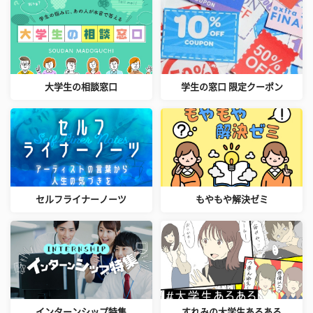
大学生の相談窓口
学生の窓口 限定クーポン
セルフライナーノーツ
もやもや解決ゼミ
インターンシップ特集
すれみの大学生あるある