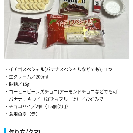
・イチゴスペシャル(バナナスペシャルなどでも)／1つ
・生クリーム／200ml
・砂糖／15g
・コーヒービーンズチョコ(アーモンドチョコなどでも可)
・バナナ 、キウイ（好きなフルーツ）／お好みで
・チョコパイ／2個（1.5個使用）
・食用色素（赤）
作り方 (クマ)