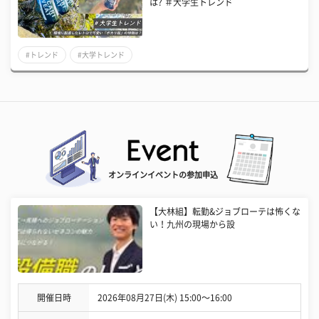
は? ＃大学生トレンド
#トレンド
#大学トレンド
オンラインイベントの参加申込
【大林組】転勤&ジョブローテは怖くな
い！九州の現場から設
開催日時
2026年08月27日(木) 15:00〜16:00