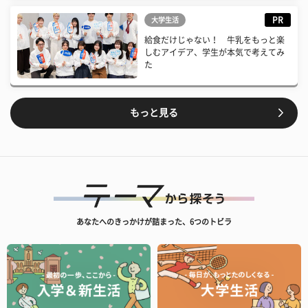
PR
大学生活
給食だけじゃない！ 牛乳をもっと楽
しむアイデア、学生が本気で考えてみ
た
もっと見る
あなたへのきっかけが詰まった、6つのトビラ