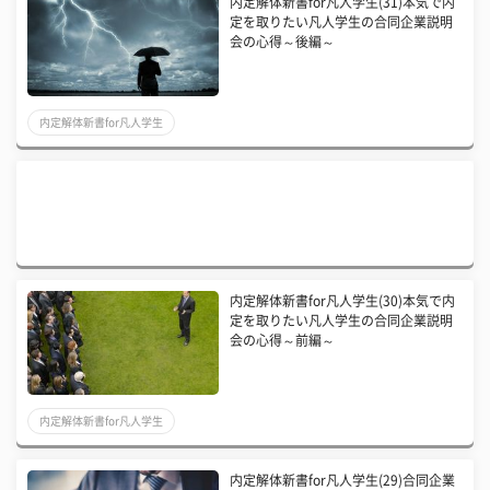
内定解体新書for凡人学生(31)本気で内
定を取りたい凡人学生の合同企業説明
会の心得～後編～
内定解体新書for凡人学生
内定解体新書for凡人学生(30)本気で内
定を取りたい凡人学生の合同企業説明
会の心得～前編～
内定解体新書for凡人学生
内定解体新書for凡人学生(29)合同企業