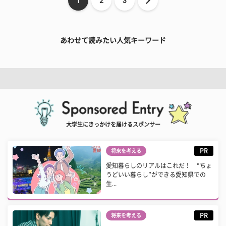
1
2
3
あわせて読みたい人気キーワード
大学生にきっかけを届けるスポンサー
PR
将来を考える
愛知暮らしのリアルはこれだ！ “ちょ
うどいい暮らし”ができる愛知県での
生...
PR
将来を考える