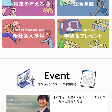
オンラインイベントの参加申込
【大林組】転勤&ジョブローテは怖くな
い！九州の現場から設