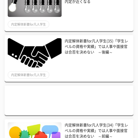
内定が近くなる
内定解体新書for凡人学生
内定解体新書for凡人学生(35)「学生レ
ベルの資格や実績」では人事や面接官
は合否を決めない ～後編～
内定解体新書for凡人学生
内定解体新書for凡人学生(34)「学生レ
ベルの資格や実績」では人事や面接官
は合否を決めない ～前編～