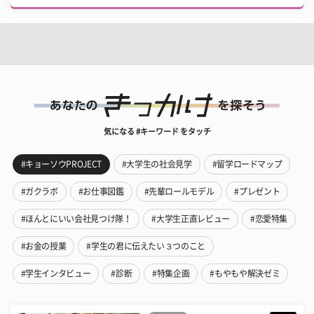
気になる #キーワード をタッチ
#キョーソウPROJECT
#大学生の社会見学
#留学ロードマップ
#ガクラボ
#お仕事図鑑
#先輩ロールモデル
#プレゼント
#ほんとにいい会社見つけ隊！
#大学生正直レビュー
#恋愛特集
#お金の授業
#学生の君に伝えたい３つのこと
#学生インタビュー
#診断
#特集企画
#もやもや解決ゼミ