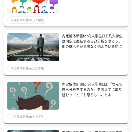
内定解体新書for凡人学生
内定解体新書for凡人学生(33)凡人学生
は内定に直結する自己分析をやろう、
他の就活生が意味なく悩んでいる間に
内定解体新書for凡人学生
内定解体新書for凡人学生(32)「なんで
自己分析をするのか」を考えずに取り
組むってとても恐ろしいことよ
内定解体新書for凡人学生