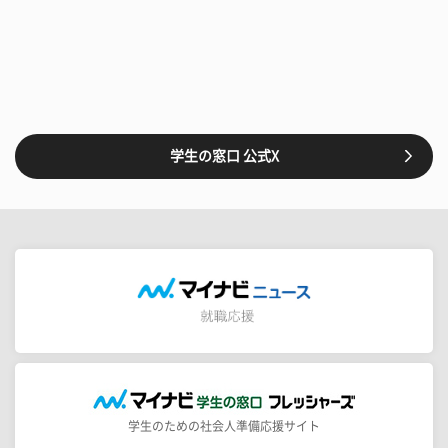
学生の窓口 公式X
学生のための社会人準備応援サイト