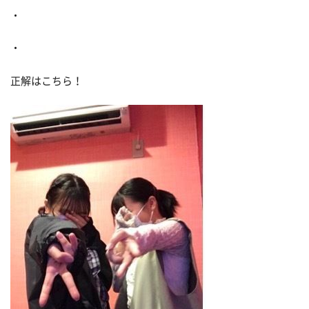
・
・
正解はこちら！