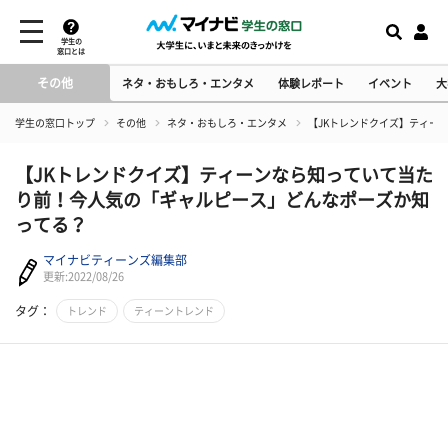
学生の
窓口とは
その他
ネタ・おもしろ・エンタメ
体験レポート
イベント
大
学生の窓口トップ
その他
ネタ・おもしろ・エンタメ
【JKトレンドクイズ】ティー
【JKトレンドクイズ】ティーンなら知っていて当た
り前！今人気の「ギャルピース」どんなポーズか知
ってる？
マイナビティーンズ編集部
更新:2022/08/26
タグ：
トレンド
ティーントレンド