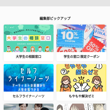
編集部ピックアップ
大学生の相談窓口
学生の窓口 限定クーポン
セルフライナーノーツ
もやもや解決ゼミ