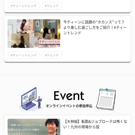
#ティーントレンド
#トレンド
今ティーンに話題の“ホカンス”って？
より楽しむ過ごし方をご紹介！#ティー
ントレンド
#ティーントレンド
#トレンド
オンラインイベントの参加申込
【大林組】転勤&ジョブローテは怖くな
い！九州の現場から設