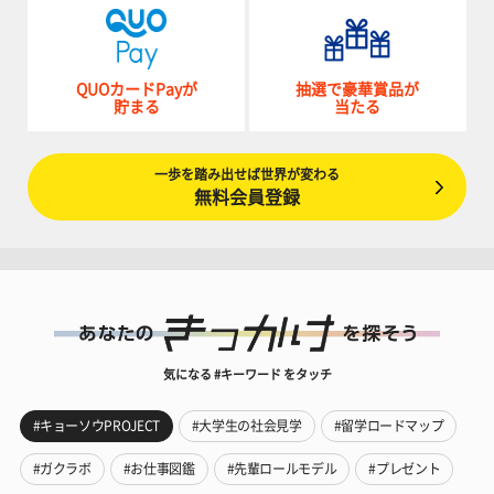
QUOカードPayが
抽選で豪華賞品が
貯まる
当たる
一歩を踏み出せば世界が変わる
無料会員登録
気になる #キーワード をタッチ
#キョーソウPROJECT
#大学生の社会見学
#留学ロードマップ
#ガクラボ
#お仕事図鑑
#先輩ロールモデル
#プレゼント