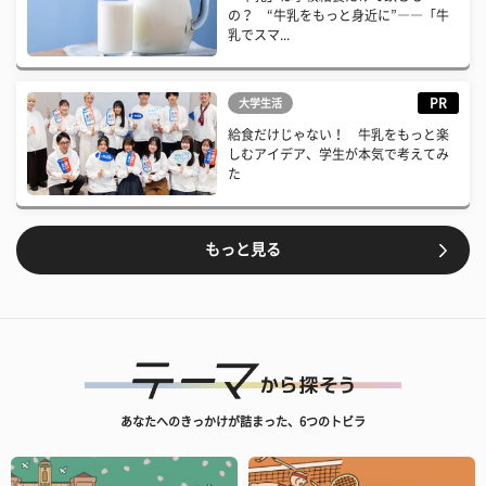
の？ “牛乳をもっと身近に”――「牛
乳でスマ...
PR
大学生活
給食だけじゃない！ 牛乳をもっと楽
しむアイデア、学生が本気で考えてみ
た
もっと見る
あなたへのきっかけが詰まった、6つのトビラ