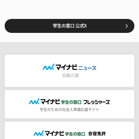
学生の窓口 公式X
学生のための社会人準備応援サイト