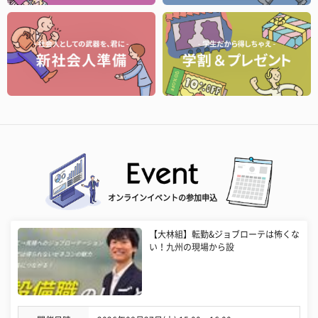
オンラインイベントの参加申込
【大林組】転勤&ジョブローテは怖くな
い！九州の現場から設