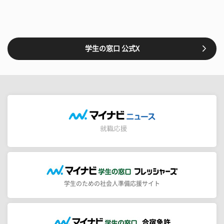
学生の窓口 公式X
学生のための社会人準備応援サイト