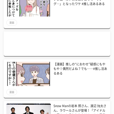
グ…」となったワケ #推し活あるある
漫画
【漫画】推しの“におわせ”疑惑にもや
もや！偶然だよね？でも……#推し活あ
るある
漫画
Snow Manの岩本 照さん、渡辺 翔太さ
ん、ラウールさんが登場！「アイドル