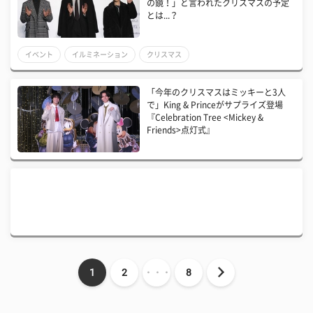
の鏡！」と言われたクリスマスの予定
とは...？
イベント
イルミネーション
クリスマス
「今年のクリスマスはミッキーと3人
で」King & Princeがサプライズ登場
『Celebration Tree <Mickey &
Friends>点灯式』
1
2
・・・
8