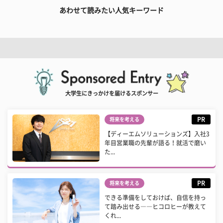
あわせて読みたい人気キーワード
大学生にきっかけを届けるスポンサー
PR
将来を考える
【ディーエムソリューションズ】入社3
年目営業職の先輩が語る！就活で磨い
た...
PR
将来を考える
できる準備をしておけば、自信を持っ
て踏み出せる――ヒコロヒーが教えて
くれ...