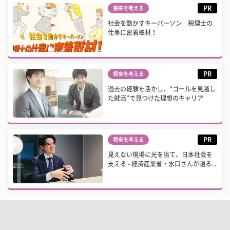
PR
将来を考える
社会を動かすキーパーソン 税理士の
仕事に密着取材！
PR
将来を考える
過去の経験を活かし、“ゴールを見越し
た就活”で見つけた理想のキャリア
PR
将来を考える
見えない現場に光を当て、日本社会を
支える - 経済産業省・水口さんが語る...