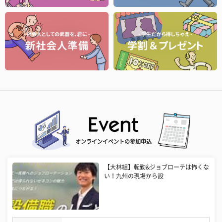
オンラインイベントの参加申込
【大林組】転勤&ジョブローテは怖くな
い！九州の現場から設