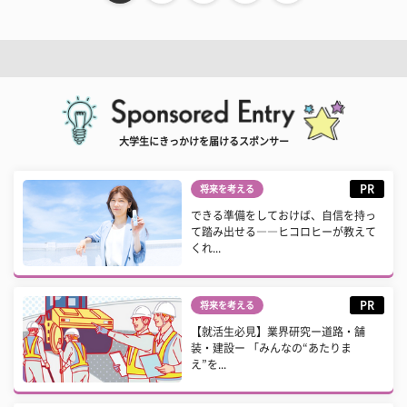
大学生にきっかけを届けるスポンサー
PR
将来を考える
できる準備をしておけば、自信を持っ
て踏み出せる――ヒコロヒーが教えて
くれ...
PR
将来を考える
【就活生必見】業界研究ー道路・舗
装・建設ー 「みんなの“あたりま
え”を...