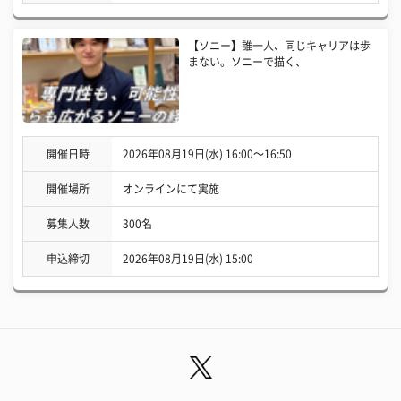
【ソニー】誰一人、同じキャリアは歩
まない。ソニーで描く、
開催日時
2026年08月19日(水) 16:00〜16:50
開催場所
オンラインにて実施
募集人数
300名
申込締切
2026年08月19日(水) 15:00