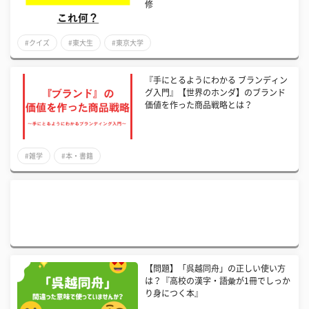
修
#クイズ
#東大生
#東京大学
『手にとるようにわかる ブランディン
グ入門』【世界のホンダ】のブランド
価値を作った商品戦略とは？
#雑学
#本・書籍
【問題】「呉越同舟」の正しい使い方
は？『高校の漢字・語彙が1冊でしっか
り身につく本』