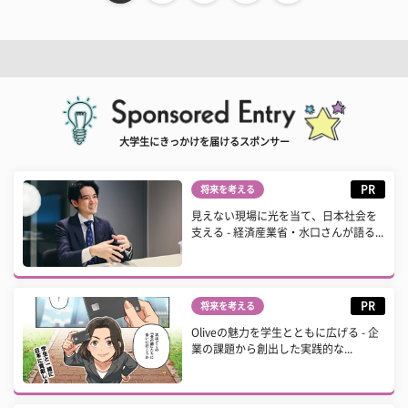
大学生にきっかけを届けるスポンサー
PR
将来を考える
見えない現場に光を当て、日本社会を
支える - 経済産業省・水口さんが語る...
PR
将来を考える
Oliveの魅力を学生とともに広げる - 企
業の課題から創出した実践的な...