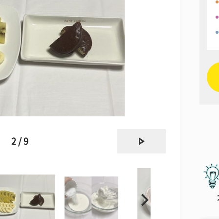
next
2 / 9