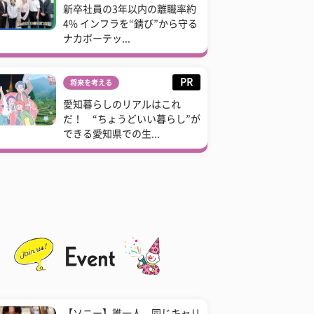
新卒社員の3年以内の離職率約
4% インフラを“錆び”から守る
ナカボーテッ...
PR
将来を考える
愛知暮らしのリアルはこれ
だ！ “ちょうどいい暮らし”が
できる愛知県での生...
【ソニー】誰一人、同じキャリ