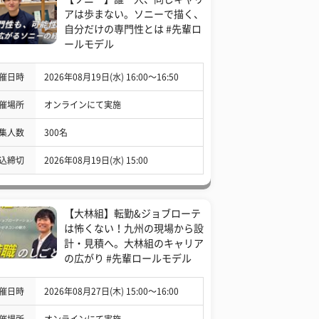
アは歩まない。ソニーで描く、
自分だけの専門性とは #先輩ロ
ールモデル
催日時
2026年08月19日(水) 16:00〜16:50
催場所
オンラインにて実施
集人数
300名
込締切
2026年08月19日(水) 15:00
【大林組】転勤&ジョブローテ
は怖くない！九州の現場から設
計・見積へ。大林組のキャリア
の広がり #先輩ロールモデル
催日時
2026年08月27日(木) 15:00〜16:00
催場所
オンラインにて実施