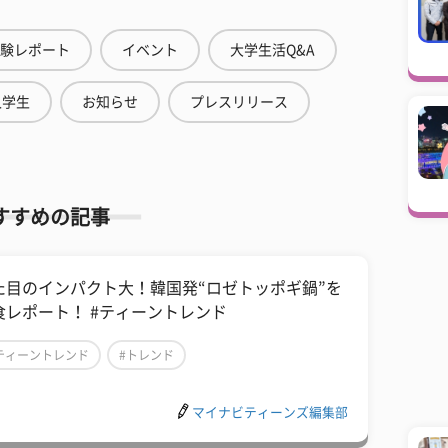
験レポート
イベント
大学生活Q&A
人学生
お知らせ
プレスリリース
すすめの記事
た目のインパクト大！韓国発“ロゼトッポギ鍋”を
食レポート！ #ティーントレンド
ティーントレンド
#トレンド
マイナビティーンズ編集部