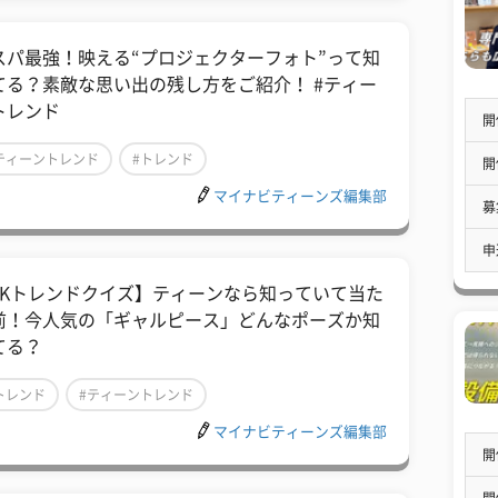
スパ最強！映える“プロジェクターフォト”って知
てる？素敵な思い出の残し方をご紹介！ #ティー
トレンド
開
ティーントレンド
#トレンド
開
マイナビティーンズ編集部
募
申
JKトレンドクイズ】ティーンなら知っていて当た
前！今人気の「ギャルピース」どんなポーズか知
てる？
トレンド
#ティーントレンド
マイナビティーンズ編集部
開
開