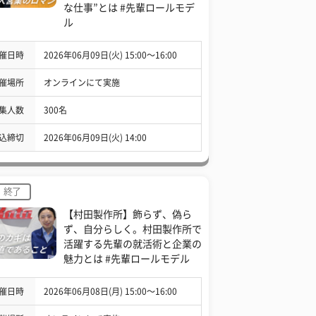
な仕事”とは #先輩ロールモデ
ル
催日時
2026年06月09日(火) 15:00〜16:00
催場所
オンラインにて実施
集人数
300名
込締切
2026年06月09日(火) 14:00
終了
【村田製作所】飾らず、偽ら
ず、自分らしく。村田製作所で
活躍する先輩の就活術と企業の
魅力とは #先輩ロールモデル
催日時
2026年06月08日(月) 15:00〜16:00