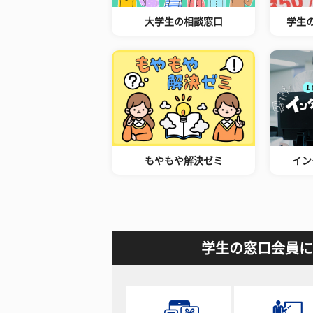
大学生の相談窓口
学生
もやもや解決ゼミ
イン
学生の窓口会員に