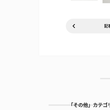
記
「その他」カテゴ