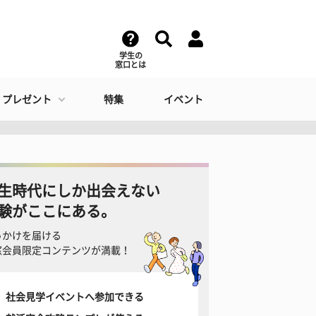
学生の
窓口とは
・プレゼント
特集
イベント
生時代にしか出会えない
験がここにある。
っかけを届ける
窓会員限定コンテンツが満載！
社会見学イベントへ参加できる