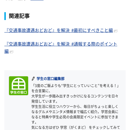
関連記事
『交通事故遭遇おどおど』を解決 #最初にすべきこと編
『交通事故遭遇おどおど』を解決 #通報する際のポイント
編
学生の窓口編集部
「3度のご飯よりも“学生にとっていいこと”を考える！」
を合言葉に、
大学生が一歩踏み出すきっかけになるコンテンツを日々
発信しています。
学生生活に役立つハウツーから、毎日がちょっと楽しく
なるグルメやエンタメ情報まで幅広く紹介。学窓会員に
なると特典や学生必見の会員限定イベントに参加できま
す。
気になる方はぜひ 学窓（がくまど） をチェックしてみて