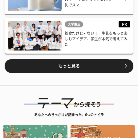
乳でスマ...
PR
大学生活
給食だけじゃない！ 牛乳をもっと楽
しむアイデア、学生が本気で考えてみ
た
もっと見る
あなたへのきっかけが詰まった、6つのトビラ