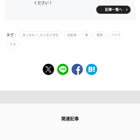
ください！
記事一覧へ
タグ：
あつまれ！_おどおど学生
自転車
車
電車
バイク
ケガ
関連記事