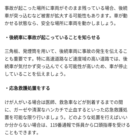
事故が起こった場所に車両がそのまま残っている場合、後続
車が突っ込むなど被害が拡大する可能性もあります。車が動
かせる状態なら、安全な場所に車両を動かしましょう。
後続車に事故が起こっていることを知らせる
三角板、発煙筒を用いて、後続車両に事故の発生を伝えるこ
とも重要です。特に高速道路など速度域の高い道路では、後
続車が気付かず突っ込んでくる可能性が高いため、車が停止
していることを伝えましょう。
応急救護処置をする
けが人がいる場合は医師、救急車などが到着するまでの間
に、ガーゼや清潔なハンカチで止血するといった応急救護処
置を可能な限り行いましょう。どのような処置を行えばいい
か分からない場合は、119番通報で係員から口頭指導を受ける
こともできます。