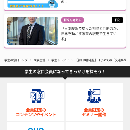
の...
PR
将来を考える
「日本縦断で培った視野と判断力が、
世界を動かす政策の現場で生きてい
る」
学生の窓口トップ
大学生活
学生トレンド
【初110番通報】はじめての『交通事故
学生の窓口会員になってきっかけを探そう！
会員限定の
会員限定の
コンテンツやイベント
セミナー開催