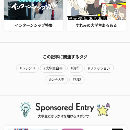
インターンシップ特集
すれみの大学生あるある
この記事に関連するタグ
#トレンド
#大学生白書
#流行
#ファッション
#女子大生
#SNS
大学生にきっかけを届けるスポンサー