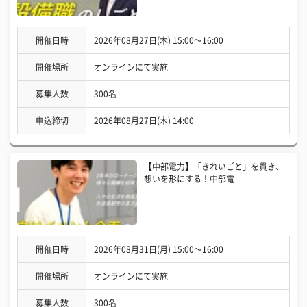
開催日時
2026年08月27日(木) 15:00〜16:00
開催場所
オンラインにて実施
募集人数
300名
申込締切
2026年08月27日(木) 14:00
【中部電力】「きれいごと」を貫き、
想いを形にする！中部電
開催日時
2026年08月31日(月) 15:00〜16:00
開催場所
オンラインにて実施
募集人数
300名