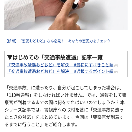
【診断】「恋愛おどおど」さん必見！ あなたの恋愛力をチェック
▼はじめての「交通事故遭遇」
記事一覧
『交通事故遭遇おどおど』を解決 #最初にすべきこと編
『交通事故遭遇おどおど』を解決 #通報するポイント編
「交通事故」に遭ったり、自分が起こしてしまった場合は、
「110番通報」をしなければいけません。では、通報をして警
察官が到着するまでの間は何をすればいいのでしょうか？ 本
シリーズ記事では、警視庁への取材を基に「交通事故に遭っ
たときの対応」をまとめています。今回は「警察官が到着す
るまでに行うこと」をご紹介します。