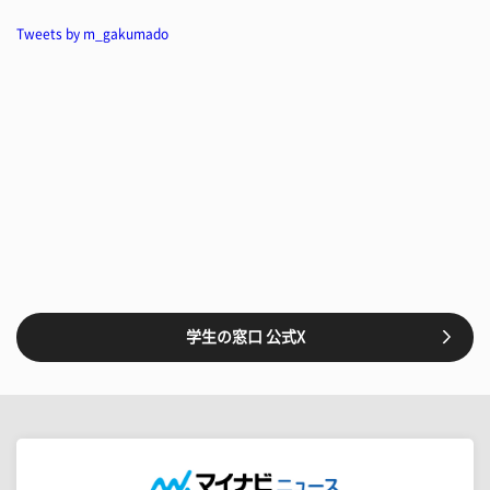
Tweets by m_gakumado
学生の窓口 公式X