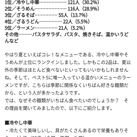
1位／冷やし中華……………… 121人（30.2％）
2位／そうめん………………… 116人（28.9％）
3位／ざるそば…………… 55人（13.7％）
4位／ざるうどん…………… 22人（5.5％）
5位／ラーメン…………… 21人（5.2％）
その他………パスタサラダ、パスタ、焼きそば、温かいうど
んなど
やはり夏といえばコレ！なメニューである、冷やし中華やそ
うめんが上位にランクインしました。しかもこの2品は、夏以
外の季節はほとんど食べないといってもいいかもしれません
ね。そして、ベスト5に唯一入っている温かいメニューのラー
メンですが、こちらは季節に関係なくいちばん好きな麺類だ
から、という人が多かったようです。
では、なぜその麺類がいちばん食べたいのでしょうか？ そ
の理由を聞いてみましたので、以下にご紹介します。
■冷やし中華
・冷たくて美味しいし、具がたくさんあるので栄養もありそ