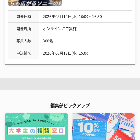
開催日時
2026年08月19日(水) 16:00〜16:50
開催場所
オンラインにて実施
募集人数
300名
申込締切
2026年08月19日(水) 15:00
編集部ピックアップ