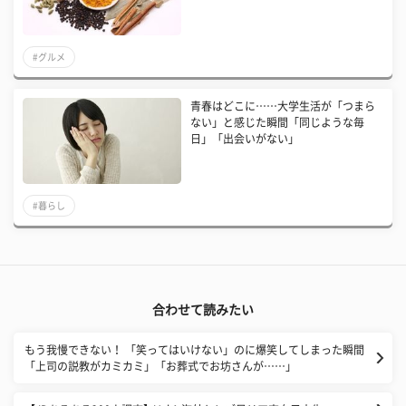
#グルメ
青春はどこに……大学生活が「つまら
ない」と感じた瞬間「同じような毎
日」「出会いがない」
#暮らし
合わせて読みたい
もう我慢できない！ 「笑ってはいけない」のに爆笑してしまった瞬間
「上司の説教がカミカミ」「お葬式でお坊さんが……」