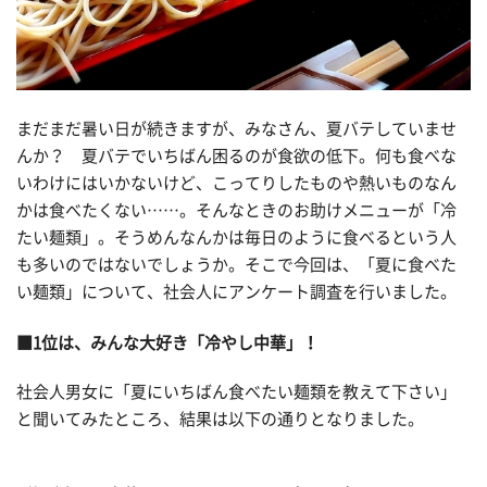
まだまだ暑い日が続きますが、みなさん、夏バテしていませ
んか？ 夏バテでいちばん困るのが食欲の低下。何も食べな
いわけにはいかないけど、こってりしたものや熱いものなん
かは食べたくない……。そんなときのお助けメニューが「冷
たい麺類」。そうめんなんかは毎日のように食べるという人
も多いのではないでしょうか。そこで今回は、「夏に食べた
い麺類」について、社会人にアンケート調査を行いました。
■1位は、みんな大好き「冷やし中華」！
社会人男女に「夏にいちばん食べたい麺類を教えて下さい」
と聞いてみたところ、結果は以下の通りとなりました。