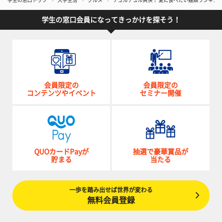
学生の窓口トップ
大学生活
グルメ
チュルチュル爽快！ 夏に食べたい麺類ランキング
学生の窓口会員になってきっかけを探そう！
会員限定の
会員限定の
コンテンツやイベント
セミナー開催
QUOカードPayが
抽選で豪華賞品が
貯まる
当たる
一歩を踏み出せば世界が変わる
無料会員登録