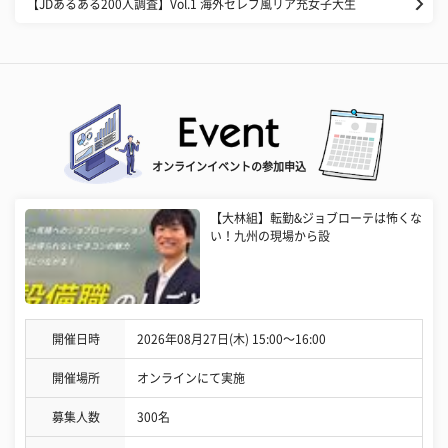
【JDあるある200人調査】Vol.1 海外セレブ風リア充女子大生
オンラインイベントの参加申込
【大林組】転勤&ジョブローテは怖くな
い！九州の現場から設
開催日時
2026年08月27日(木) 15:00〜16:00
開催場所
オンラインにて実施
募集人数
300名