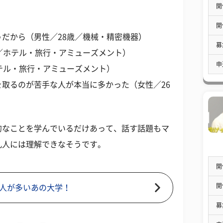
開
開
だから（男性／28歳／機械・精密機器）
募
／ホテル・旅行・アミューズメント）
申
テル・旅行・アミューズメント）
取るのが苦手な人が本当に多かった（女性／26
的なことを学んでいるだけあって、話す話題もマ
凡人には理解できなそうです。
開
開
人が多いあの大学！
募