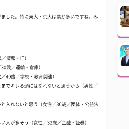
びました。特に東大・京大は票が多いですね。み
／情報・IT）
30歳／運輸・倉庫）
／40歳／学校・教育関連）
こまでキレる頭にはなれないと思うから（男性／
と入れないと思う（女性／30歳／団体・公益法
い人が多そう（女性／32歳／金融・証券）