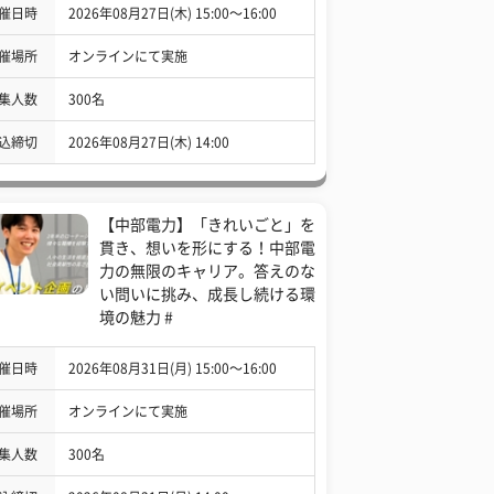
催日時
2026年08月27日(木) 15:00〜16:00
催場所
オンラインにて実施
集人数
300名
込締切
2026年08月27日(木) 14:00
【中部電力】「きれいごと」を
貫き、想いを形にする！中部電
力の無限のキャリア。答えのな
い問いに挑み、成長し続ける環
境の魅力 #
催日時
2026年08月31日(月) 15:00〜16:00
催場所
オンラインにて実施
集人数
300名