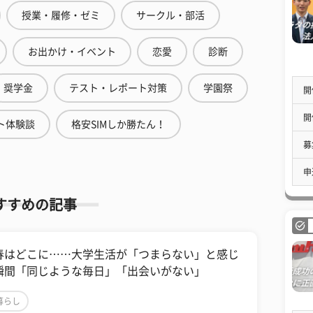
授業・履修・ゼミ
サークル・部活
お出かけ・イベント
恋愛
診断
奨学金
テスト・レポート対策
学園祭
開
開
ト体験談
格安SIMしか勝たん！
募
申
すすめの記事
春はどこに……大学生活が「つまらない」と感じ
瞬間「同じような毎日」「出会いがない」
暮らし