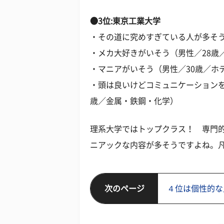
●3位:東京工業大学
・その道に究めすぎている人が多そう
・メカ大好きがいそう（男性／28歳
・マニアがいそう（男性／30歳／ホ
・頭は良いけどコミュニケーションを
歳／金属・鉄鋼・化学）
理系大学ではトップクラス！ 専門
ニアックな内容が多そうですよね。
次のページ
４位は個性的な