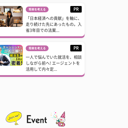
PR
将来を考える
「日本経済への貢献」を軸に、
走り続けた先にあったもの。入
省3年目での法案...
PR
将来を考える
一人で悩んでいた就活を、相談
しながら前へ! エージェントを
活用して内々定...