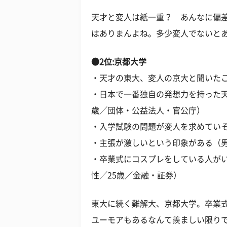
天才と変人は紙一重？ あんなに偏
はありまんよね。多少変人でないと
●2位:京都大学
・天才の東大、変人の京大と聞いたこ
・日本で一番独自の発想力を持った天
歳／団体・公益法人・官公庁）
・入学試験の問題が変人を求めていそ
・主張が激しいという印象がある（男
・卒業式にコスプレをしている人が
性／25歳／金融・証券）
東大に続く難解大、京都大学。卒業
ユーモアもあるなんて羨ましい限り