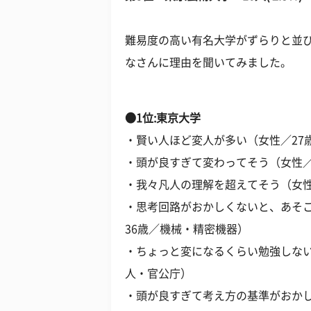
難易度の高い有名大学がずらりと並
なさんに理由を聞いてみました。
●1位:東京大学
・賢い人ほど変人が多い（女性／27歳
・頭が良すぎて変わってそう（女性／
・我々凡人の理解を超えてそう（女性
・思考回路がおかしくないと、あそ
36歳／機械・精密機器）
・ちょっと変になるくらい勉強しない
人・官公庁）
・頭が良すぎて考え方の基準がおかし