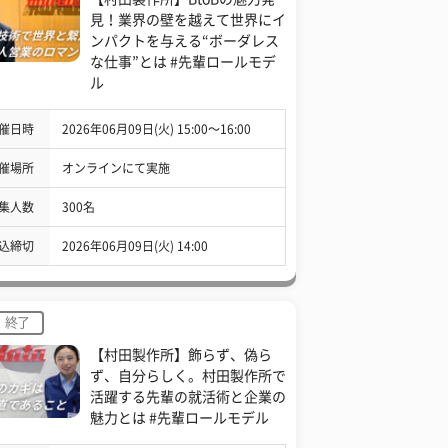
見！業界の壁を越えて世界にイ
ンパクトを与える“ボーダレス
な仕事”とは #先輩ロールモデ
ル
催日時
2026年06月09日(火) 15:00〜16:00
催場所
オンラインにて実施
集人数
300名
込締切
2026年06月09日(火) 14:00
終了
【村田製作所】飾らず、偽ら
ず、自分らしく。村田製作所で
活躍する先輩の就活術と企業の
魅力とは #先輩ロールモデル