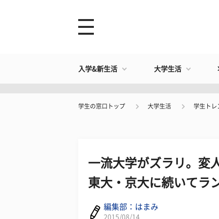
入学&新生活
大学生活
学生の窓口トップ
大学生活
学生トレ
一流大学がズラリ。変
東大・京大に続いてラ
編集部：はまみ
2015/08/14