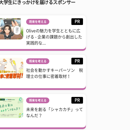
大学生にきっかけを届けるスポンサー
PR
将来を考える
Oliveの魅力を学生とともに広
げる - 企業の課題から創出した
実践的な...
PR
将来を考える
社会を動かすキーパーソン 税
理士の仕事に密着取材！
PR
将来を考える
未来を創る「シャカカチ」って
なんだ？