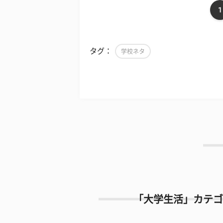
1
タグ：
学校ネタ
「大学生活」カテゴ