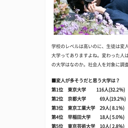
学校のレベルは高いのに、生徒は変
大学ってありますよね。変わった人
の大学はなのか。社会人を対象に調
■変人が多そうだと思う大学は？
第1位 東京大学 116人(32.2％)
第2位 京都大学 69人(19.2％)
第3位 東京工業大学 29人( 8.1％)
第4位 早稲田大学 18人( 5.0％)
第5位 東京芸術大学 10人( 2.8％)