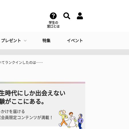
学生の
窓口とは
・プレゼント
特集
イベント
いてランクインしたのは……
生時代にしか出会えない
験がここにある。
っかけを届ける
窓会員限定コンテンツが満載！