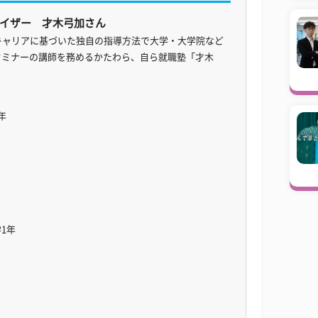
イザー 才木弓加さん
キャリアに基づいた独自の指導方法で大学・大学院など
セミナーの講師を務めるかたわら、自ら就職塾「才木
。
年
1年