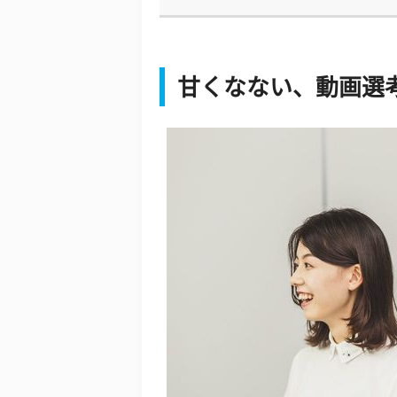
甘くなない、動画選