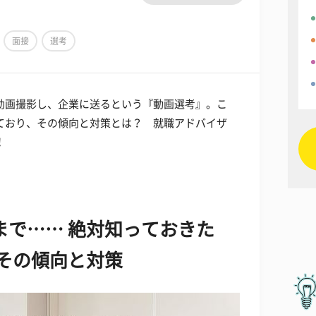
面接
選考
動画撮影し、企業に送るという『動画選考』。こ
ており、その傾向と対策とは？ 就職アドバイザ
！
まで…… 絶対知っておきた
、その傾向と対策