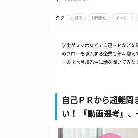
タグ：
就活
就職活動
インターン
学生がスマホなどで自己ＰＲなどを
のフローを導入する企業も年々増え
ーの才木弓加先生に話を聞いてみた
自己ＰＲから超難問
い！ 『動画選考』