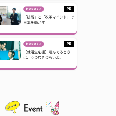
PR
将来を考える
「技術」と「改革マインド」で
日本を動かす
PR
将来を考える
【就活生応援】噛んでるとき
は、うつむきづらいよ。