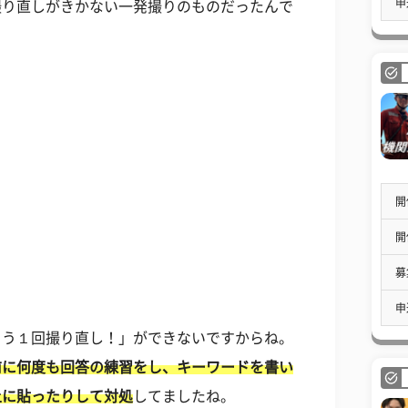
申
撮り直しがきかない一発撮りのものだったんで
開
開
募
申
もう１回撮り直し！」ができないですからね。
前に何度も回答の練習をし、キーワードを書い
上に貼ったりして対処
してましたね。