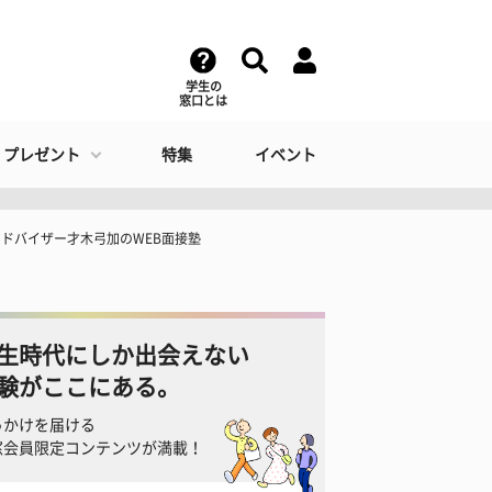
学生の
窓口とは
・プレゼント
特集
イベント
アドバイザー才木弓加のWEB面接塾
生時代にしか出会えない
験がここにある。
っかけを届ける
窓会員限定コンテンツが満載！