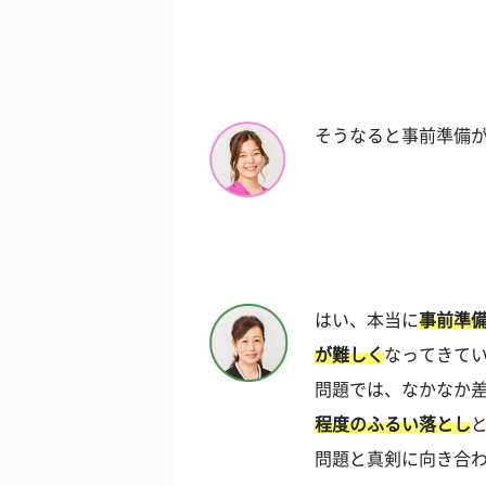
そうなると事前準備
はい、本当に
事前準
が難しく
なってきて
問題では、なかなか
程度のふるい落とし
問題と真剣に向き合