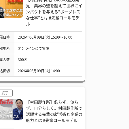
見！業界の壁を越えて世界にイ
ンパクトを与える“ボーダレス
な仕事”とは #先輩ロールモデ
ル
催日時
2026年06月09日(火) 15:00〜16:00
催場所
オンラインにて実施
集人数
300名
込締切
2026年06月09日(火) 14:00
終了
【村田製作所】飾らず、偽ら
ず、自分らしく。村田製作所で
活躍する先輩の就活術と企業の
魅力とは #先輩ロールモデル