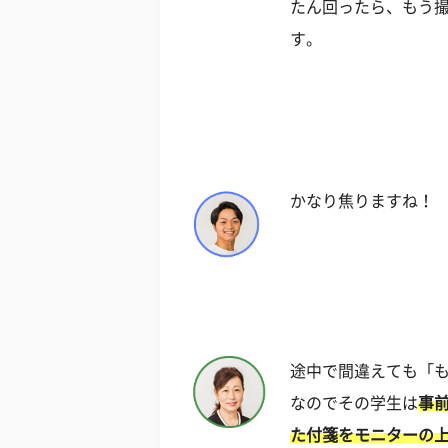
たん回ったら、もう
す。
かなり焦りますね！
途中で間違えても「
なのでその学生は
事
た付箋をモニターの