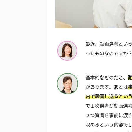
最近、動画選考とい
ったものなのですか
基本的なものだと、
があります。あとは
内で録画し送るとい
で１次選考が動画選
２つ質問を事前に渡
収めるという内容で