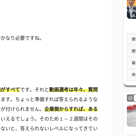
がかなり必要ですね。
開
開
募
申
備がすべて
です。それと
動画選考は年々、質問
います。ちょっと準備すれば答えられるような
差が付けられません。
企業側からすれば、ある
といえるでしょう。そのため１～２週間はその
わないと、答えられないレベルになってきてい