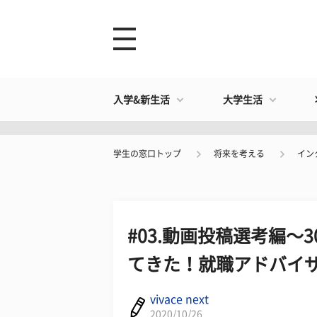
入学&新生活
大学生活
学生の窓口トップ
将来を考える
イン
#03.動画投稿選考編～
てきた！就職アドバイザ
vivace next
2020/10/26