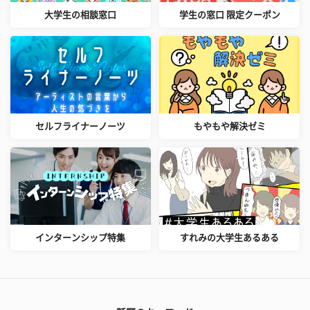
大学生の相談窓口
学生の窓口 限定クーポン
セルフライナーノーツ
もやもや解決ゼミ
インターンシップ特集
すれみの大学生あるある