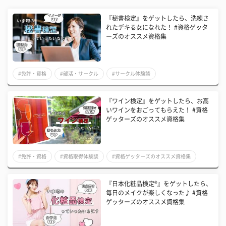
『秘書検定』をゲットしたら、洗練さ
れたデキる女になれた！ #資格ゲッタ
ーズのオススメ資格集
#免許・資格
#部活・サークル
#サークル体験談
『ワイン検定』をゲットしたら、お高
いワインをおごってもらえた！ #資格
ゲッターズのオススメ資格集
#免許・資格
#資格取得体験談
#資格ゲッターズのオススメ資格集
『日本化粧品検定®』をゲットしたら、
毎日のメイクが楽しくなった♪ #資格
ゲッターズのオススメ資格集