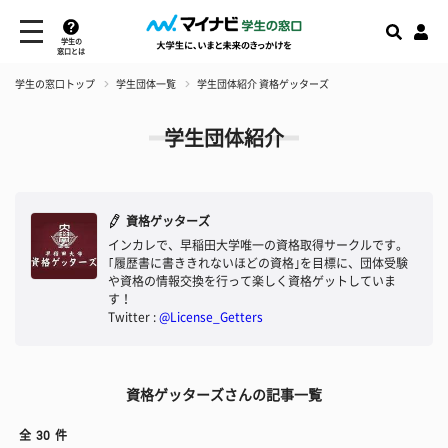
学生の
窓口とは
学生の窓口トップ
学生団体一覧
学生団体紹介 資格ゲッターズ
学生団体紹介
資格ゲッターズ
インカレで、早稲田大学唯一の資格取得サークルです。
｢履歴書に書ききれないほどの資格｣を目標に、団体受験
や資格の情報交換を行って楽しく資格ゲットしていま
す！
Twitter :
@License_Getters
資格ゲッターズさんの記事一覧
全
30
件