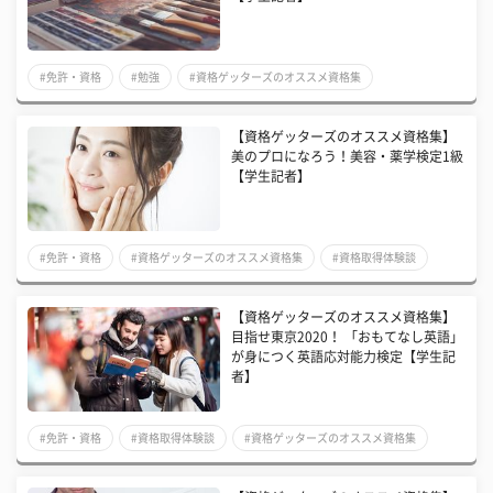
#免許・資格
#勉強
#資格ゲッターズのオススメ資格集
【資格ゲッターズのオススメ資格集】
美のプロになろう！美容・薬学検定1級
【学生記者】
#免許・資格
#資格ゲッターズのオススメ資格集
#資格取得体験談
【資格ゲッターズのオススメ資格集】
目指せ東京2020！ 「おもてなし英語」
が身につく英語応対能力検定【学生記
者】
#免許・資格
#資格取得体験談
#資格ゲッターズのオススメ資格集