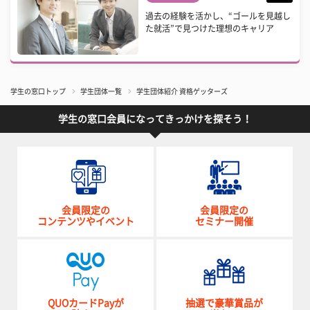
過去の経験を活かし、“ゴールを見越し
た就活”で見つけた理想のキャリア
学生の窓口トップ
学生団体一覧
学生団体紹介 資格ゲッターズ
学生の窓口会員になってきっかけを探そう！
会員限定の
会員限定の
コンテンツやイベント
セミナー開催
QUOカードPayが
抽選で豪華賞品が