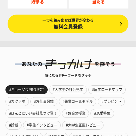
貯まる
当たる
一歩を踏み出せば世界が変わる
無料会員登録
気になる #キーワード をタッチ
#キョーソウPROJECT
#大学生の社会見学
#留学ロードマップ
#ガクラボ
#お仕事図鑑
#先輩ロールモデル
#プレゼント
#ほんとにいい会社見つけ隊！
#お金の授業
#恋愛特集
#診断
#学生インタビュー
#大学生正直レビュー