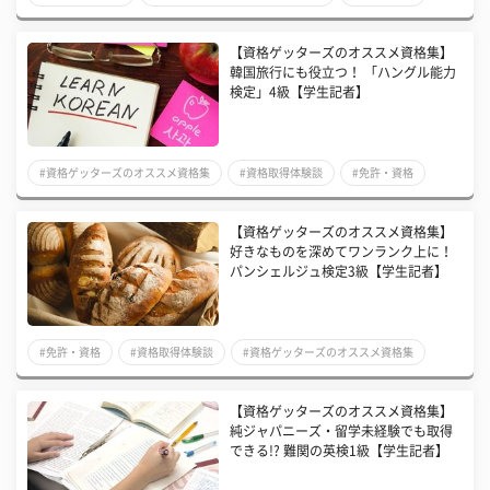
【資格ゲッターズのオススメ資格集】
韓国旅行にも役立つ！ 「ハングル能力
検定」4級【学生記者】
#資格ゲッターズのオススメ資格集
#資格取得体験談
#免許・資格
【資格ゲッターズのオススメ資格集】
好きなものを深めてワンランク上に！
パンシェルジュ検定3級【学生記者】
#免許・資格
#資格取得体験談
#資格ゲッターズのオススメ資格集
【資格ゲッターズのオススメ資格集】
純ジャパニーズ・留学未経験でも取得
できる!? 難関の英検1級【学生記者】