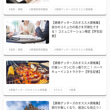
#免許・資格
#資格取得体験談
#資格ゲッターズのオススメ資格集
【資格ゲッターズのオススメ資格集】
自分のコミュ力の高さを可視化でき
る！ コミュニケーション検定【学生記
者】
#免許・資格
#資格取得体験談
#資格ゲッターズのオススメ資格集
【資格ゲッターズのオススメ資格集】
行楽シーズンに引っ張りだこ！ バーベ
キューインストラクター【学生記者】
#資格ゲッターズのオススメ資格集
#グルメ
#食事
【資格ゲッターズのオススメ資格集】
旅行が楽しくなり、就活にも役立つ！