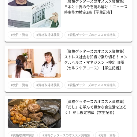
【資格ゲッターズのオススメ資格集】
日本と世界の今を読み解け！ ニュース
時事能力検定2級【学生記者】
#免許・資格
#資格取得体験談
#資格ゲッターズのオススメ資格集
【資格ゲッターズのオススメ資格集】
ストレス社会を知識で乗り切る！ メン
タルヘルス・マネジメント検定 III種
（セルフケアコース）【学生記者】
#免許・資格
#資格取得体験談
#資格ゲッターズのオススメ資格集
【資格ゲッターズのオススメ資格集】
「だし」を学んで豊かな食生活を送ろ
う！ だし検定初級【学生記者】
#資格取得体験談
#資格ゲッターズのオススメ資格集
#免許・資格