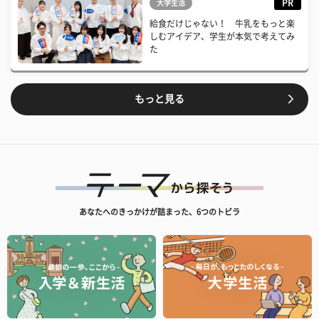
PR
大学生活
給食だけじゃない！ 牛乳をもっと楽
しむアイデア、学生が本気で考えてみ
た
もっと見る
あなたへのきっかけが詰まった、6つのトビラ