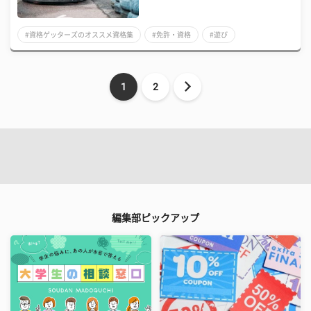
#資格ゲッターズのオススメ資格集
#免許・資格
#遊び
1
2
編集部ピックアップ