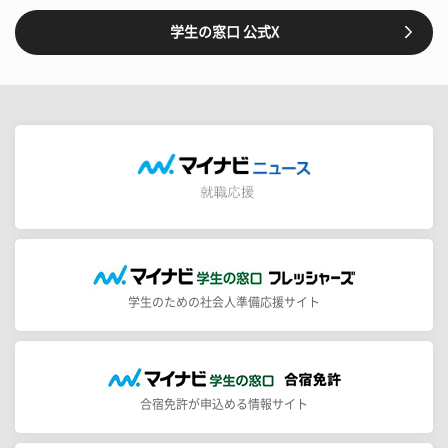
学生の窓口 公式X
学生のための社会人準備応援サイト
合宿免許が申込める情報サイト