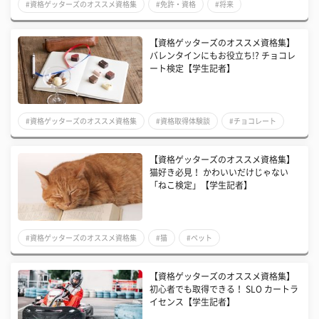
#資格ゲッターズのオススメ資格集
#免許・資格
#将来
【資格ゲッターズのオススメ資格集】
バレンタインにもお役立ち!? チョコレ
ート検定【学生記者】
#資格ゲッターズのオススメ資格集
#資格取得体験談
#チョコレート
【資格ゲッターズのオススメ資格集】
猫好き必見！ かわいいだけじゃない
「ねこ検定」【学生記者】
#資格ゲッターズのオススメ資格集
#猫
#ペット
【資格ゲッターズのオススメ資格集】
初心者でも取得できる！ SLO カートラ
イセンス【学生記者】