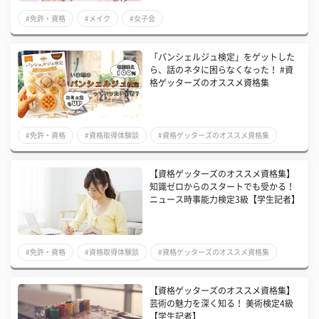
#免許・資格
#メイク
#女子会
「パンシェルジュ検定」をゲットした
ら、話のネタに困らなくなった！ #資
格ゲッターズのオススメ資格集
#免許・資格
#資格取得体験談
#資格ゲッターズのオススメ資格集
【資格ゲッターズのオススメ資格集】
知識ゼロからのスタートでも受かる！
ニュース時事能力検定3級【学生記者】
#免許・資格
#資格取得体験談
#資格ゲッターズのオススメ資格集
【資格ゲッターズのオススメ資格集】
芸術の魅力を深く知る！ 美術検定4級
【学生記者】