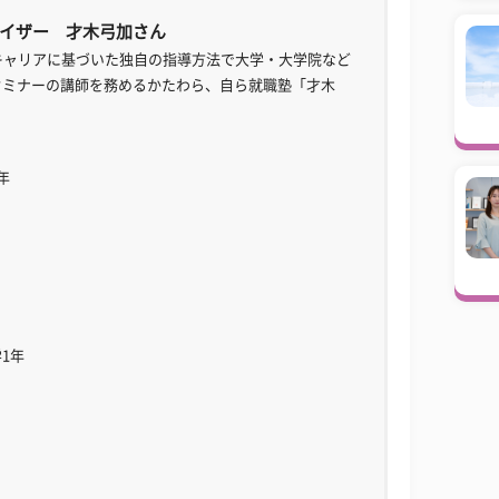
イザー 才木弓加さん
キャリアに基づいた独自の指導方法で大学・大学院など
セミナーの講師を務めるかたわら、自ら就職塾「才木
。
年
1年