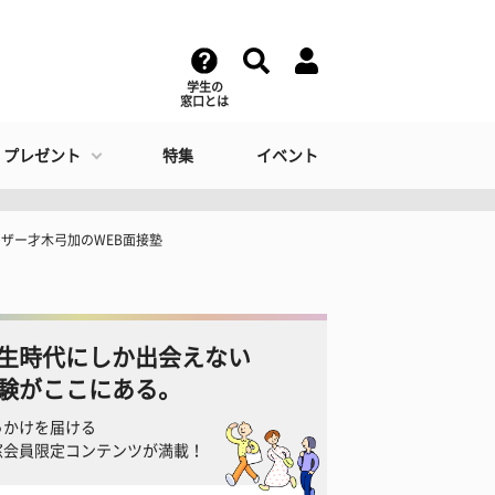
学生の
窓口とは
・プレゼント
特集
イベント
イザー才木弓加のWEB面接塾
生時代にしか出会えない
験がここにある。
っかけを届ける
窓会員限定コンテンツが満載！