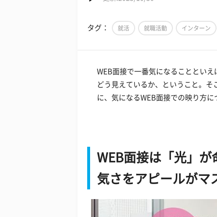
タグ：
就活
就職活動
インターン
WEB面接で一番気になることとい
どう見えているか、ということ。そこ
に、気になるWEB面接での映り方に
WEB面接は「光」
気さをアピールがマ