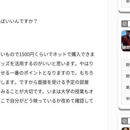
申
ればいいんですか？
いもので1500円くらいでネットで購入できま
グッズを活用するのがいいと思います。やはり
開
させる一番のポイントとなりますので。もちろ
開
響します。ですから面接を受ける予定の部屋
募
てみることが大切です。いまは大学の授業もオ
申
そこで自分がどう映っているか改めて確認して
。