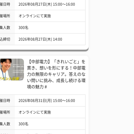
催日時
2026年08月27日(木) 15:00〜16:00
催場所
オンラインにて実施
集人数
300名
込締切
2026年08月27日(木) 14:00
【中部電力】「きれいごと」を
貫き、想いを形にする！中部電
力の無限のキャリア。答えのな
い問いに挑み、成長し続ける環
境の魅力 #
催日時
2026年08月31日(月) 15:00〜16:00
催場所
オンラインにて実施
集人数
300名