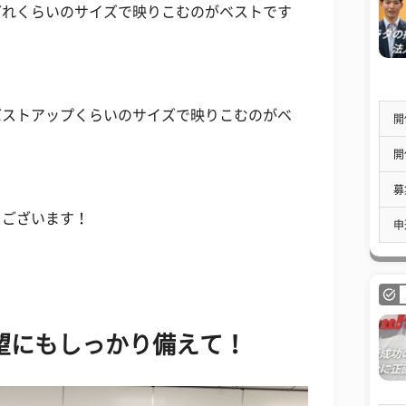
どれくらいのサイズで映りこむのがベストです
バストアップくらいのサイズで映りこむのがベ
開
開
募
うございます！
申
望にもしっかり備えて！