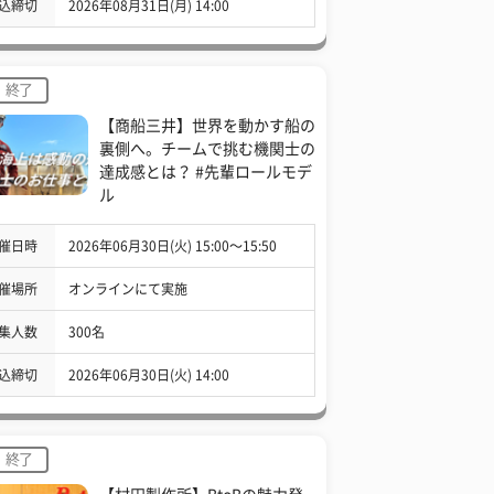
込締切
2026年08月31日(月) 14:00
終了
【商船三井】世界を動かす船の
裏側へ。チームで挑む機関士の
達成感とは？ #先輩ロールモデ
ル
催日時
2026年06月30日(火) 15:00〜15:50
催場所
オンラインにて実施
集人数
300名
込締切
2026年06月30日(火) 14:00
終了