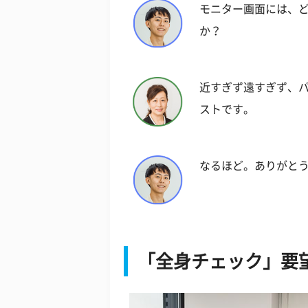
モニター画面には、
か？
近すぎず遠すぎず、
ストです。
なるほど。ありがと
「全身チェック」要