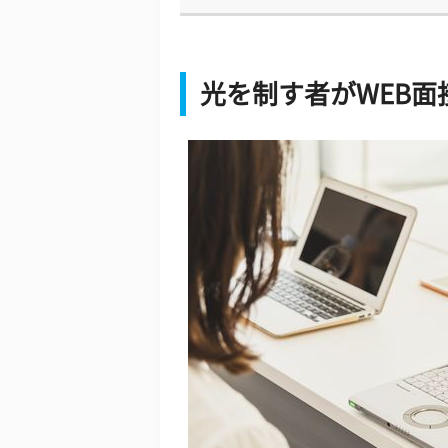
光を制す者がWEB面