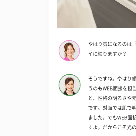
やはり気になるのは「
イに映りますか？
そうですね。やはり
うのもWEB面接を担
と、性格の明るさや
です。対面では肌で
ました。でもWEB面
すよ。だからこそ光