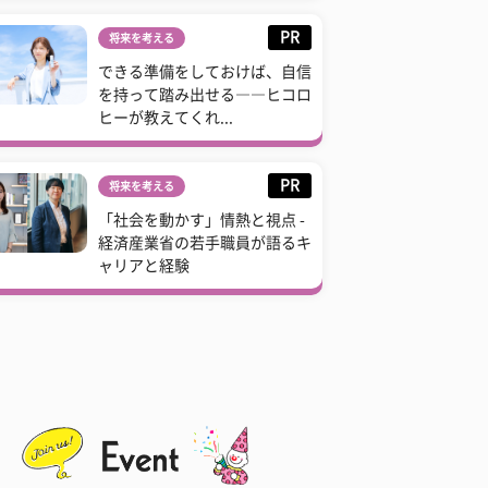
PR
将来を考える
できる準備をしておけば、自信
を持って踏み出せる――ヒコロ
ヒーが教えてくれ...
PR
将来を考える
「社会を動かす」情熱と視点 -
経済産業省の若手職員が語るキ
ャリアと経験