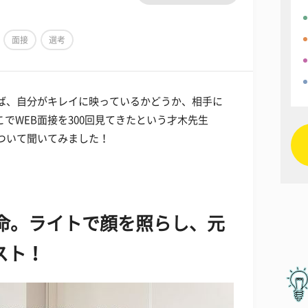
面接
選考
えば、自分がキレイに映っているかどうか、相手に
でWEB面接を300回見てきたという才木先生
ついて聞いてみました！
が命。ライトで顔を照らし、元
スト！